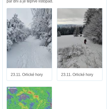
pár dní a je teprve listopad.
23.11. Orlické hory
23.11. Orlické hory