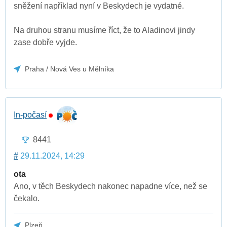
sněžení například nyní v Beskydech je vydatné.
Na druhou stranu musíme říct, že to Aladinovi jindy
zase dobře vyjde.
Praha / Nová Ves u Mělníka
In-počasí
8441
#
29.11.2024, 14:29
ota
Ano, v těch Beskydech nakonec napadne více, než se
čekalo.
Plzeň