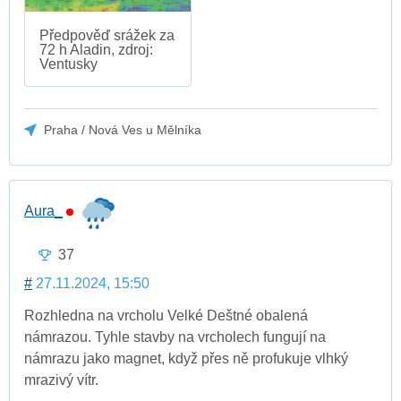
Předpověď srážek za
72 h Aladin, zdroj:
Ventusky
Praha / Nová Ves u Mělníka
Aura_
37
#
27.11.2024, 15:50
Rozhledna na vrcholu Velké Deštné obalená
námrazou. Tyhle stavby na vrcholech fungují na
námrazu jako magnet, když přes ně profukuje vlhký
mrazivý vítr.