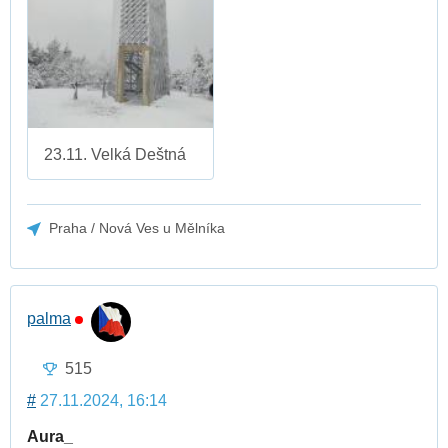
23.11. Velká Deštná
Praha / Nová Ves u Mělníka
palma
515
#
27.11.2024, 16:14
Aura_