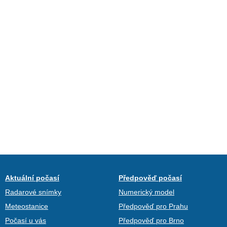
Aktuální počasí
Předpověď počasí
Radarové snímky
Numerický model
Meteostanice
Předpověď pro Prahu
Počasí u vás
Předpověď pro Brno