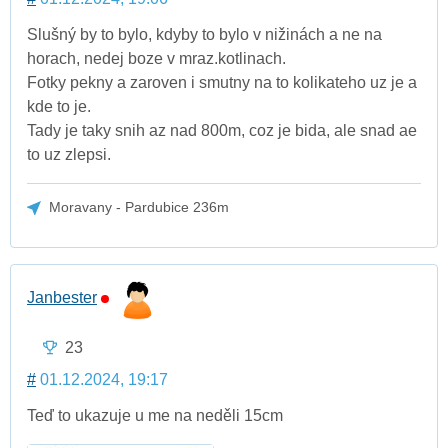
Slušný by to bylo, kdyby to bylo v nižinách a ne na
horach, nedej boze v mraz.kotlinach.
Fotky pekny a zaroven i smutny na to kolikateho uz je a
kde to je.
Tady je taky snih az nad 800m, coz je bida, ale snad ae
to uz zlepsi.
Moravany - Pardubice 236m
Janbester
23
#
01.12.2024, 19:17
Teď to ukazuje u me na neděli 15cm