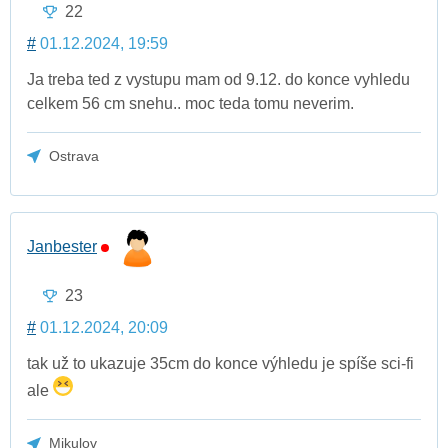
22
#
01.12.2024, 19:59
Ja treba ted z vystupu mam od 9.12. do konce vyhledu
celkem 56 cm snehu.. moc teda tomu neverim.
Ostrava
Janbester
23
#
01.12.2024, 20:09
tak už to ukazuje 35cm do konce výhledu je spíše sci-fi
ale
Mikulov