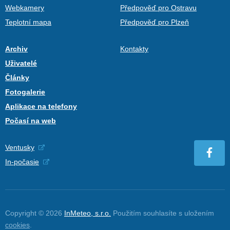
Webkamery
Předpověď pro Ostravu
Teplotní mapa
Předpověď pro Plzeň
Archiv
Kontakty
Uživatelé
Články
Fotogalerie
Aplikace na telefony
Počasí na web
Ventusky
In-počasie
Copyright © 2026
InMeteo, s.r.o.
Použitím souhlasíte s uložením
cookies
.