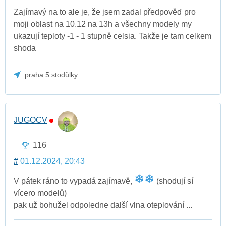
Zajímavý na to ale je, že jsem zadal předpověď pro
moji oblast na 10.12 na 13h a všechny modely my
ukazují teploty -1 - 1 stupně celsia. Takže je tam celkem
shoda
praha 5 stodůlky
JUGOCV
116
#
01.12.2024, 20:43
V pátek ráno to vypadá zajímavě,
(shodují sí
vícero modelů)
pak už bohužel odpoledne další vlna oteplování ...