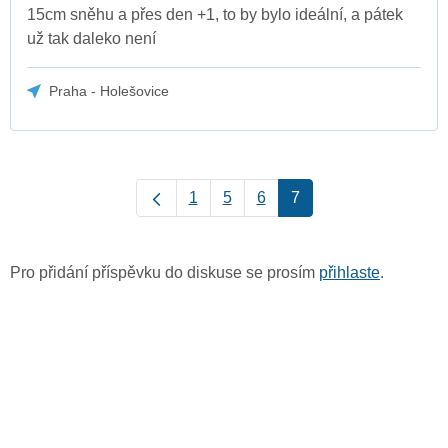
15cm sněhu a přes den +1, to by bylo ideální, a pátek
už tak daleko není
Praha - Holešovice
1
5
6
7
Pro přidání příspěvku do diskuse se prosím
přihlaste
.