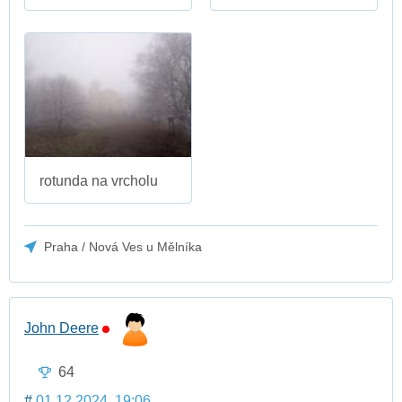
rotunda na vrcholu
Praha / Nová Ves u Mělníka
John Deere
64
#
01.12.2024, 19:06