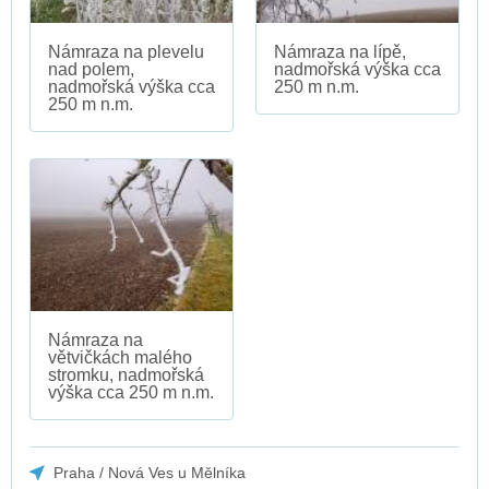
Námraza na plevelu
Námraza na lípě,
nad polem,
nadmořská výška cca
nadmořská výška cca
250 m n.m.
250 m n.m.
Námraza na
větvičkách malého
stromku, nadmořská
výška cca 250 m n.m.
Praha / Nová Ves u Mělníka