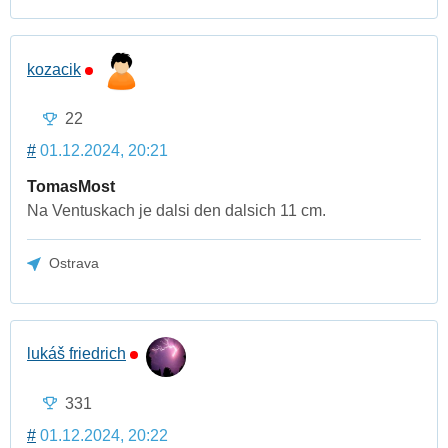
kozacik
22
#
01.12.2024, 20:21
TomasMost
Na Ventuskach je dalsi den dalsich 11 cm.
Ostrava
lukáš friedrich
331
#
01.12.2024, 20:22