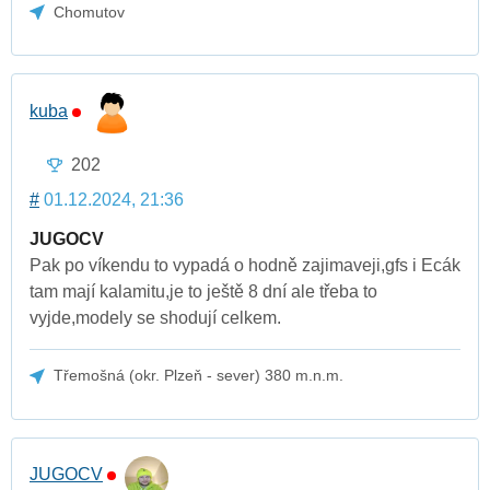
Chomutov
kuba
202
#
01.12.2024, 21:36
JUGOCV
Pak po víkendu to vypadá o hodně zajimaveji,gfs i Ecák
tam mají kalamitu,je to ještě 8 dní ale třeba to
vyjde,modely se shodují celkem.
Třemošná (okr. Plzeň - sever) 380 m.n.m.
JUGOCV