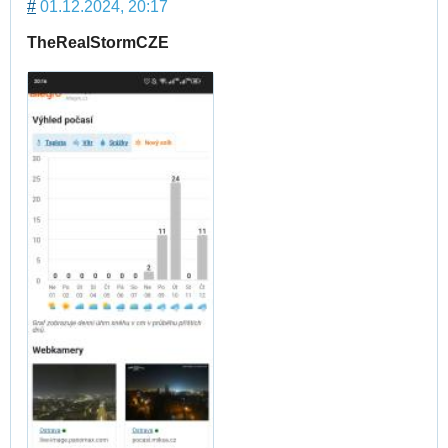
#
01.12.2024, 20:17
TheRealStormCZE