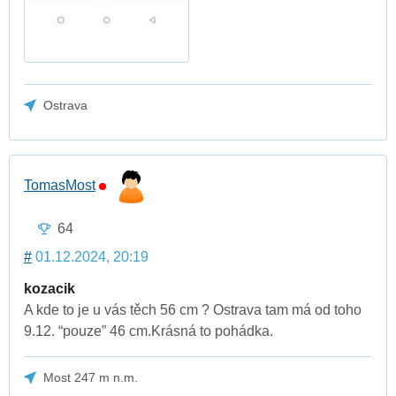
Ostrava
TomasMost
64
#
01.12.2024, 20:19
kozacik
A kde to je u vás těch 56 cm ? Ostrava tam má od toho
9.12. “pouze” 46 cm.Krásná to pohádka.
Most 247 m n.m.