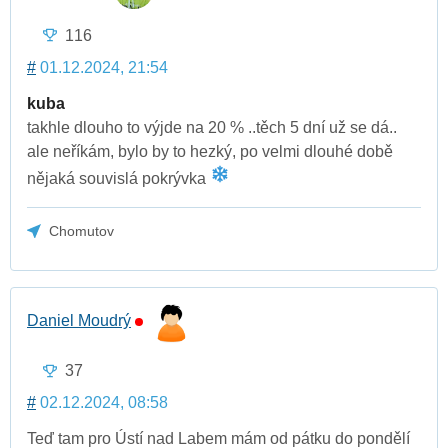
116
#
01.12.2024, 21:54
kuba
takhle dlouho to výjde na 20 % ..těch 5 dní už se dá..
ale neříkám, bylo by to hezký, po velmi dlouhé době
nějaká souvislá pokrývka
Chomutov
Daniel Moudrý
37
#
02.12.2024, 08:58
Teď tam pro Ústí nad Labem mám od pátku do pondělí