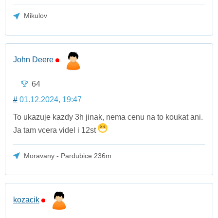
Mikulov
John Deere
64
#
01.12.2024, 19:47
To ukazuje kazdy 3h jinak, nema cenu na to koukat ani.
Ja tam vcera videl i 12st
Moravany - Pardubice 236m
kozacik