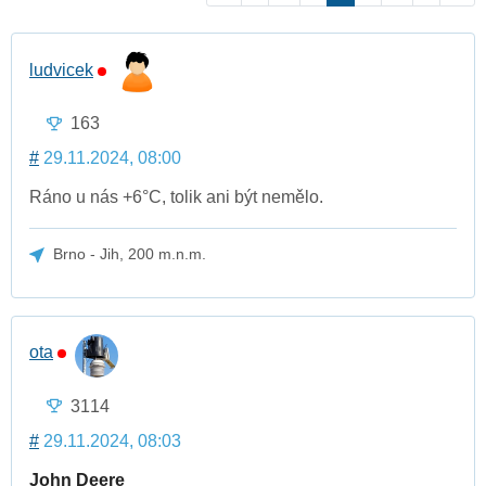
ludvicek
163
#
29.11.2024, 08:00
Ráno u nás +6°C, tolik ani být nemělo.
Brno - Jih, 200 m.n.m.
ota
3114
#
29.11.2024, 08:03
John Deere