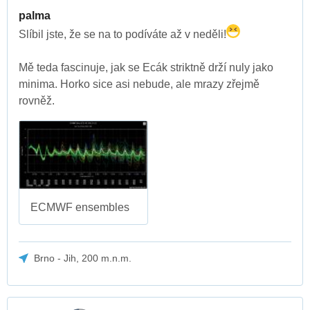
palma
Slíbil jste, že se na to podíváte až v neděli!
Mě teda fascinuje, jak se Ecák striktně drží nuly jako
minima. Horko sice asi nebude, ale mrazy zřejmě
rovněž.
ECMWF ensembles
Brno - Jih, 200 m.n.m.