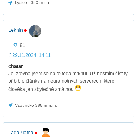
Lysice - 380 m.n.m.
Leknín
81
#
29.11.2024, 14:11
chatar
Jo, zrovna jsem se na to teda mrknul. Už nesmím číst ty
přiblblé články na negramotných serverech, které
člověka jen zbytečně zmátnou
Vsetínsko 385 m n.m.
LadaBlatna