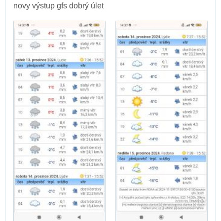
novy výstup gfs dobrý úlet