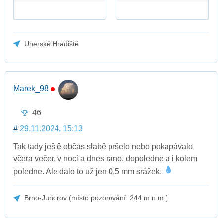
Uherské Hradiště
Marek_98
46
#
29.11.2024, 15:13
Tak tady ještě občas slabě pršelo nebo pokapávalo
včera večer, v noci a dnes ráno, dopoledne a i kolem
poledne. Ale dalo to už jen 0,5 mm srážek.
Brno-Jundrov (místo pozorování: 244 m n.m.)