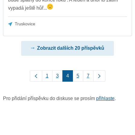
vypadá ještě hůř...
Truskovice
Zobrazit dalších 20 příspěvků
1
3
4
5
7
Pro přidání příspěvku do diskuse se prosím
přihlaste
.