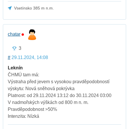
Vsetínsko 385 m n.m.
chatar
3
#
29.11.2024, 14:08
Leknín
ČHMÚ tam má:
Výstraha před jevem s vysokou pravděpodobností
výskytu: Nová sněhová pokrývka
Platnost: od 29.11.2024 13:12 do 30.11.2024 03:00
V nadmořských výškách od 800 m n. m.
Pravděpodobnost >50%
Intenzita: Nízká