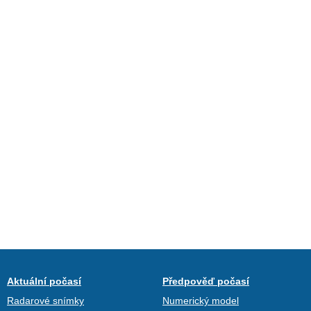
Aktuální počasí
Předpověď počasí
Radarové snímky
Numerický model