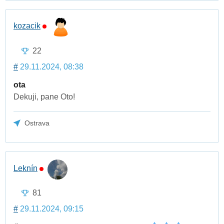
kozacik
22
#
29.11.2024, 08:38
ota
Dekuji, pane Oto!
Ostrava
Leknín
81
#
29.11.2024, 09:15