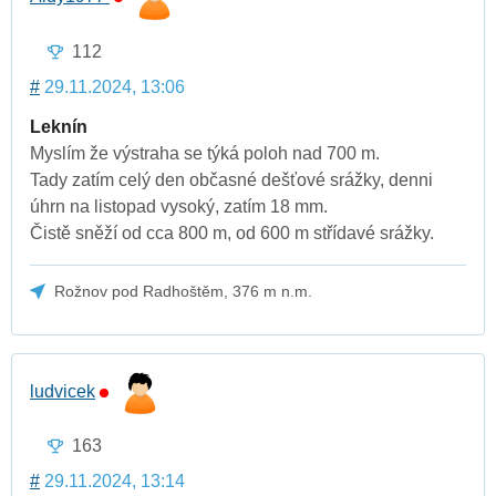
112
#
29.11.2024, 13:06
Leknín
Myslím že výstraha se týká poloh nad 700 m.
Tady zatím celý den občasné dešťové srážky, denni
úhrn na listopad vysoký, zatím 18 mm.
Čistě sněží od cca 800 m, od 600 m střídavé srážky.
Rožnov pod Radhoštěm, 376 m n.m.
ludvicek
163
#
29.11.2024, 13:14