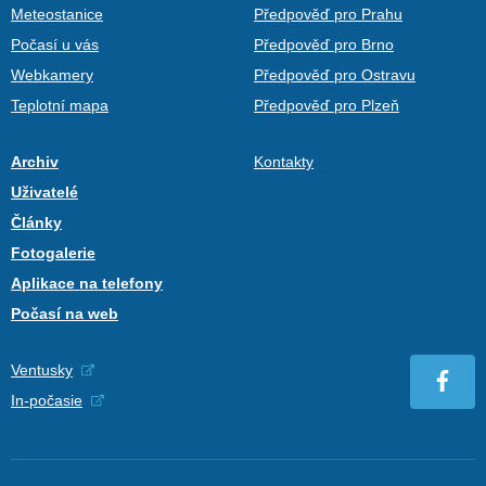
Meteostanice
Předpověď pro Prahu
Počasí u vás
Předpověď pro Brno
Webkamery
Předpověď pro Ostravu
Teplotní mapa
Předpověď pro Plzeň
Archiv
Kontakty
Uživatelé
Články
Fotogalerie
Aplikace na telefony
Počasí na web
Ventusky
In-počasie