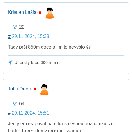
Kristián Laššo
22
#
29.11.2024, 15:38
Tady prší 850m docela jim to nevyšlo 😆
Uhersky brod 300 m.n.m
John Deere
64
#
29.11.2024, 15:51
Jen jsem reagoval na ultra smesnou poznamku, ze
bude -1 pres den v prosinci. wauuu.