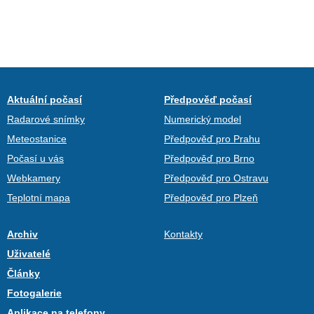
Aktuální počasí
Předpověď počasí
Radarové snímky
Numerický model
Meteostanice
Předpověď pro Prahu
Počasí u vás
Předpověď pro Brno
Webkamery
Předpověď pro Ostravu
Teplotní mapa
Předpověď pro Plzeň
Archiv
Kontakty
Uživatelé
Články
Fotogalerie
Aplikace na telefony