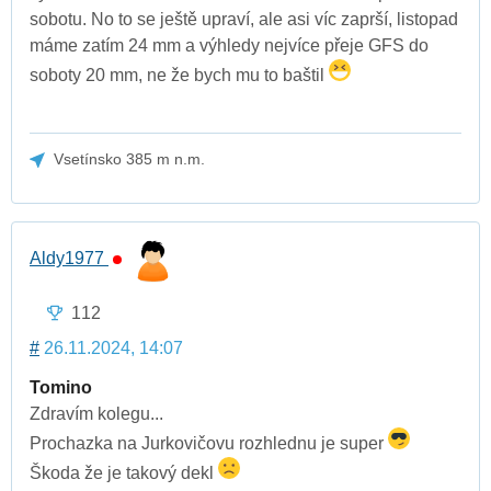
sobotu. No to se ještě upraví, ale asi víc zaprší, listopad
máme zatím 24 mm a výhledy nejvíce přeje GFS do
soboty 20 mm, ne že bych mu to baštil
Vsetínsko 385 m n.m.
Aldy1977
112
#
26.11.2024, 14:07
Tomino
Zdravím kolegu...
Prochazka na Jurkovičovu rozhlednu je super
Škoda že je takový dekl