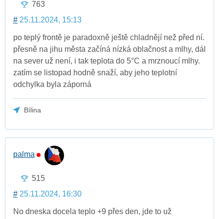
763
#
25.11.2024, 15:13
po teplý frontě je paradoxně ještě chladnějí než před ní.
přesně na jihu města začíná nízká oblačnost a mlhy, dál
na sever už není, i tak teplota do 5°C a mrznoucí mlhy.
zatím se listopad hodně snaží, aby jeho teplotní
odchylka byla záporná
Bílina
palma
515
#
25.11.2024, 16:30
No dneska docela teplo +9 přes den, jde to už