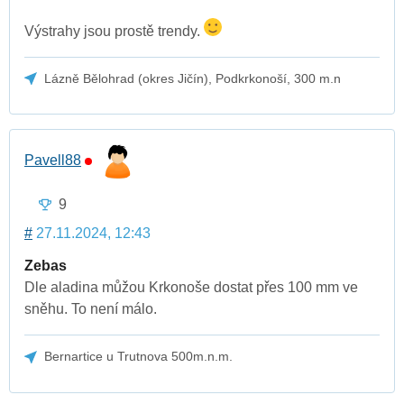
Výstrahy jsou prostě trendy.
Lázně Bělohrad (okres Jičín), Podkrkonoší, 300 m.n
Pavell88
9
#
27.11.2024, 12:43
Zebas
Dle aladina můžou Krkonoše dostat přes 100 mm ve
sněhu. To není málo.
Bernartice u Trutnova 500m.n.m.