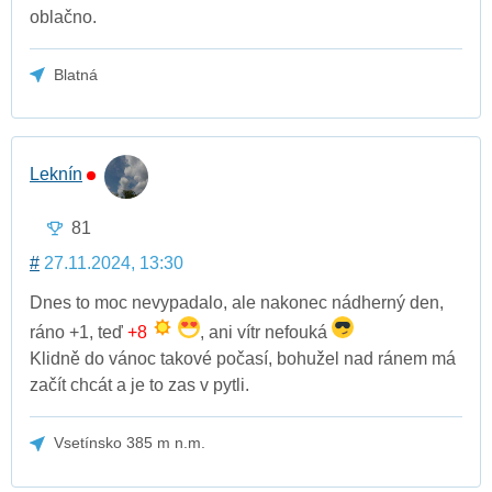
oblačno.
Blatná
Leknín
81
#
27.11.2024, 13:30
Dnes to moc nevypadalo, ale nakonec nádherný den,
ráno +1, teď
+8
, ani vítr nefouká
Klidně do vánoc takové počasí, bohužel nad ránem má
začít chcát a je to zas v pytli.
Vsetínsko 385 m n.m.