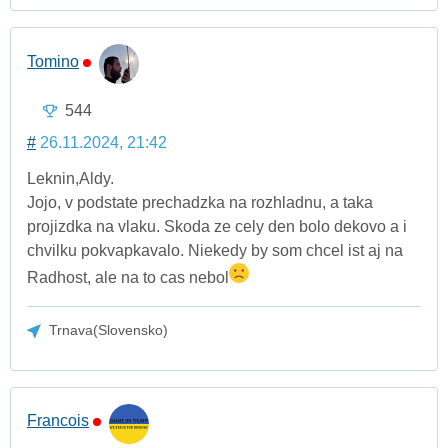
Tomino
544
#
26.11.2024, 21:42
Leknin,Aldy.
Jojo, v podstate prechadzka na rozhladnu, a taka
projizdka na vlaku. Skoda ze cely den bolo dekovo a i
chvilku pokvapkavalo. Niekedy by som chcel ist aj na
Radhost, ale na to cas nebol
Trnava(Slovensko)
Francois