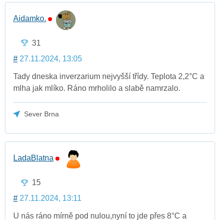
Aidamko.
31
#
27.11.2024, 13:05
Tady dneska inverzarium nejvyšší třídy. Teplota 2,2°C a
mlha jak mlíko. Ráno mrholilo a slabě namrzalo.
Sever Brna
LadaBlatna
15
#
27.11.2024, 13:11
U nás ráno mírně pod nulou,nyní to jde přes 8°C a