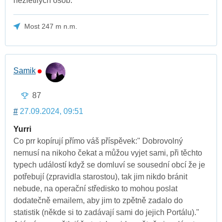
nezletilých osob.
Most 247 m n.m.
Samik
87
#
27.09.2024, 09:51
Yurri
Co prr kopírují přímo váš příspěvek:" Dobrovolný
nemusí na nikoho čekat a můžou vyjet sami, při těchto
typech událostí když se domluví se sousední obcí že je
potřebují (zpravidla starostou), tak jim nikdo bránit
nebude, na operační středisko to mohou poslat
dodatečně emailem, aby jim to zpětně zadalo do
statistik (někde si to zadávají sami do jejich Portálu)."