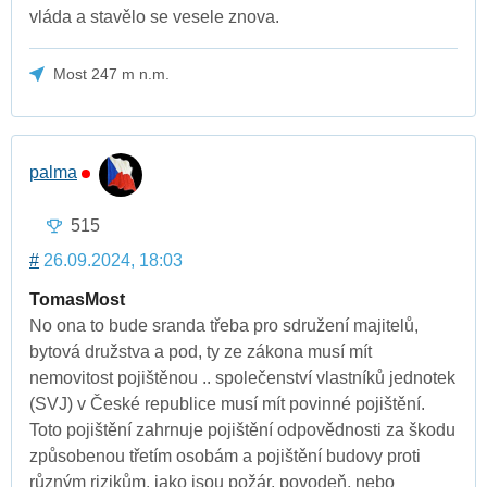
vláda a stavělo se vesele znova.
Most 247 m n.m.
palma
515
#
26.09.2024, 18:03
TomasMost
No ona to bude sranda třeba pro sdružení majitelů,
bytová družstva a pod, ty ze zákona musí mít
nemovitost pojištěnou .. společenství vlastníků jednotek
(SVJ) v České republice musí mít povinné pojištění.
Toto pojištění zahrnuje pojištění odpovědnosti za škodu
způsobenou třetím osobám a pojištění budovy proti
různým rizikům, jako jsou požár, povodeň, nebo