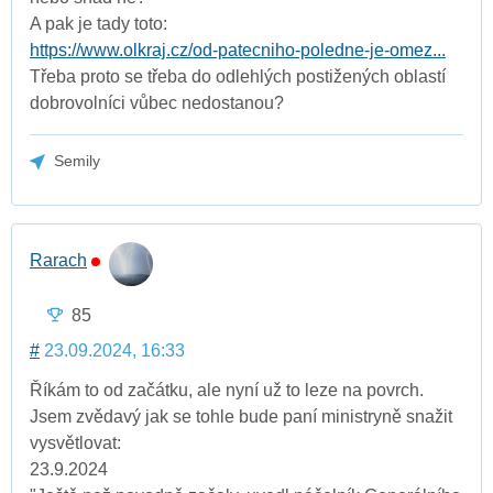
A pak je tady toto:
https://www.olkraj.cz/od-patecniho-poledne-je-omez...
Třeba proto se třeba do odlehlých postižených oblastí
dobrovolníci vůbec nedostanou?
Semily
Rarach
85
#
23.09.2024, 16:33
Říkám to od začátku, ale nyní už to leze na povrch.
Jsem zvědavý jak se tohle bude paní ministryně snažit
vysvětlovat:
23.9.2024