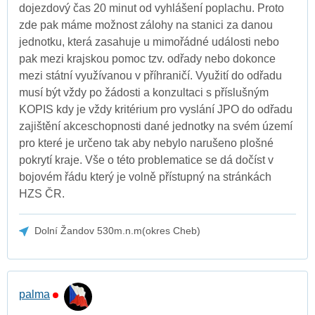
dojezdový čas 20 minut od vyhlášení poplachu. Proto
zde pak máme možnost zálohy na stanici za danou
jednotku, která zasahuje u mimořádné události nebo
pak mezi krajskou pomoc tzv. odřady nebo dokonce
mezi státní využívanou v příhraničí. Využití do odřadu
musí být vždy po žádosti a konzultaci s příslušným
KOPIS kdy je vždy kritérium pro vyslání JPO do odřadu
zajištění akceschopnosti dané jednotky na svém území
pro které je určeno tak aby nebylo narušeno plošné
pokrytí kraje. Vše o této problematice se dá dočíst v
bojovém řádu který je volně přístupný na stránkách
HZS ČR.
Dolní Žandov 530m.n.m(okres Cheb)
palma