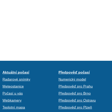
Aktuální počasí
Předpověď počasí
Radarové snímky
Numerický model
Meteostanice
Předpověď pro Prahu
Počasí u vás
Předpověď pro Brno
Webkamery
Předpověď pro Ostravu
Teplotní mapa
Předpověď pro Plzeň