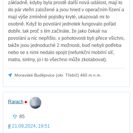
základně, kdyby byla prostě další nová událost, mají to
do pár vteřin založené a jsou hned v operačním řízení a
mají výše zmíněné pojistky kryté, ukazovali mi to
osobně. Když to povolání jednotek fungovalo pořád
dobře, tak proč s tím začínáte, že jako čekali na
povolání a nic nepřišlo, v pohotovosti byli přece všichni,
takže jsou jednoduché 2 možnosti, buď nebyli potřeba
nebo se s nimi nedalo spojit (nefunkční mobilní síť,
matra, sirény, jo i to všechno může zkolabovat).
Moravské Budějovice (okr. Třebíč) 460 m.n.m.
Rarach
85
#
21.09.2024, 19:51