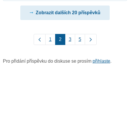
Zobrazit dalších 20 příspěvků
1
2
3
5
Pro přidání příspěvku do diskuse se prosím
přihlaste
.