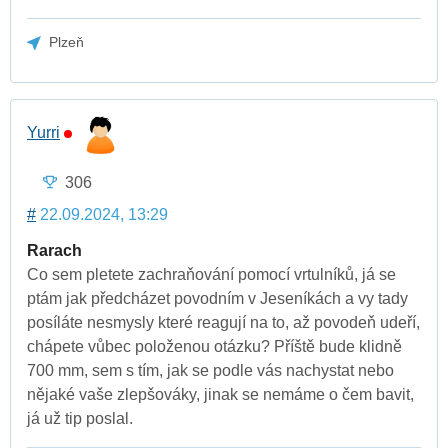
Plzeň
Yurri
306
#
22.09.2024, 13:29
Rarach
Co sem pletete zachraňování pomocí vrtulníků, já se
ptám jak předcházet povodním v Jeseníkách a vy tady
posíláte nesmysly které reagují na to, až povodeň udeří,
chápete vůbec položenou otázku? Příště bude klidně
700 mm, sem s tím, jak se podle vás nachystat nebo
nějaké vaše zlepšováky, jinak se nemáme o čem bavit,
já už tip poslal.