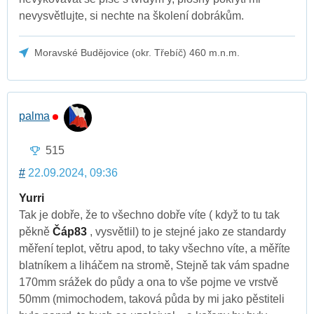
nevysvětlujte, si nechte na školení dobrákům.
Moravské Budějovice (okr. Třebíč) 460 m.n.m.
palma
515
#
22.09.2024, 09:36
Yurri
Tak je dobře, že to všechno dobře víte ( když to tu tak
pěkně
Čáp83
, vysvětlil) to je stejné jako ze standardy
měření teplot, větru apod, to taky všechno víte, a měříte
blatníkem a liháčem na stromě, Stejně tak vám spadne
170mm srážek do půdy a ona to vše pojme ve vrstvě
50mm (mimochodem, taková půda by mi jako pěstiteli