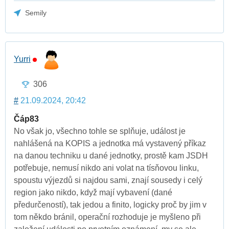
Semily
Yurri
306
#
21.09.2024, 20:42
Čáp83
No však jo, všechno tohle se splňuje, událost je
nahlášená na KOPIS a jednotka má vystavený příkaz
na danou techniku u dané jednotky, prostě kam JSDH
potřebuje, nemusí nikdo ani volat na tísňovou linku,
spoustu výjezdů si najdou sami, znají sousedy i celý
region jako nikdo, když mají vybavení (dané
předurčeností), tak jedou a finito, logicky proč by jim v
tom někdo bránil, operační rozhoduje je myšleno při