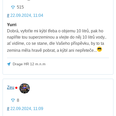
515
#
22.09.2024, 11:04
Yurri
Dobrá, vyfoťte mi kýbl třeba o objemu 10 litrů, pak ho
naplňte tou superzeminou a vlejte do něj 10 litrů vody..
ať vidíme, co se stane, dle Vašeho příspěvku, by to ta
zemina měla hravě pobrat, a kýbl ani nepřeteče...
Drage HR 12 m.n.m
Zeu
8
#
22.09.2024, 11:09