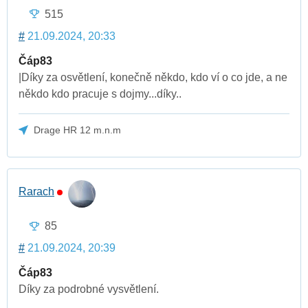
515
#
21.09.2024, 20:33
Čáp83
|Díky za osvětlení, konečně někdo, kdo ví o co jde, a ne
někdo kdo pracuje s dojmy...díky..
Drage HR 12 m.n.m
Rarach
85
#
21.09.2024, 20:39
Čáp83
Díky za podrobné vysvětlení.