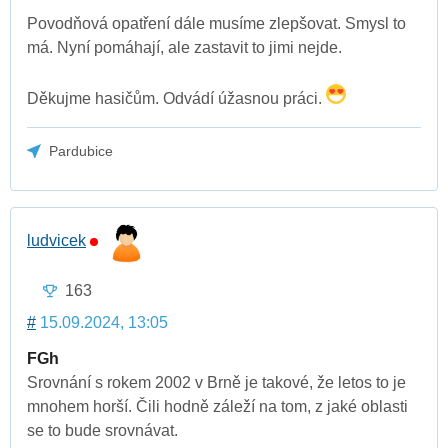
Povodňová opatření dále musíme zlepšovat. Smysl to
má. Nyní pomáhají, ale zastavit to jimi nejde.
Děkujme hasičům. Odvádí úžasnou práci.
Pardubice
ludvicek
163
#
15.09.2024, 13:05
FGh
Srovnání s rokem 2002 v Brně je takové, že letos to je
mnohem horší. Čili hodně záleží na tom, z jaké oblasti
se to bude srovnávat.