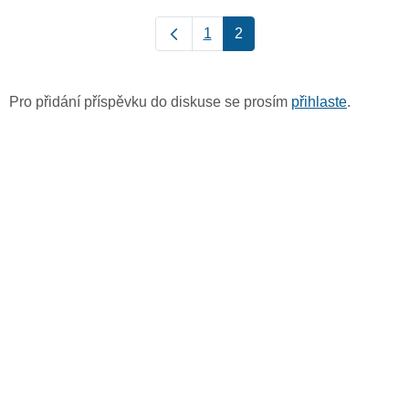
1
2
Pro přidání příspěvku do diskuse se prosím
přihlaste
.