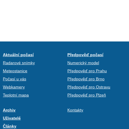
Aktuální počasí
Předpověď počasí
Radarové snímky
Numerický model
Meteostanice
Předpověď pro Prahu
Počasí u vás
Předpověď pro Brno
Webkamery
Předpověď pro Ostravu
Teplotní mapa
Předpověď pro Plzeň
Archiv
Kontakty
Uživatelé
Články