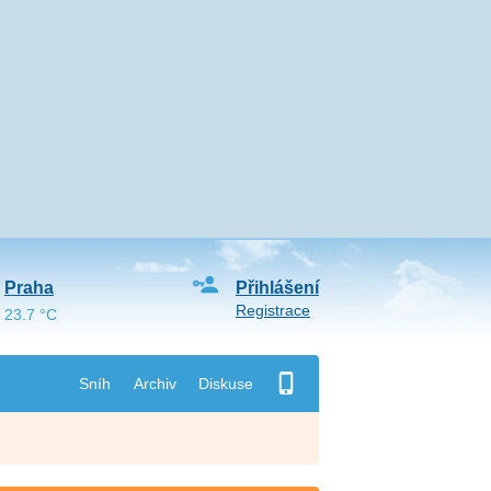
Praha
Přihlášení
Registrace
23.7 °C
Sníh
Archiv
Diskuse