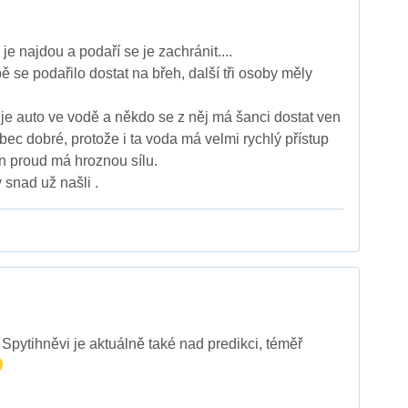
e najdou a podaří se je zachránit....
se podařilo dostat na břeh, další tři osoby měly
 je auto ve vodě a někdo se z něj má šanci dostat ven
bec dobré, protože i ta voda má velmi rychlý přístup
en proud má hroznou sílu.
 snad už našli .
Spytihněvi je aktuálně také nad predikci, téměř