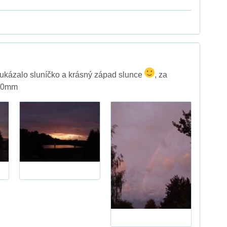
 ukázalo sluníčko a krásný západ slunce
, za
 40mm