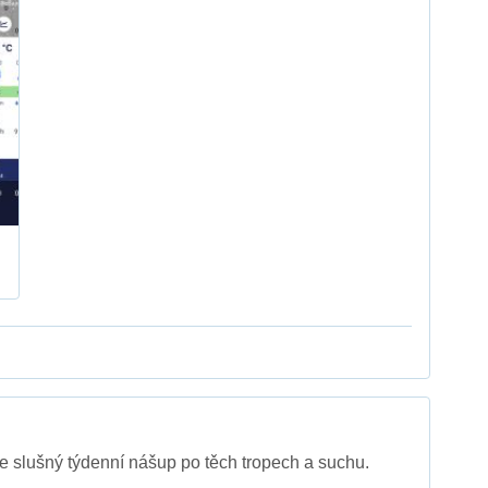
je slušný týdenní nášup po těch tropech a suchu.