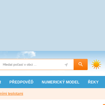
R
PŘEDPOVĚĎ
NUMERICKÝ
MODEL
ŘEKY
ními teplotami