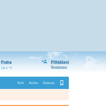
Praha
Přihlášení
Registrace
18.4 °C
Sníh
Archiv
Diskuse