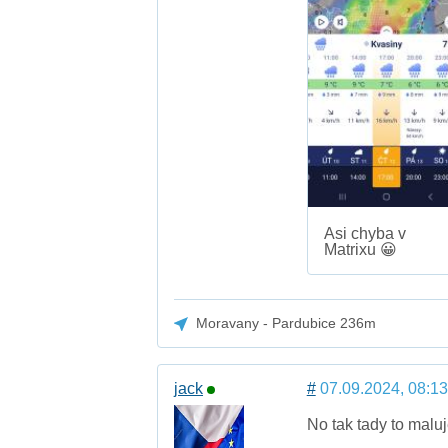
Asi chyba v
Matrixu 😀
Moravany - Pardubice 236m
jack
#
07.09.2024, 08:13
No tak tady to malu