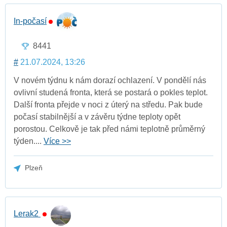
In-počasí
8441
#
21.07.2024, 13:26
V novém týdnu k nám dorazí ochlazení. V pondělí nás
ovlivní studená fronta, která se postará o pokles teplot.
Další fronta přejde v noci z úterý na středu. Pak bude
počasí stabilnější a v závěru týdne teploty opět
porostou. Celkově je tak před námi teplotně průměrný
týden....
Více >>
Plzeň
Lerak2