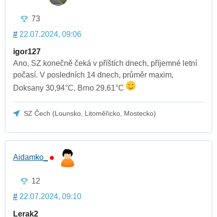
73
#
22.07.2024, 09:06
igor127
Ano, SZ konečně čeká v příštích dnech, příjemné letní
počasí. V posledních 14 dnech, průměr maxim,
Doksany 30,94°C, Brno 29,61°C
SZ Čech (Lounsko, Litoměřicko, Mostecko)
Aidamko_
12
#
22.07.2024, 09:10
Lerak2