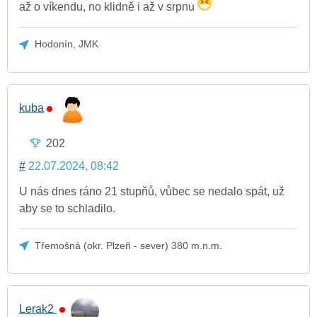
až o víkendu, no klidně i až v srpnu
Hodonín, JMK
kuba
202
#
22.07.2024, 08:42
U nás dnes ráno 21 stupňů, vůbec se nedalo spát, už
aby se to schladilo.
Třemošná (okr. Plzeň - sever) 380 m.n.m.
Lerak2