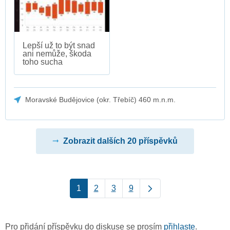
Lepší už to být snad
ani nemůže, škoda
toho sucha
Moravské Budějovice (okr. Třebíč) 460 m.n.m.
Zobrazit dalších 20 příspěvků
1
2
3
9
Pro přidání příspěvku do diskuse se prosím
přihlaste
.