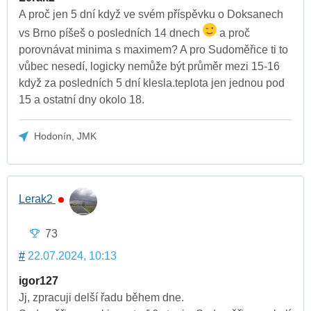
A proč jen 5 dní když ve svém příspěvku o Doksanech
vs Brno píšeš o posledních 14 dnech
a proč
porovnávat minima s maximem? A pro Sudoměřice ti to
vůbec nesedí, logicky nemůže být průměr mezi 15-16
když za posledních 5 dní klesla.teplota jen jednou pod
15 a ostatní dny okolo 18.
Hodonín, JMK
Lerak2
73
#
22.07.2024, 10:13
igor127
Jj, zpracuji delší řadu během dne.