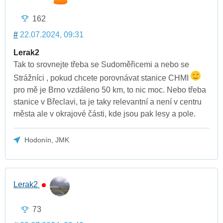
162
#
22.07.2024, 09:31
Lerak2
Tak to srovnejte třeba se Sudoměřicemi a nebo se
Strážníci , pokud chcete porovnávat stanice CHMI
pro mě je Brno vzdáleno 50 km, to nic moc. Nebo třeba
stanice v Břeclavi, ta je taky relevantní a není v centru
města ale v okrajové části, kde jsou pak lesy a pole.
Hodonín, JMK
Lerak2
73