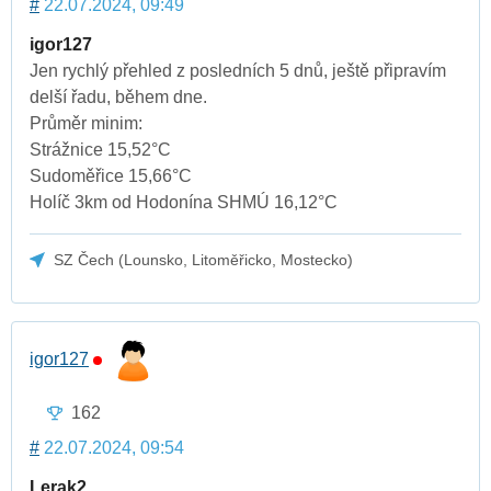
#
22.07.2024, 09:49
igor127
Jen rychlý přehled z posledních 5 dnů, ještě připravím
delší řadu, během dne.
Průměr minim:
Strážnice 15,52°C
Sudoměřice 15,66°C
Holíč 3km od Hodonína SHMÚ 16,12°C
SZ Čech (Lounsko, Litoměřicko, Mostecko)
igor127
162
#
22.07.2024, 09:54
Lerak2