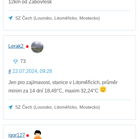
12km od Žabovřesk
SZ Čech (Lounsko, Litoměřicko, Mostecko)
Lerak2
73
#
22.07.2024, 09:28
Jen pro zajímavost, stanice v Litoměřicích, průměr
minim za 14 dní 18,49°C, maxim 32,24°C
SZ Čech (Lounsko, Litoměřicko, Mostecko)
igor127