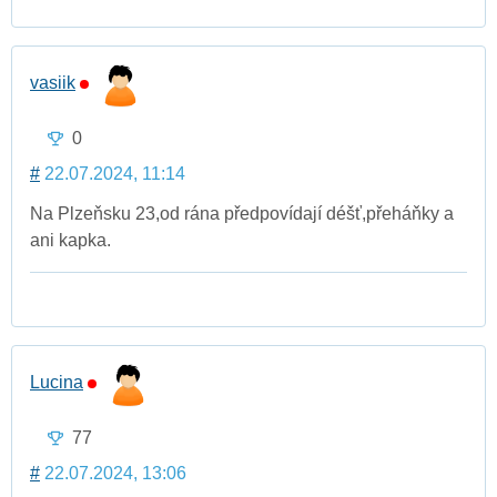
vasiik
0
#
22.07.2024, 11:14
Na Plzeňsku 23,od rána předpovídají déšť,přeháňky a
ani kapka.
Lucina
77
#
22.07.2024, 13:06