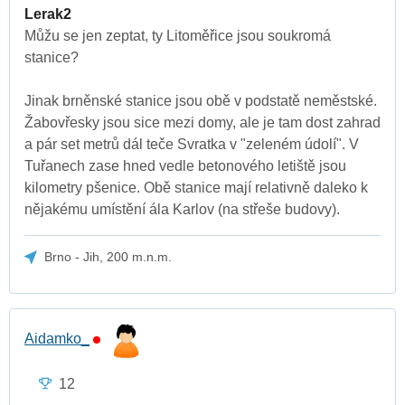
Lerak2
Můžu se jen zeptat, ty Litoměřice jsou soukromá
stanice?
Jinak brněnské stanice jsou obě v podstatě neměstské.
Žabovřesky jsou sice mezi domy, ale je tam dost zahrad
a pár set metrů dál teče Svratka v "zeleném údolí". V
Tuřanech zase hned vedle betonového letiště jsou
kilometry pšenice. Obě stanice mají relativně daleko k
nějakému umístění ála Karlov (na střeše budovy).
Brno - Jih, 200 m.n.m.
Aidamko_
12