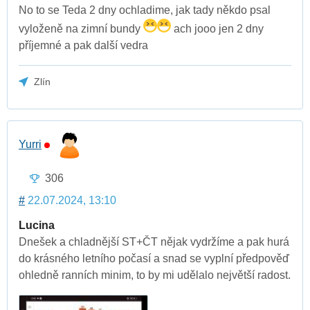
No to se Teda 2 dny ochladime, jak tady někdo psal
vyloženě na zimní bundy
ach jooo jen 2 dny
příjemné a pak další vedra
Zlín
Yurri
306
#
22.07.2024, 13:10
Lucina
Dnešek a chladnější ST+ČT nějak vydržíme a pak hurá
do krásného letního počasí a snad se vyplní předpověď
ohledně ranních minim, to by mi udělalo největší radost.