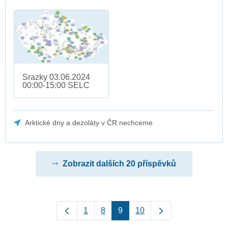
Srazky 03.06.2024
00:00-15:00 SELC
Arktické dny a dezoláty v ČR nechceme
Zobrazit dalších 20 příspěvků
1
8
9
10