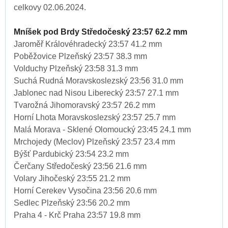
celkovy 02.06.2024.
Mníšek pod Brdy Středočeský 23:57 62.2 mm
Jaroměř Královéhradecký 23:57 41.2 mm
Poběžovice Plzeňský 23:57 38.3 mm
Volduchy Plzeňský 23:58 31.3 mm
Suchá Rudná Moravskoslezský 23:56 31.0 mm
Jablonec nad Nisou Liberecký 23:57 27.1 mm
Tvarožná Jihomoravský 23:57 26.2 mm
Horní Lhota Moravskoslezský 23:57 25.7 mm
Malá Morava - Sklené Olomoucký 23:45 24.1 mm
Mrchojedy (Meclov) Plzeňský 23:57 23.4 mm
Býšť Pardubický 23:54 23.2 mm
Čerčany Středočeský 23:56 21.6 mm
Volary Jihočeský 23:55 21.2 mm
Horní Cerekev Vysočina 23:56 20.6 mm
Sedlec Plzeňský 23:56 20.2 mm
Praha 4 - Krč Praha 23:57 19.8 mm