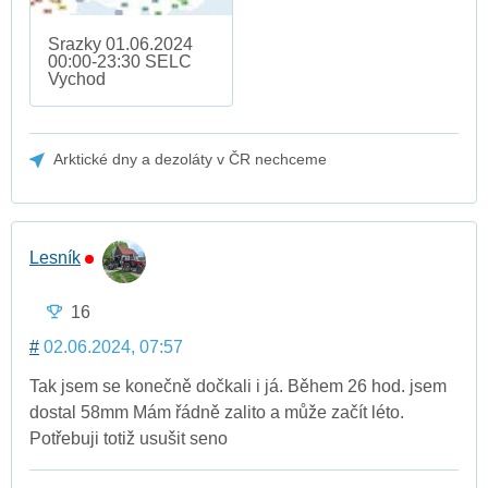
Srazky 01.06.2024
00:00-23:30 SELC
Vychod
Arktické dny a dezoláty v ČR nechceme
Lesník
16
#
02.06.2024, 07:57
Tak jsem se konečně dočkali i já. Během 26 hod. jsem
dostal 58mm Mám řádně zalito a může začít léto.
Potřebuji totiž usušit seno