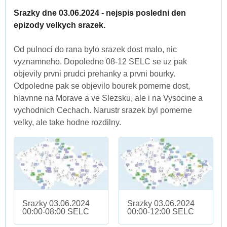
Srazky dne 03.06.2024 - nejspis posledni den
epizody velkych srazek.
Od pulnoci do rana bylo srazek dost malo, nic
vyznamneho. Dopoledne 08-12 SELC se uz pak
objevily prvni prudci prehanky a prvni bourky.
Odpoledne pak se objevilo bourek pomerne dost,
hlavnne na Morave a ve Slezsku, ale i na Vysocine a
vychodnich Cechach. Narustr srazek byl pomerne
velky, ale take hodne rozdilny.
Srazky 03.06.2024
Srazky 03.06.2024
00:00-08:00 SELC
00:00-12:00 SELC