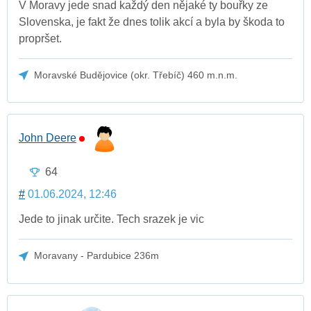
V Moravy jede snad každý den nějaké ty bouřky ze
Slovenska, je fakt že dnes tolik akcí a byla by škoda to
propršet.
Moravské Budějovice (okr. Třebíč) 460 m.n.m.
John Deere
64
#
01.06.2024, 12:46
Jede to jinak určite. Tech srazek je vic
Moravany - Pardubice 236m