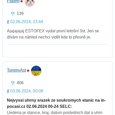
Fstorm
139
#
02.06.2024, 23:44
Ajajajajaj ESTOFEX vydal první letošní 3st. Jen se
dívám na náhled nechci vidět kde to přesně je.
TommyAst
406
#
03.06.2024, 00:08
Nejvyssi uhrny srazek ze soukromych stanic na in-
pocasi.cz 02.06.2024 00-24 SELC:
Uedena je stanice, kraj, datum poslednich dat a uhrn