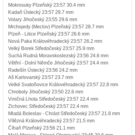
Mokrosuky Plzeňský 23:57 30.4 mm
Kadaň Ústecký 23:57 29.7 mm
Volary Jihočeský 23:55 29.6 mm
Mrchojedy (Meclov) Plzeňský 23:57 28.7 mm
Plzeň - Litice Plzeňský 23:57 26.6 mm
Nová Paka Královéhradecký 23:57 26.2 mm
Velký Borek Středočeský 23:57 25.9 mm
Suchá Rudná Moravskoslezský 23:56 24.6 mm
Větřní - Dolní Němče Jihočeský 23:57 24.4 mm
Radešín Ústecký 23:56 24.2 mm
Aš Karlovarský 23:57 23.7 mm
Velké Svatoňovice Královéhradecký 23:57 22.8 mm
Chroboly Jihočeský 23:50 22.6 mm
Viničná Lhota Středočeský 23:57 22.4 mm
Zichovec Středočeský 23:57 22.4 mm
Mladá Boleslav - Chrást Středočeský 23:57 21.8 mm
Vítězná Královéhradecký 23:57 21.5 mm
Číhaň Plzeňský 23:56 21.1 mm