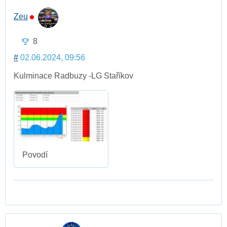
Zeu
8
#
02.06.2024, 09:56
Kulminace Radbuzy -LG Staříkov
Povodí