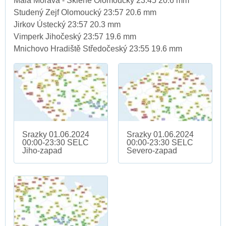
Malá Morava - Sklené Olomoucký 23:45 20.6 mm
Studený Zejf Olomoucký 23:57 20.6 mm
Jirkov Ústecký 23:57 20.3 mm
Vimperk Jihočeský 23:57 19.6 mm
Mnichovo Hradiště Středočeský 23:55 19.6 mm
Srazky 01.06.2024
Srazky 01.06.2024
00:00-23:30 SELC
00:00-23:30 SELC
Jiho-zapad
Severo-zapad