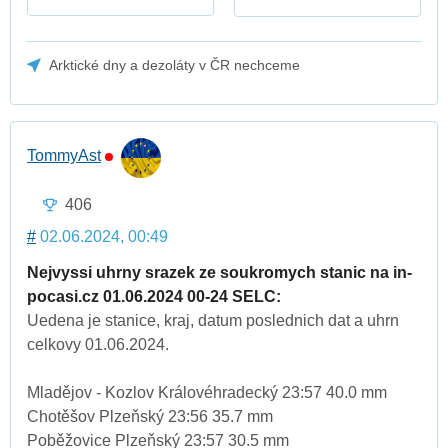
Arktické dny a dezoláty v ČR nechceme
TommyAst
406
#
02.06.2024, 00:49
Nejvyssi uhrny srazek ze soukromych stanic na in-
pocasi.cz 01.06.2024 00-24 SELC:
Uedena je stanice, kraj, datum poslednich dat a uhrn
celkovy 01.06.2024.
Mladějov - Kozlov Královéhradecký 23:57 40.0 mm
Chotěšov Plzeňský 23:56 35.7 mm
Poběžovice Plzeňský 23:57 30.5 mm