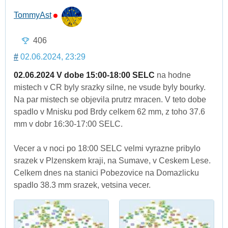
TommyAst
406
#
02.06.2024, 23:29
02.06.2024 V dobe 15:00-18:00 SELC
na hodne
mistech v CR byly srazky silne, ne vsude byly bourky.
Na par mistech se objevila prutrz mracen. V teto dobe
spadlo v Mnisku pod Brdy celkem 62 mm, z toho 37.6
mm v dobr 16:30-17:00 SELC.
Vecer a v noci po 18:00 SELC velmi vyrazne pribylo
srazek v Plzenskem kraji, na Sumave, v Ceskem Lese.
Celkem dnes na stanici Pobezovice na Domazlicku
spadlo 38.3 mm srazek, vetsina vecer.