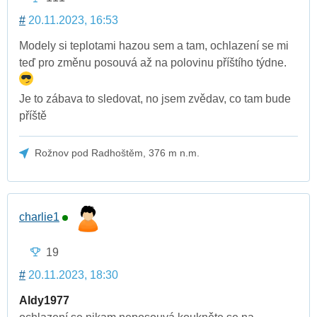
#
20.11.2023, 16:53
Modely si teplotami hazou sem a tam, ochlazení se mi
teď pro změnu posouvá až na polovinu příštího týdne.
Je to zábava to sledovat, no jsem zvědav, co tam bude
příště
Rožnov pod Radhoštěm, 376 m n.m.
charlie1
19
#
20.11.2023, 18:30
Aldy1977