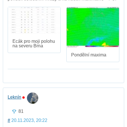
Ecák pro moji polohu
na severu Brna
Pondělní maxima
Leknín
81
#
20.11.2023, 20:22