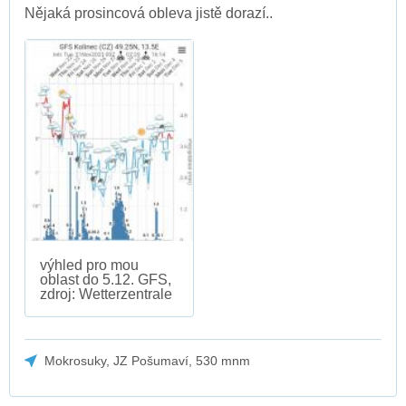
Nějaká prosincová obleva jistě dorazí..
výhled pro mou
oblast do 5.12. GFS,
zdroj: Wetterzentrale
Mokrosuky, JZ Pošumaví, 530 mnm