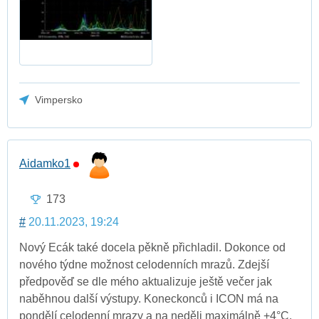
Vimpersko
Aidamko1
173
#
20.11.2023, 19:24
Nový Ecák také docela pěkně přichladil. Dokonce od
nového týdne možnost celodenních mrazů. Zdejší
předpověď se dle mého aktualizuje ještě večer jak
naběhnou další výstupy. Koneckonců i ICON má na
pondělí celodenní mrazy a na neděli maximálně +4°C.