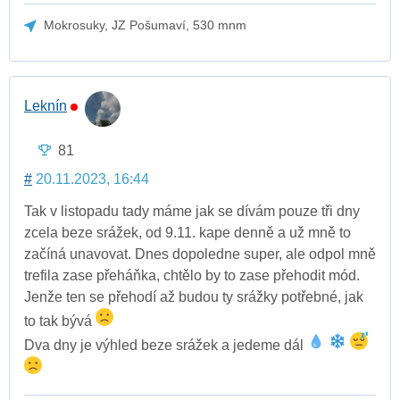
Mokrosuky, JZ Pošumaví, 530 mnm
Leknín
81
#
20.11.2023, 16:44
Tak v listopadu tady máme jak se dívám pouze tři dny
zcela beze srážek, od 9.11. kape denně a už mně to
začíná unavovat. Dnes dopoledne super, ale odpol mně
trefila zase přeháňka, chtělo by to zase přehodit mód.
Jenže ten se přehodí až budou ty srážky potřebné, jak
to tak bývá
Dva dny je výhled beze srážek a jedeme dál