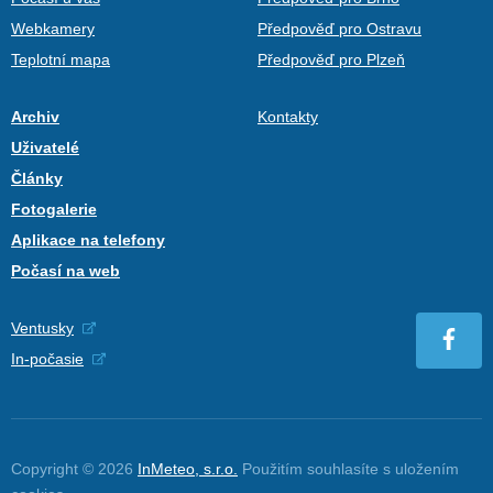
Webkamery
Předpověď pro Ostravu
Teplotní mapa
Předpověď pro Plzeň
Archiv
Kontakty
Uživatelé
Články
Fotogalerie
Aplikace na telefony
Počasí na web
Ventusky
In-počasie
Copyright © 2026
InMeteo, s.r.o.
Použitím souhlasíte s uložením