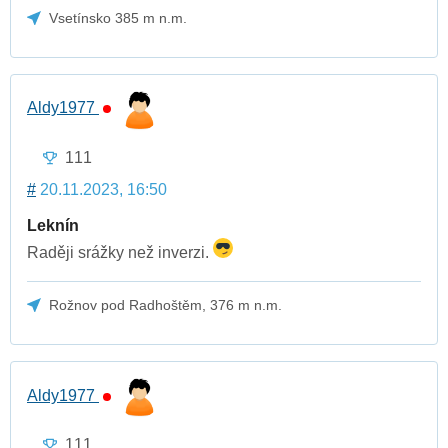
Vsetínsko 385 m n.m.
Aldy1977
111
#
20.11.2023, 16:50
Leknín
Raději srážky než inverzi.
Rožnov pod Radhoštěm, 376 m n.m.
Aldy1977
111