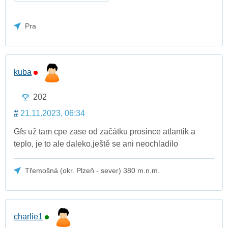
Pra
kuba
202
#
21.11.2023, 06:34
Gfs už tam cpe zase od začátku prosince atlantik a
teplo, je to ale daleko,ještě se ani neochladilo
Třemošná (okr. Plzeň - sever) 380 m.n.m.
charlie1