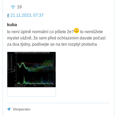
19
#
21.11.2023, 07:37
kuba
to není úplně normální co píšete že?
to nemůžete
myslet vážně, že sem před ochlazenim davate počasí
za dva týdny, podívejte se na ten rozptyl proboha
Vimpersko