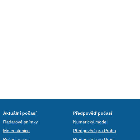
Aktuální počasí
Předpověď počasí
Radarové snímky
Numerický model
Meteostanice
Předpověď pro Prahu
Počasí u vás
Předpověď pro Brno