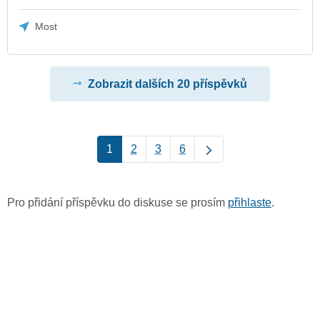
Most
Zobrazit dalších 20 příspěvků
1
2
3
6
Pro přidání příspěvku do diskuse se prosím
přihlaste
.