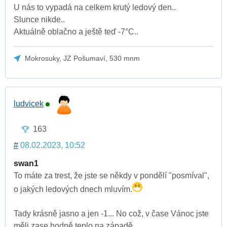
U nás to vypadá na celkem krutý ledový den..
Slunce nikde..
Aktuálně oblačno a ještě teď -7°C..
Mokrosuky, JZ Pošumaví, 530 mnm
ludvicek
163
#
08.02.2023, 10:52
swan1
To máte za trest, že jste se někdy v pondělí "posmíval",
o jakých ledových dnech mluvím.
Tady krásně jasno a jen -1... No což, v čase Vánoc jste
měli zase hodně teplo na západě.