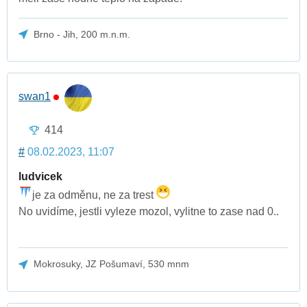
Brno - Jih, 200 m.n.m.
swan1
414
#
08.02.2023, 11:07
ludvicek
je za odměnu, ne za trest
No uvidíme, jestli vyleze mozol, vylitne to zase nad 0..
Mokrosuky, JZ Pošumaví, 530 mnm