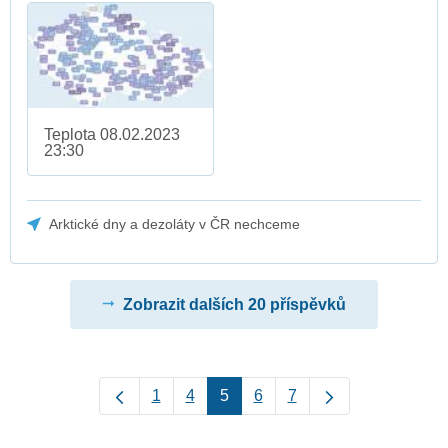
Teplota 08.02.2023
23:30
Arktické dny a dezoláty v ČR nechceme
Zobrazit dalších 20 příspěvků
1
4
5
6
7