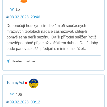
15
#
08.02.2023, 20:46
Doporučuji horským střediskům při současných
mrazivých teplotách nadále zasněžovat, chtějí-li
pomýšlet na delší sezónu. Další přírodní sněžení totiž
pravděpodobně přijde až začátkem dubna. Do té doby
bude panovat sušší předjaří s minimem srážek.
Hradec Králové
TommyAst
406
#
09.02.2023, 00:12