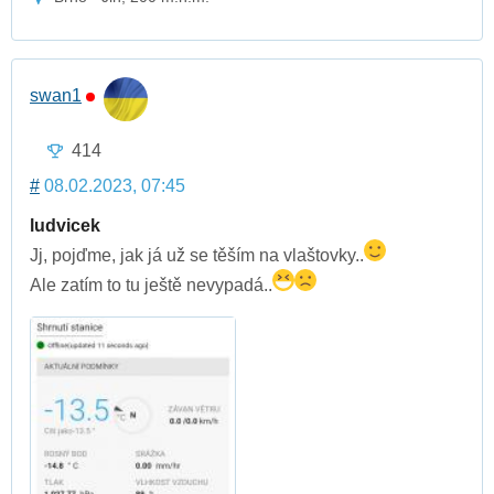
swan1
414
#
08.02.2023, 07:45
ludvicek
Jj, pojďme, jak já už se těším na vlaštovky..
Ale zatím to tu ještě nevypadá..