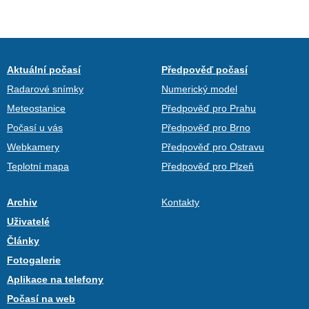
Aktuální počasí
Předpověď počasí
Radarové snímky
Numerický model
Meteostanice
Předpověď pro Prahu
Počasí u vás
Předpověď pro Brno
Webkamery
Předpověď pro Ostravu
Teplotní mapa
Předpověď pro Plzeň
Archiv
Kontakty
Uživatelé
Články
Fotogalerie
Aplikace na telefony
Počasí na web