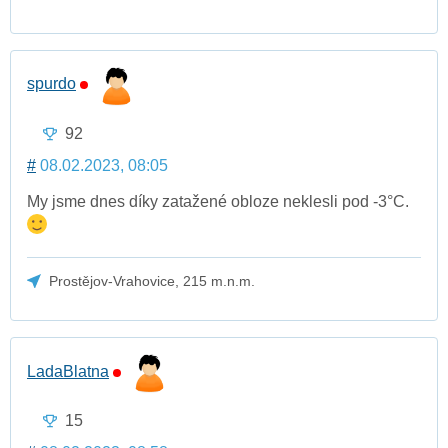
spurdo
92
#
08.02.2023, 08:05
My jsme dnes díky zatažené obloze neklesli pod -3°C.
Prostějov-Vrahovice, 215 m.n.m.
LadaBlatna
15