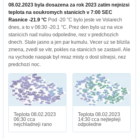
08.02.2023 byla dosazena za rok 2023 zatim nejnizsi
teplota na soukromych stanicich v 7:00 SEC
Rasnice -21.9 °C
Pod -20 °C bylo jeste ve Volarech
dnes, a to v 06:30 -20.1 °C. Prez den bylo uz na vice
stanicich nad nulou odpoledne, nez v predchozich
dnech. Stale jasno a jen par kumulu. Vecer uz se blizila
zmena, zvedl se vitr, pokles na stanicich se zastavil. Ale
na vychode naopak byl mraz misty o dost silnejsi, nez
predchozi noc.
Teplota 08.02.2023
Teplota 08.02.2023
06:30 cca
14:30 cca nejtepleji
nejchladneji rano
odpoledne