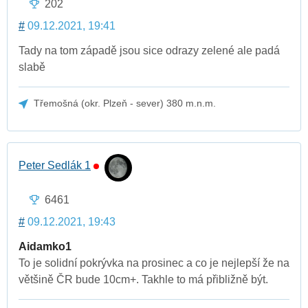
202
#
09.12.2021, 19:41
Tady na tom západě jsou sice odrazy zelené ale padá
slabě
Třemošná (okr. Plzeň - sever) 380 m.n.m.
Peter Sedlák 1
6461
#
09.12.2021, 19:43
Aidamko1
To je solidní pokrývka na prosinec a co je nejlepší že na
většině ČR bude 10cm+. Takhle to má přibližně být.