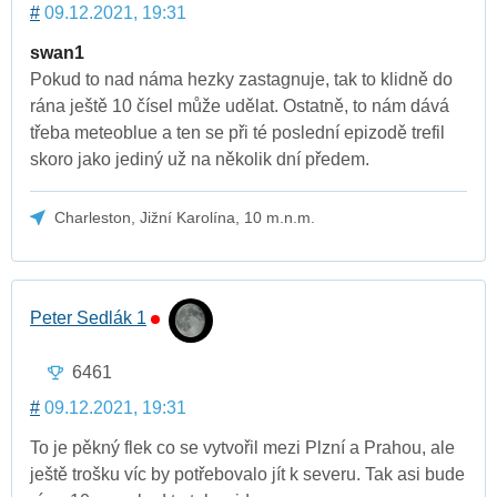
#
09.12.2021, 19:31
swan1
Pokud to nad náma hezky zastagnuje, tak to klidně do
rána ještě 10 čísel může udělat. Ostatně, to nám dává
třeba meteoblue a ten se při té poslední epizodě trefil
skoro jako jediný už na několik dní předem.
Charleston, Jižní Karolína, 10 m.n.m.
Peter Sedlák 1
6461
#
09.12.2021, 19:31
To je pěkný flek co se vytvořil mezi Plzní a Prahou, ale
ještě trošku víc by potřebovalo jít k severu. Tak asi bude