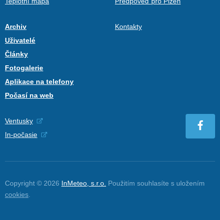
Teplotní mapa
Předpověď pro Plzeň
Archiv
Kontakty
Uživatelé
Články
Fotogalerie
Aplikace na telefony
Počasí na web
Ventusky
In-počasie
Copyright © 2026
InMeteo, s.r.o.
Použitím souhlasíte s uložením
cookies
.