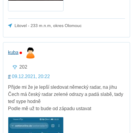
Litovel - 233 m.n.m, okres Olomouc
kuba
202
#
09.12.2021, 20:22
Přijde mi že je lepší sledovat německý radar, na jihu
Čech má český radar zelené odrazy a padá slabě, tady
teď sype hodně
Podle mě už to bude od západu ustavat