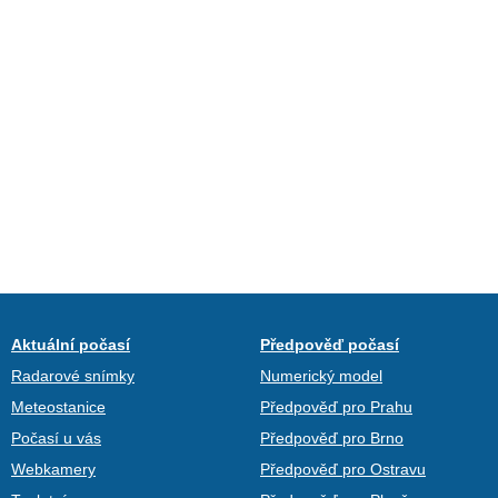
Aktuální počasí
Předpověď počasí
Radarové snímky
Numerický model
Meteostanice
Předpověď pro Prahu
Počasí u vás
Předpověď pro Brno
Webkamery
Předpověď pro Ostravu