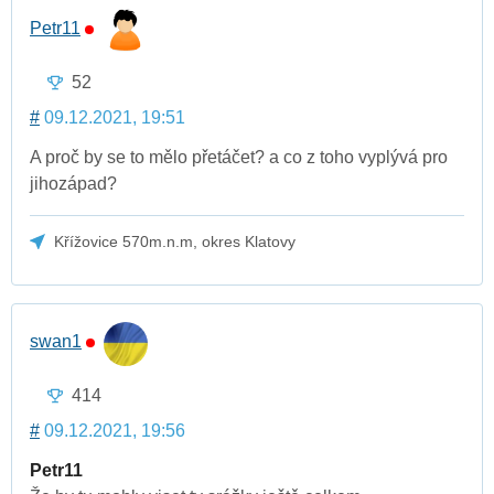
Petr11
52
#
09.12.2021, 19:51
A proč by se to mělo přetáčet? a co z toho vyplývá pro
jihozápad?
Křížovice 570m.n.m, okres Klatovy
swan1
414
#
09.12.2021, 19:56
Petr11