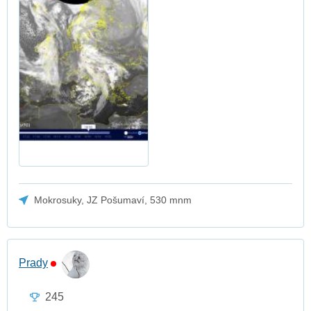
Mokrosuky, JZ Pošumaví, 530 mnm
Prady
245