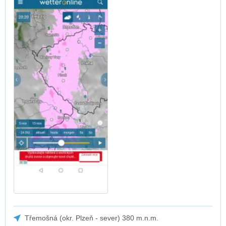
Třemošná (okr. Plzeň - sever) 380 m.n.m.