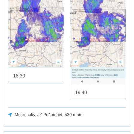
18.30
19.40
Mokrosuky, JZ Pošumaví, 530 mnm