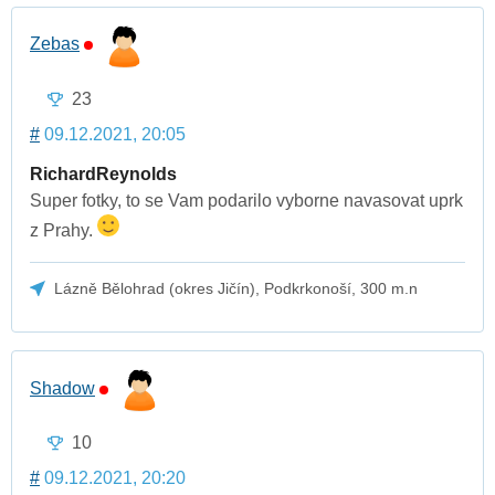
Zebas
23
#
09.12.2021, 20:05
RichardReynolds
Super fotky, to se Vam podarilo vyborne navasovat uprk
z Prahy.
Lázně Bělohrad (okres Jičín), Podkrkonoší, 300 m.n
Shadow
10
#
09.12.2021, 20:20