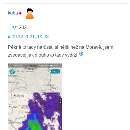
kuba
202
#
09.12.2021, 19:28
Pěkně to tady narůstá, silnější než na Moravě, jsem
zvedavej jak dlouho to tady vydrží