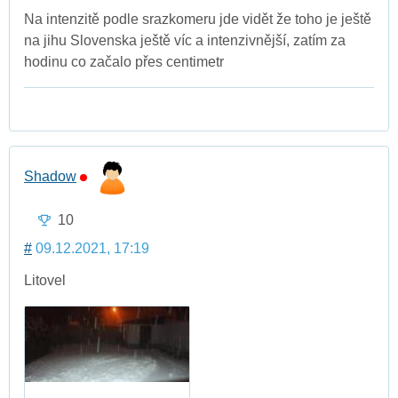
Na intenzitě podle srazkomeru jde vidět že toho je ještě
na jihu Slovenska ještě víc a intenzivnější, zatím za
hodinu co začalo přes centimetr
Shadow
10
#
09.12.2021, 17:19
Litovel