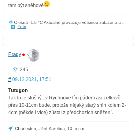
tam být sněhové
Olešná -1.5 °C Aktuálně převažuje většinou zataženo a ...
Foto
Prady
245
#
09.12.2021, 17:51
Tutugon
Tak to je slušný...v Rychnově tím pádem asi celkově
přes 10-11cm bude, protože nějaký starý sníh kolem 2-
4cm (někde i více) zůstal z předchozích sněžení.
Charleston, Jižní Karolína, 10 m.n.m.