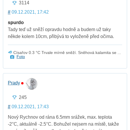
3114
#
09.12.2021, 17:42
spurdo
Tady teď už sněží opravdu hodně a budem už taky
někde kolem 10cm, přibývá to vyloženě před očima.
Císařov 0.3 °C Trvale mírně sněží. Sněhová kalamita se ...
Foto
Prady
245
#
09.12.2021, 17:43
Nový Rychnov od rána 6.5mm srážek, max. teplota
-2°C, aktuálně -2.5°C. Bohužel nejsem na místě, takže