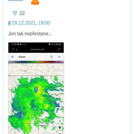
22
#
09.12.2021, 18:00
Jen tak nepřestane...