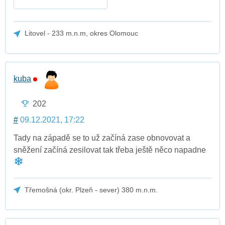
Litovel - 233 m.n.m, okres Olomouc
kuba
202
#
09.12.2021, 17:22
Tady na západě se to už začíná zase obnovovat a
sněžení začíná zesilovat tak třeba ještě něco napadne
Třemošná (okr. Plzeň - sever) 380 m.n.m.