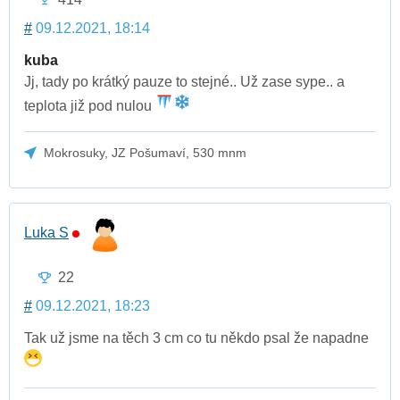
#
09.12.2021, 18:14
kuba
Jj, tady po krátký pauze to stejné.. Už zase sype.. a
teplota již pod nulou
Mokrosuky, JZ Pošumaví, 530 mnm
Luka S
22
#
09.12.2021, 18:23
Tak už jsme na těch 3 cm co tu někdo psal že napadne