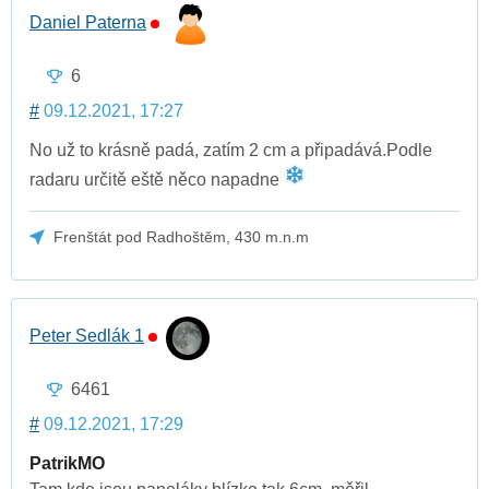
Daniel Paterna
6
#
09.12.2021, 17:27
No už to krásně padá, zatím 2 cm a připadává.Podle
radaru určitě eště něco napadne
Frenštát pod Radhoštěm, 430 m.n.m
Peter Sedlák 1
6461
#
09.12.2021, 17:29
PatrikMO