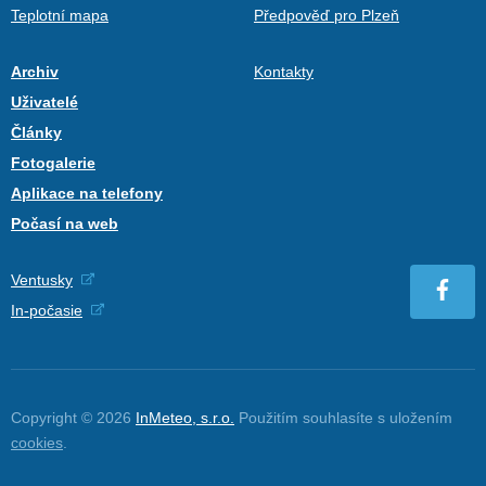
Teplotní mapa
Předpověď pro Plzeň
Archiv
Kontakty
Uživatelé
Články
Fotogalerie
Aplikace na telefony
Počasí na web
Ventusky
In-počasie
Copyright © 2026
InMeteo, s.r.o.
Použitím souhlasíte s uložením
cookies
.