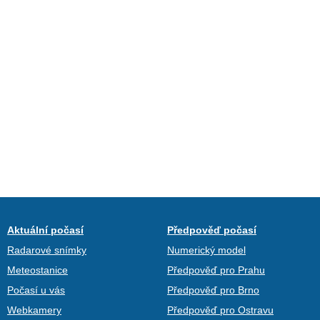
Aktuální počasí
Předpověď počasí
Radarové snímky
Numerický model
Meteostanice
Předpověď pro Prahu
Počasí u vás
Předpověď pro Brno
Webkamery
Předpověď pro Ostravu