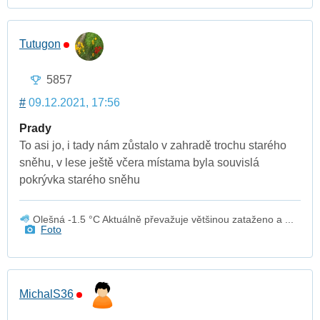
Tutugon
5857
#
09.12.2021, 17:56
Prady
To asi jo, i tady nám zůstalo v zahradě trochu starého
sněhu, v lese ještě včera místama byla souvislá
pokrývka starého sněhu
Olešná -1.5 °C Aktuálně převažuje většinou zataženo a ...
Foto
MichalS36