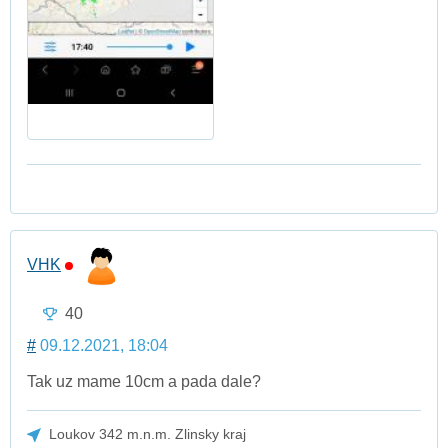
VHK
40
#
09.12.2021, 18:04
Tak uz mame 10cm a pada dale?
Loukov 342 m.n.m. Zlinsky kraj