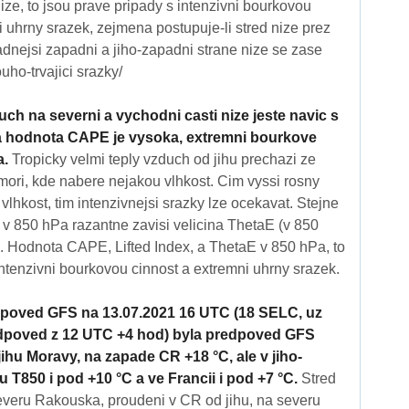
ize, to jsou prave pripady s intenzivni bourkovou
i uhrny srazek, zejmena postupuje-li stred nize prez
nejsi zapadni a jiho-zapadni strane nize se zase
uho-trvajici srazky/
uch na severni a vychodni casti nize jeste navic s
a hodnota CAPE je vysoka, extremni bourkove
a.
Tropicky velmi teply vzduch od jihu prechazi ze
ori, kde nabere nejakou vlhkost. Cim vyssi rosny
 vlhkost, tim intenzivnejsi srazky lze ocekavat. Stejne
v 850 hPa razantne zavisi velicina ThetaE (v 850
e). Hodnota CAPE, Lifted Index, a ThetaE v 850 hPa, to
intenzivni bourkovou cinnost a extremni uhrny srazek.
poved GFS na 13.07.2021 16 UTC (18 SELC, uz
edpoved z 12 UTC +4 hod) byla predpoved GFS
jihu Moravy, na zapade CR +18 °C, ale v jiho-
850 i pod +10 °C a ve Francii i pod +7 °C.
Stred
everu Rakouska, proudeni v CR od jihu, na severu