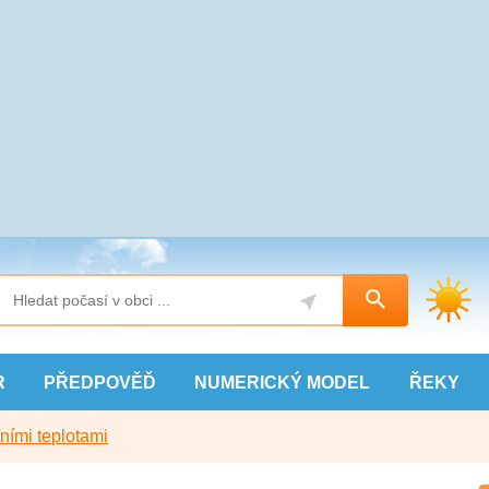
R
PŘEDPOVĚĎ
NUMERICKÝ
MODEL
ŘEKY
ními teplotami