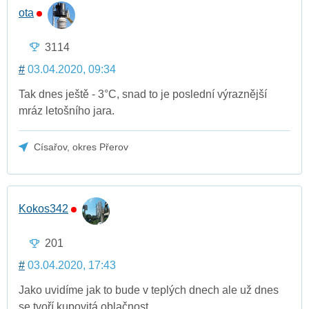
ota
3114
#
03.04.2020, 09:34
Tak dnes ještě - 3°C, snad to je poslední výraznější
mráz letošního jara.
Císařov, okres Přerov
Kokos342
201
#
03.04.2020, 17:43
Jako uvidíme jak to bude v teplých dnech ale už dnes
se tvoří kupovitá oblačnost