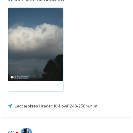
Ledce(okres Hradec Králové)248-258m.n.m.
ota