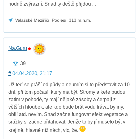
hodně zvýrazní. Snad ty deště přijdou ...
Valašské Meziříčí, Podlesí, 313 m.n.m.
Na.Guru
39
#
04.04.2020, 21:17
Už teď se práší od půdy a neumím si to představit za 10
dní, při tom počasí, který má být. Stromy a keře budou
zatím v pohodě, ty mají nějaké zásoby a čerpají z
větších hloubek, ale kde bude brát vodu tráva, byliny,
obilí atd. nevím. Snad začne fungovat efekt vegetace a
srážky si začne přitahovat. Jenže to by jí muselo být v
krajině, hlavně nížinách, víc, že.