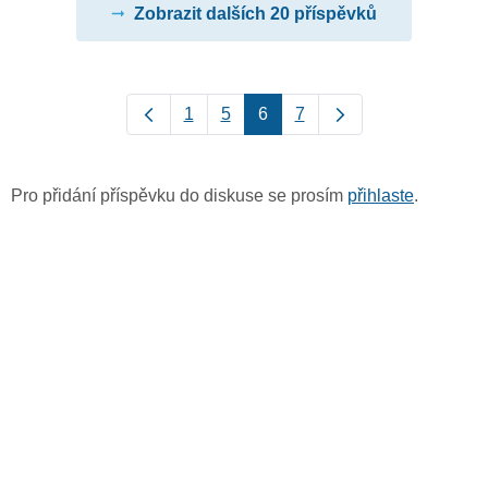
Zobrazit dalších 20 příspěvků
1
5
6
7
Pro přidání příspěvku do diskuse se prosím
přihlaste
.