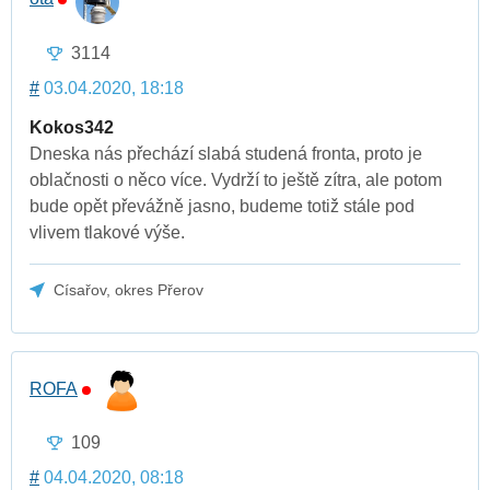
3114
#
03.04.2020, 18:18
Kokos342
Dneska nás přechází slabá studená fronta, proto je
oblačnosti o něco více. Vydrží to ještě zítra, ale potom
bude opět převážně jasno, budeme totiž stále pod
vlivem tlakové výše.
Císařov, okres Přerov
ROFA
109
#
04.04.2020, 08:18