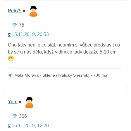
Petr75
75
#
15.11.2019, 20:53
Ono taky není o co stát, neumím si vůbec představit co
by se u nás dělo, když vidím co tady dokáže 5-10 cm
Malá Morava - Sklené (Králický Sněžník) - 700 m.n.
Yurri
306
#
16.11.2019, 12:20