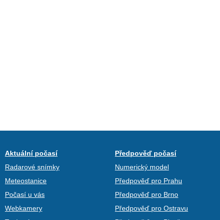
Aktuální počasí
Předpověď počasí
Radarové snímky
Numerický model
Meteostanice
Předpověď pro Prahu
Počasí u vás
Předpověď pro Brno
Webkamery
Předpověď pro Ostravu