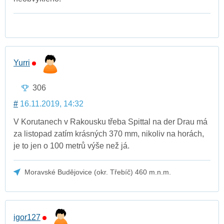
Yurri
306
#
16.11.2019, 14:32
V Korutanech v Rakousku třeba Spittal na der Drau má
za listopad zatím krásných 370 mm, nikoliv na horách,
je to jen o 100 metrů výše než já.
Moravské Budějovice (okr. Třebíč) 460 m.n.m.
igor127