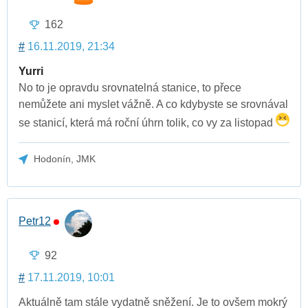
162
#
16.11.2019, 21:34
Yurri
No to je opravdu srovnatelná stanice, to přece
nemůžete ani myslet vážně. A co kdybyste se srovnával
se stanicí, která má roční úhrn tolik, co vy za listopad
Hodonín, JMK
Petr12
92
#
17.11.2019, 10:01
Aktuálně tam stále vydatně sněžení. Je to ovšem mokrý