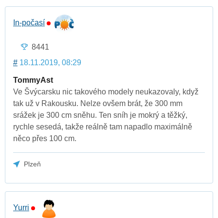
In-počasí
8441
#
18.11.2019, 08:29
TommyAst
Ve Švýcarsku nic takového modely neukazovaly, když
tak už v Rakousku. Nelze ovšem brát, že 300 mm
srážek je 300 cm sněhu. Ten sníh je mokrý a těžký,
rychle sesedá, takže reálně tam napadlo maximálně
něco přes 100 cm.
Plzeň
Yurri