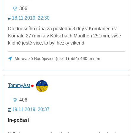
306
#
18.11.2019, 22:30
Do dnešního rána za poslední 3 dny v Korutanech v
Kornatu 277mm a v Kötschach Mauthen 251mm, výše
klidně ještě více, to byl hezký víkend.
Moravské Budějovice (okr. Třebíč) 460 m.n.m.
TommyAst
406
#
19.11.2019, 20:37
In-počasí