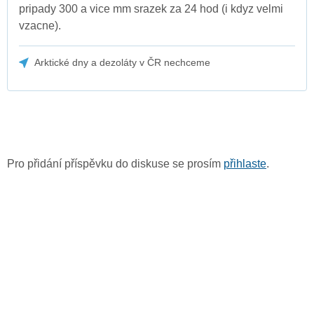
pripady 300 a vice mm srazek za 24 hod (i kdyz velmi
vzacne).
Arktické dny a dezoláty v ČR nechceme
Pro přidání příspěvku do diskuse se prosím
přihlaste
.