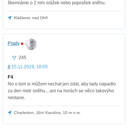
škemráme o 2 mm srážek nebo poprašek sněhu.
Klášterec nad Ohří
Prady
245
#
15.11.2019, 18:05
F4
No o tom si můžem nechat jen zdát, aby tady napadlo
za den metr sněhu....ani na horách se něco takovýho
nestane.
Charleston, Jižní Karolína, 10 m.n.m.