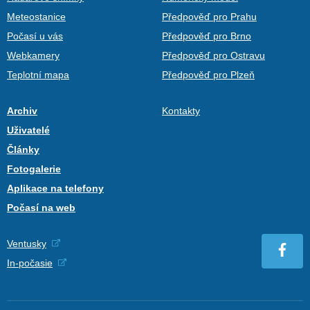
Meteostanice
Předpověď pro Prahu
Počasí u vás
Předpověď pro Brno
Webkamery
Předpověď pro Ostravu
Teplotní mapa
Předpověď pro Plzeň
Archiv
Kontakty
Uživatelé
Články
Fotogalerie
Aplikace na telefony
Počasí na web
Ventusky
In-počasie