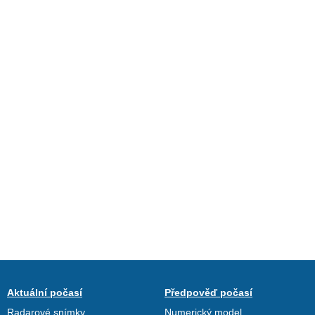
Aktuální počasí
Předpověď počasí
Radarové snímky
Numerický model