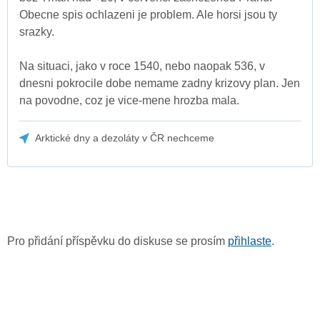
Obecne spis ochlazeni je problem. Ale horsi jsou ty
srazky.
Na situaci, jako v roce 1540, nebo naopak 536, v
dnesni pokrocile dobe nemame zadny krizovy plan. Jen
na povodne, coz je vice-mene hrozba mala.
Arktické dny a dezoláty v ČR nechceme
Pro přidání příspěvku do diskuse se prosím
přihlaste
.