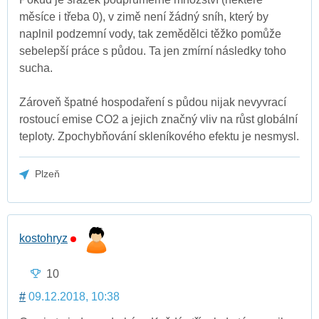
měsíce i třeba 0), v zimě není žádný sníh, který by
naplnil podzemní vody, tak zemědělci těžko pomůže
sebelepší práce s půdou. Ta jen zmírní následky toho
sucha.
Zároveň špatné hospodaření s půdou nijak nevyvrací
rostoucí emise CO2 a jejich značný vliv na růst globální
teploty. Zpochybňování skleníkového efektu je nesmysl.
Plzeň
kostohryz
10
#
09.12.2018, 10:38