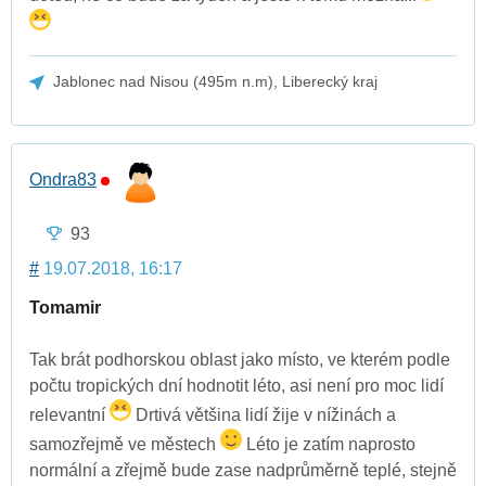
Jablonec nad Nisou (495m n.m), Liberecký kraj
Ondra83
93
#
19.07.2018, 16:17
Tomamir
Tak brát podhorskou oblast jako místo, ve kterém podle
počtu tropických dní hodnotit léto, asi není pro moc lidí
relevantní
Drtivá většina lidí žije v nížinách a
samozřejmě ve městech
Léto je zatím naprosto
normální a zřejmě bude zase nadprůměrně teplé, stejně