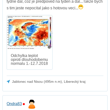
tydne dal, coz je predpoved na tyden a dal...Takze bych
s tim jeste nepocital jako s hotovou veci...
Odchylka teplot
oproti dlouhodobemu
normalu 1.-12.7.2018
Jablonec nad Nisou (495m n.m), Liberecký kraj
Ondra83