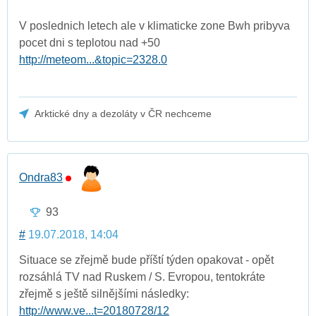
V poslednich letech ale v klimaticke zone Bwh pribyva
pocet dni s teplotou nad +50
http://meteom...&topic=2328.0
Arktické dny a dezoláty v ČR nechceme
Ondra83
93
#
19.07.2018, 14:04
Situace se zřejmě bude příští týden opakovat - opět
rozsáhlá TV nad Ruskem / S. Evropou, tentokráte
zřejmě s ještě silnějšími následky:
http://www.ve...t=20180728/12