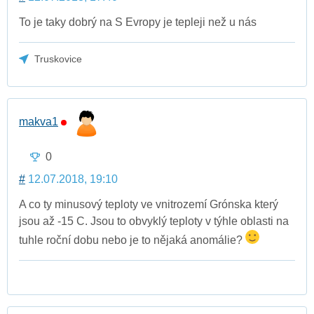
To je taky dobrý na S Evropy je tepleji než u nás
Truskovice
makva1
0
#
12.07.2018, 19:10
A co ty minusový teploty ve vnitrozemí Grónska který
jsou až -15 C. Jsou to obvyklý teploty v týhle oblasti na
tuhle roční dobu nebo je to nějaká anomálie?