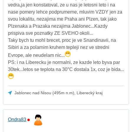
vedra,ja jen konstatoval, ze u nas je letosni leto i na
nase pomery lehce podprumerne, mluvim VZDY jen za
svou lokalitu, nezajima me Praha ani Plzen, tak jako
Plzenaka a Prazaka nezajima Jablonec...Kazdy
prispiva sve poznatky ZE SVEHO okoli...
Taky bych tu mohl brecet, proc je ve Snandinavii, na
Sibiri a za polarnim kruhem tepleji nez ve stredni
Evrope, ale neudelam nic...
PS: i na Liberecku je normalni, ze kazde leto byva par
30tek...letos se teplota na 30°C dostala 1x, coz je bida...
Jablonec nad Nisou (495m n.m), Liberecký kraj
Ondra83