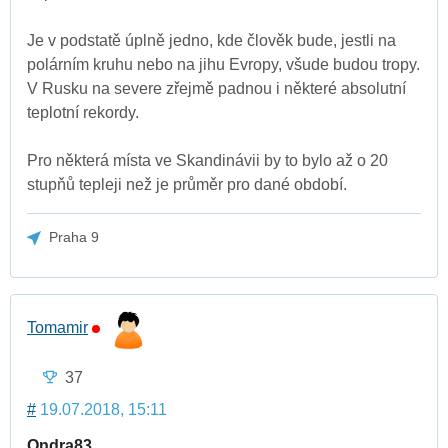
Je v podstatě úplně jedno, kde člověk bude, jestli na
polárním kruhu nebo na jihu Evropy, všude budou tropy.
V Rusku na severe zřejmě padnou i některé absolutní
teplotní rekordy.
Pro některá místa ve Skandinávii by to bylo až o 20
stupňů tepleji než je průměr pro dané období.
Praha 9
Tomamir
37
#
19.07.2018, 15:11
Ondra83