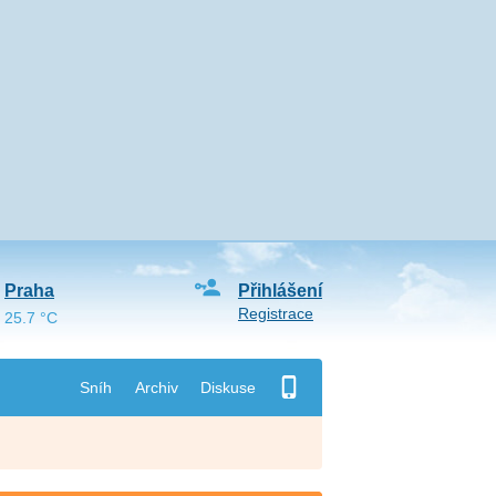
Praha
Přihlášení
Registrace
25.7 °C
Sníh
Archiv
Diskuse