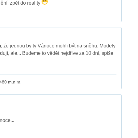
ění, zpět do reality
, že jednou by ty Vánoce mohli být na sněhu. Modely
ují, ale... Budeme to vědět nejdříve za 10 dní, spíše
 480 m.n.m.
noce...