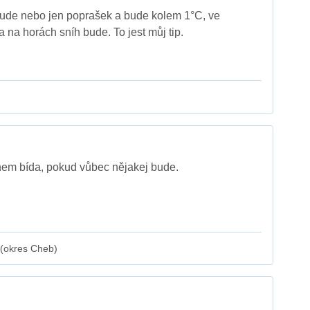
bude nebo jen poprašek a bude kolem 1°C, ve
 na horách sníh bude. To jest můj tip.
hem bída, pokud vůbec nějakej bude.
 (okres Cheb)