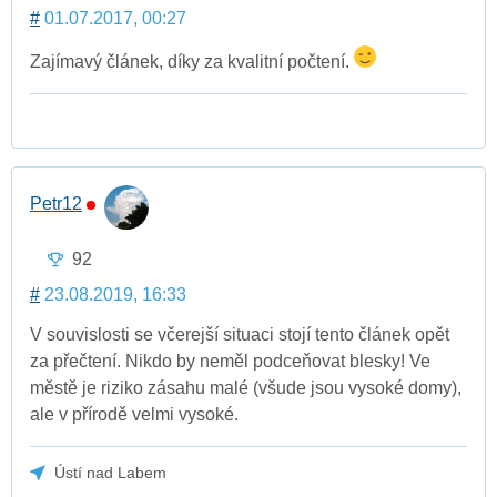
#
01.07.2017, 00:27
Zajímavý článek, díky za kvalitní počtení.
Petr12
92
#
23.08.2019, 16:33
V souvislosti se včerejší situaci stojí tento článek opět
za přečtení. Nikdo by neměl podceňovat blesky! Ve
městě je riziko zásahu malé (všude jsou vysoké domy),
ale v přírodě velmi vysoké.
Ústí nad Labem