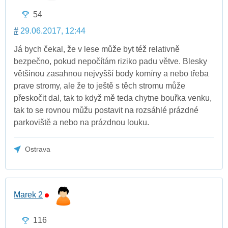
54
#
29.06.2017, 12:44
Já bych čekal, že v lese může byt též relativně
bezpečno, pokud nepočítám riziko padu větve. Blesky
většinou zasahnou nejvyšší body komíny a nebo třeba
prave stromy, ale že to ještě s těch stromu může
přeskočit dal, tak to když mě teda chytne bouřka venku,
tak to se rovnou můžu postavit na rozsáhlé prázdné
parkoviště a nebo na prázdnou louku.
Ostrava
Marek 2
116