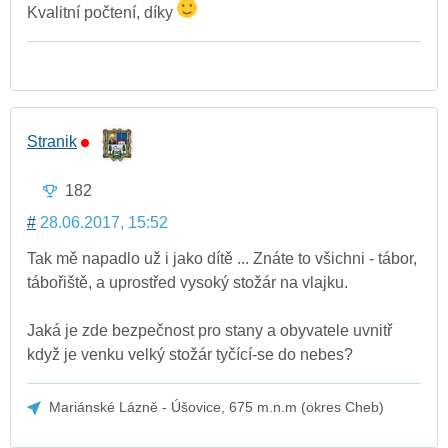
Kvalitní počtení, díky
Stranik
182
#
28.06.2017, 15:52
Tak mě napadlo už i jako dítě ... Znáte to všichni - tábor,
tábořiště, a uprostřed vysoký stožár na vlajku.
Jaká je zde bezpečnost pro stany a obyvatele uvnitř
když je venku velký stožár tyčící-se do nebes?
Mariánské Lázně - Úšovice, 675 m.n.m (okres Cheb)