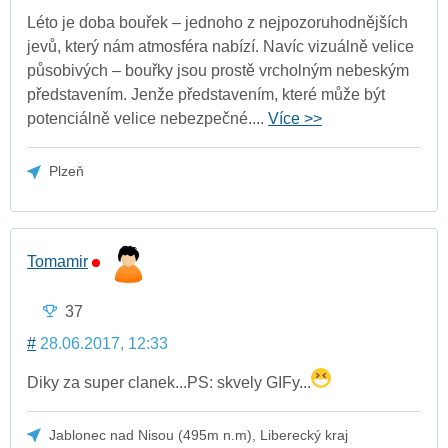
Léto je doba bouřek – jednoho z nejpozoruhodnějších
jevů, který nám atmosféra nabízí. Navíc vizuálně velice
působivých – bouřky jsou prostě vrcholným nebeským
představením. Jenže představením, které může být
potenciálně velice nebezpečné....
Více >>
Plzeň
Tomamir
37
#
28.06.2017, 12:33
Diky za super clanek...PS: skvely GIFy...
Jablonec nad Nisou (495m n.m), Liberecký kraj