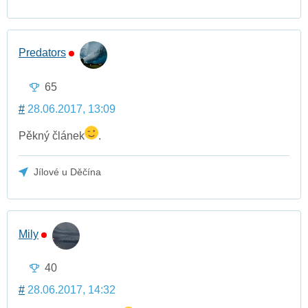
Predators
65
#
28.06.2017, 13:09
Pěkný článek
.
Jílové u Děčína
Mily
40
#
28.06.2017, 14:32