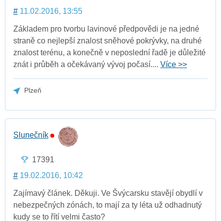
#
11.02.2016, 13:55
Základem pro tvorbu lavinové předpovědi je na jedné
straně co nejlepší znalost sněhové pokrývky, na druhé
znalost terénu, a konečně v neposlední řadě je důležité
znát i průběh a očekávaný vývoj počasí....
Více >>
Plzeň
Slunečník
17391
#
19.02.2016, 10:42
Zajímavý článek. Děkuji. Ve Švýcarsku stavějí obydlí v
nebezpečných zónách, to mají za ty léta už odhadnutý
kudy se to řítí velmi často?