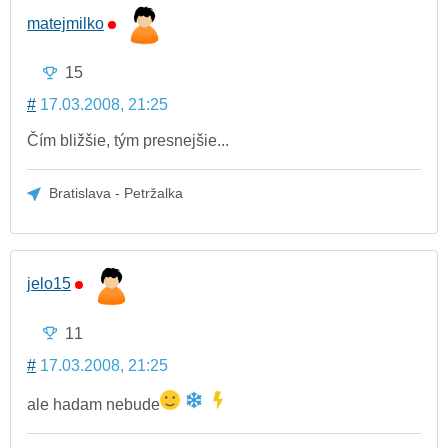
matejmilko
15
#
17.03.2008, 21:25
Čím bližšie, tým presnejšie...
Bratislava - Petržalka
jelo15
11
#
17.03.2008, 21:25
ale hadam nebude