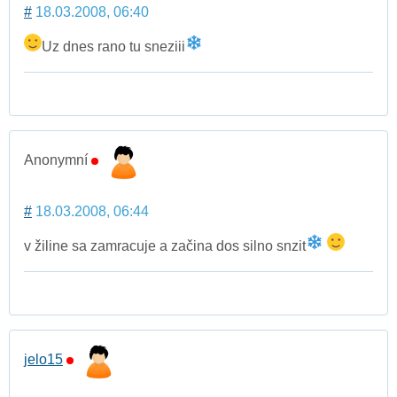
#
18.03.2008, 06:40
Uz dnes rano tu sneziii
Anonymní
#
18.03.2008, 06:44
v žiline sa zamracuje a začina dos silno snzit
jelo15