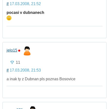
#
17.03.2008, 21:52
pocasi v dubnanech
jelo15
11
#
17.03.2008, 21:53
a inak ty z Dubnan pls poznas Bosovice