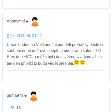
Anonymní
#
17.03.2008, 21:47
U nás budou na Velikonoční pondělí přeháňky deště se
sněhem nebo dešťové a teplota bude ráno kolem 0°C
Přes den +5°C a může být i dost větrno.Uvidíme až se
ten den přiblíží to budu vědět přesněji.
puma979
15