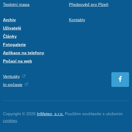
Teplotní mapa
Předpověď pro Plzeň
Archiv
Kontakty
Uživatelé
Články
Fotogalerie
Aplikace na telefony
Počasí na web
Ventusky
In-počasie
Copyright © 2026
InMeteo, s.r.o.
Použitím souhlasíte s uložením
cookies
.