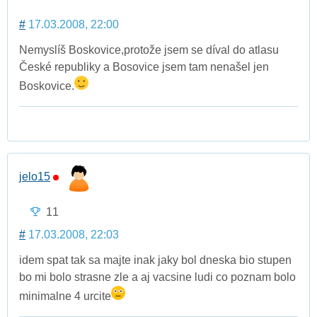
#
17.03.2008, 22:00
Nemyslíš Boskovice,protože jsem se díval do atlasu
České republiky a Bosovice jsem tam nenašel jen
Boskovice.
jelo15
11
#
17.03.2008, 22:03
idem spat tak sa majte inak jaky bol dneska bio stupen
bo mi bolo strasne zle a aj vacsine ludi co poznam bolo
minimalne 4 urcite