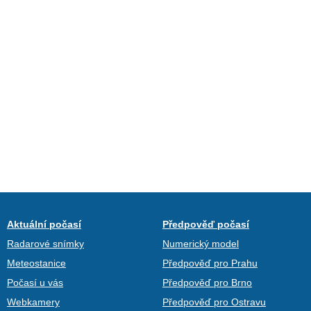
Aktuální počasí
Předpověď počasí
Radarové snímky
Numerický model
Meteostanice
Předpověď pro Prahu
Počasí u vás
Předpověď pro Brno
Webkamery
Předpověď pro Ostravu