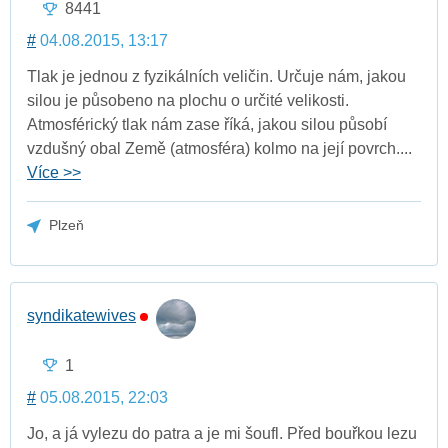
8441
#
04.08.2015, 13:17
Tlak je jednou z fyzikálních veličin. Určuje nám, jakou
silou je působeno na plochu o určité velikosti.
Atmosférický tlak nám zase říká, jakou silou působí
vzdušný obal Země (atmosféra) kolmo na její povrch....
Více >>
Plzeň
syndikatewives
1
#
05.08.2015, 22:03
Jo, a já vylezu do patra a je mi šoufl. Před bouřkou lezu