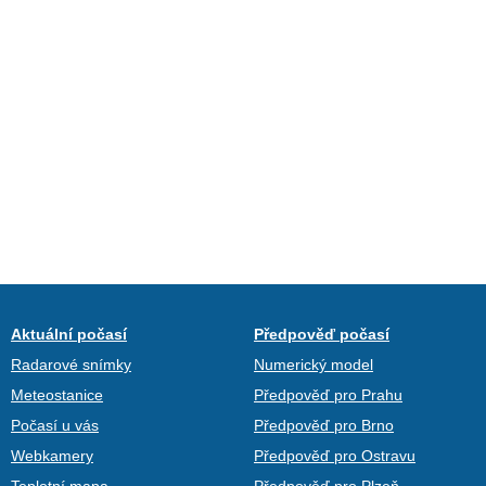
Aktuální počasí
Předpověď počasí
Radarové snímky
Numerický model
Meteostanice
Předpověď pro Prahu
Počasí u vás
Předpověď pro Brno
Webkamery
Předpověď pro Ostravu
Teplotní mapa
Předpověď pro Plzeň