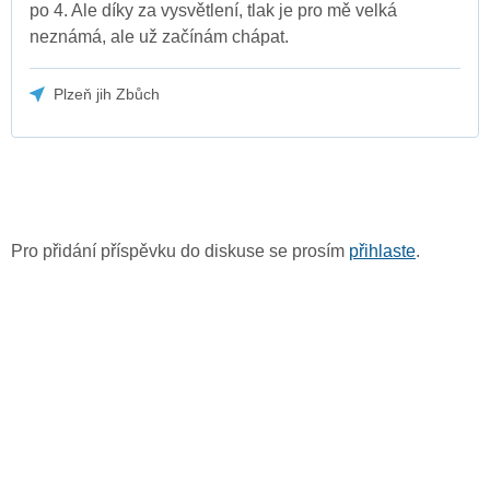
po 4. Ale díky za vysvětlení, tlak je pro mě velká
neznámá, ale už začínám chápat.
Plzeň jih Zbůch
Pro přidání příspěvku do diskuse se prosím
přihlaste
.