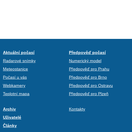
Aktuální počasí
Předpověď počasí
Radarové snímky
Numerický model
Meteostanice
Předpověď pro Prahu
Počasí u vás
Předpověď pro Brno
Webkamery
Předpověď pro Ostravu
Teplotní mapa
Předpověď pro Plzeň
Archiv
Kontakty
Uživatelé
Články