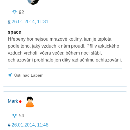
92
#
26.01.2014, 11:31
space
Hřebeny hor nejsou mrazové kotliny, tam je teplota
podle toho, jaký vzduch k nám proudí. Příliv arktického
vzduch vrcholil včera večer, během noci slábl,
ochlazování probíhalo jen díky radiačnímu ochlazování.
Ústí nad Labem
Mark
54
#
26.01.2014, 11:48