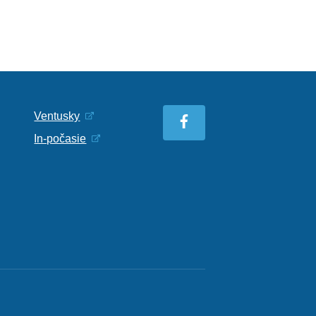
Ventusky
In-počasie