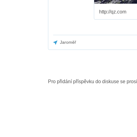
http://qz.com
Jaroměř
Pro přidání příspěvku do diskuse se pro