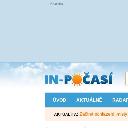
Přejít
na
hlavní
obsah
ÚVOD
AKTUÁLNĚ
RADA
Začíná ochlazení, míst
AKTUALITA: