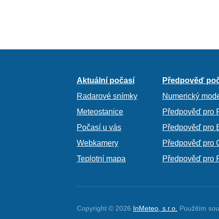
Aktuální počasí
Předpověď poč
Radarové snímky
Numerický mode
Meteostanice
Předpověď pro 
Počasí u vás
Předpověď pro 
Webkamery
Předpověď pro 
Teplotní mapa
Předpověď pro 
Copyright © 2026
InMeteo, s.r.o.
Použitím sou