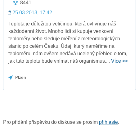
8441
#
25.03.2013, 17:42
Teplota je důležitou veličinou, která ovlivňuje náš
každodenní život. Mnoho lidí si kupuje venkovní
teploměry nebo sleduje měření z meteorologických
stanic po celém Česku. Údaj, který naměříme na
teploměru, nám ovšem nedává ucelený přehled o tom,
jak tuto teplotu bude vnímat náš organismus....
Více >>
Plzeň
Pro přidání příspěvku do diskuse se prosím
přihlaste
.