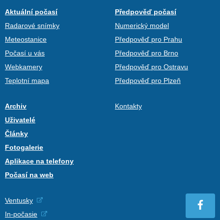
Aktuální počasí
Předpověď počasí
Radarové snímky
Numerický model
Meteostanice
Předpověď pro Prahu
Počasí u vás
Předpověď pro Brno
Webkamery
Předpověď pro Ostravu
Teplotní mapa
Předpověď pro Plzeň
Archiv
Kontakty
Uživatelé
Články
Fotogalerie
Aplikace na telefony
Počasí na web
Ventusky
In-počasie