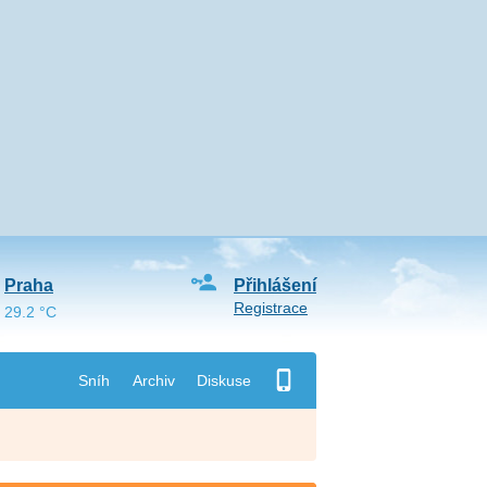
Praha
Přihlášení
Registrace
29.2 °C
Sníh
Archiv
Diskuse