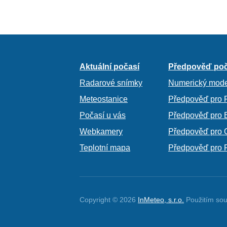
Aktuální počasí
Předpověď poč
Radarové snímky
Numerický mode
Meteostanice
Předpověď pro 
Počasí u vás
Předpověď pro 
Webkamery
Předpověď pro 
Teplotní mapa
Předpověď pro 
Copyright © 2026
InMeteo, s.r.o.
Použitím sou