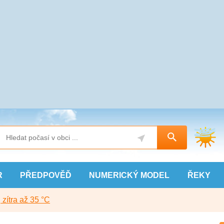
R
PŘEDPOVĚĎ
NUMERICKÝ
MODEL
ŘEKY
, zítra až 35 °C