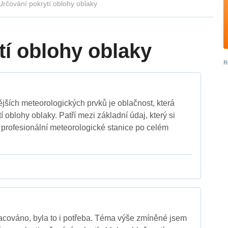
Určování pokrytí oblohy oblaky
tí oblohy oblaky
ějších meteorologických prvků je oblačnost, která
 oblohy oblaky. Patří mezi základní údaj, který si
profesionální meteorologické stanice po celém
cováno, byla to i potřeba. Téma výše zmíněné jsem