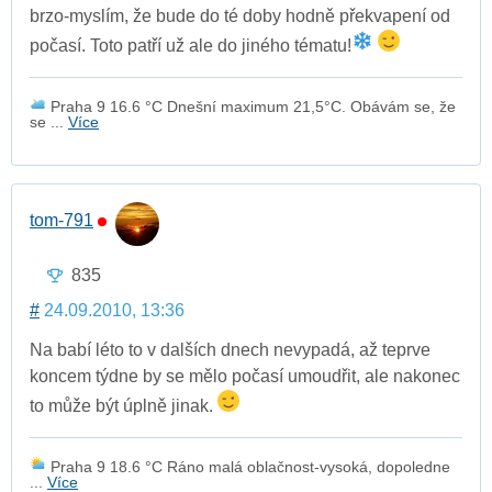
brzo-myslím, že bude do té doby hodně překvapení od
počasí. Toto patří už ale do jiného tématu!
Praha 9 16.6 °C Dnešní maximum 21,5°C. Obávám se, že
se ...
Více
tom-791
835
#
24.09.2010, 13:36
Na babí léto to v dalších dnech nevypadá, až teprve
koncem týdne by se mělo počasí umoudřit, ale nakonec
to může být úplně jinak.
Praha 9 18.6 °C Ráno malá oblačnost-vysoká, dopoledne
...
Více