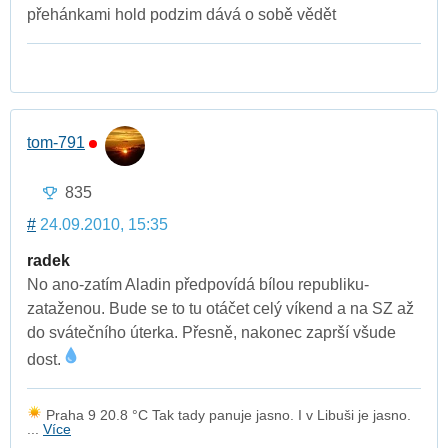
přehánkami hold podzim dává o sobě vědět
tom-791
835
#
24.09.2010, 15:35
radek
No ano-zatím Aladin předpovídá bílou republiku-
zataženou. Bude se to tu otáčet celý víkend a na SZ až
do svátečního úterka. Přesně, nakonec zaprší všude
dost.
Praha 9 20.8 °C Tak tady panuje jasno. I v Libuši je jasno.
...
Více