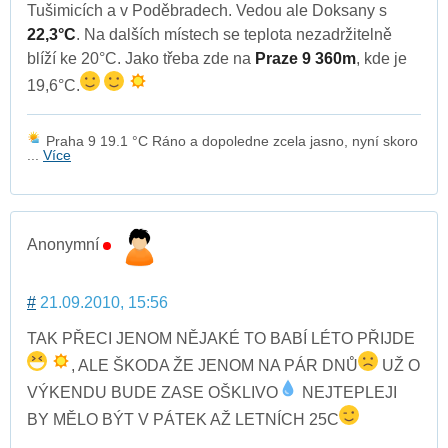
Tušimicích a v Poděbradech. Vedou ale Doksany s
22,3°C
. Na dalších místech se teplota nezadržitelně
blíží ke 20°C. Jako třeba zde na
Praze 9 360m
, kde je
19,6°C.
Praha 9 19.1 °C Ráno a dopoledne zcela jasno, nyní skoro
...
Více
Anonymní
#
21.09.2010, 15:56
TAK PŘECI JENOM NĚJAKÉ TO BABÍ LÉTO PŘIJDE
, ALE ŠKODA ŽE JENOM NA PÁR DNŮ
UŽ O
VÝKENDU BUDE ZASE OŠKLIVO
NEJTEPLEJI
BY MĚLO BÝT V PÁTEK AŽ LETNÍCH 25C