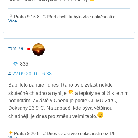
Praha 9 15.8 °C Před chvílí tu bylo více oblačnosti a ...
Více
tom-791
835
#
22.09.2010, 16:38
Babí léto panuje i dnes. Ráno bylo zvlášť někde
skutečně chladno a nyní je
a teploty se blíží k letním
hodnotám. Zvláště v Chebu je podle ČHMÚ 24°C,
Doksany 23,9°C. Na západě, kde bývá většinou
chladněji, je dnes pro změnu velmi teplo.
Praha 9 20.8 °C Dnes už asi více oblačnosti než 1/8 ...
Více