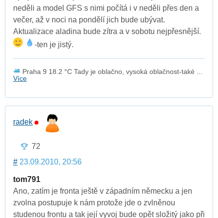
neděli a model GFS s nimi počítá i v neděli přes den a
večer, až v noci na pondělí jich bude ubývat.
Aktualizace aladina bude zítra a v sobotu nejpřesnější.
-ten je jistý.
Praha 9 18.2 °C Tady je oblačno, vysoká oblačnost-také ...
Více
radek
72
#
23.09.2010, 20:56
tom791
Ano, zatím je fronta ještě v západním německu a jen
zvolna postupuje k nám protože jde o zvlněnou
studenou frontu a tak její vyvoj bude opět složitý jako při