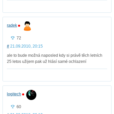
radek
72
#
21.09.2010, 20:15
ale to bude možná naposled kdy si právě těch letních
25 letos užijem pak už hlásí samé ochlazení
logitech
60