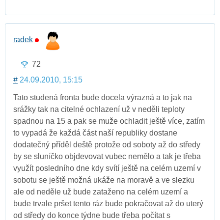
radek
72
#
24.09.2010, 15:15
Tato studená fronta bude docela výrazná a to jak na
srážky tak na citelné ochlazení už v neděli teploty
spadnou na 15 a pak se muže ochladit ještě více, zatím
to vypadá že každá část naší republiky dostane
dodatečný příděl deště protože od soboty až do středy
by se sluníčko objdevovat vubec nemělo a tak je třeba
využít posledního dne kdy svítí ještě na celém uzemí v
sobotu se ještě možná ukáže na moravě a ve slezku
ale od neděle už bude zataženo na celém uzemí a
bude trvale pršet tento ráz bude pokračovat až do uterý
od středy do konce týdne bude třeba počítat s