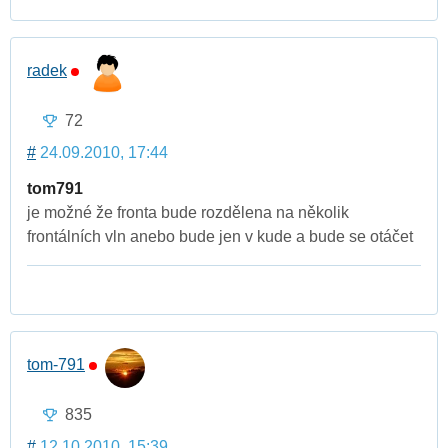
radek
72
#
24.09.2010, 17:44
tom791
je možné že fronta bude rozdělena na několik
frontálních vln anebo bude jen v kude a bude se otáčet
tom-791
835
#
12.10.2010, 15:39