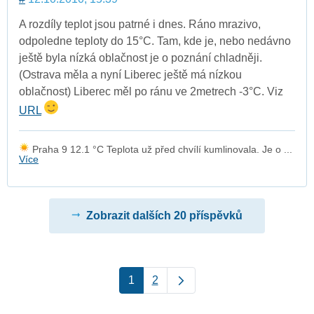
A rozdíly teplot jsou patrné i dnes. Ráno mrazivo,
odpoledne teploty do 15°C. Tam, kde je, nebo nedávno
ještě byla nízká oblačnost je o poznání chladněji.
(Ostrava měla a nyní Liberec ještě má nízkou
oblačnost) Liberec měl po ránu ve 2metrech -3°C. Viz
URL
Praha 9 12.1 °C Teplota už před chvílí kumlinovala. Je o ...
Více
Zobrazit dalších 20 příspěvků
1
2