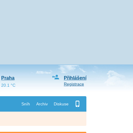
Praha
Přihlášení
Registrace
20.1 °C
Sníh
Archiv
Diskuse