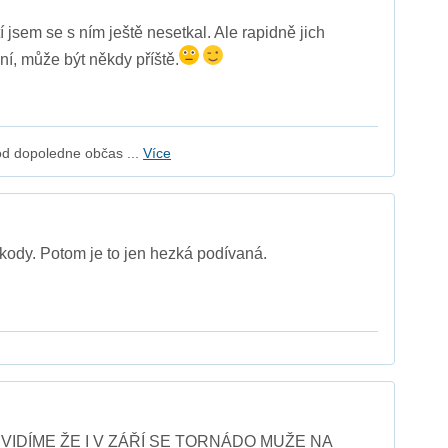
í jsem se s ním ještě nesetkal. Ale rapidně jich
ní, může být někdy příště.
d dopoledne občas ...
Více
kody. Potom je to jen hezká podívaná.
VIDÍME ŽE I V ZÁŘÍ SE TORNÁDO MUŽE NA