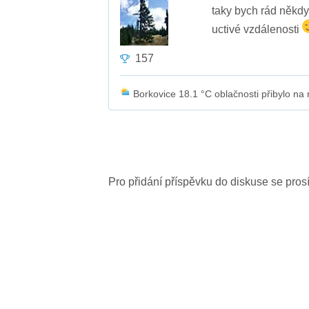
taky bych rád někdy 
uctivé vzdálenosti
157
Borkovice 18.1 °C oblačnosti přibylo na n
Pro přidání příspěvku do diskuse se pro