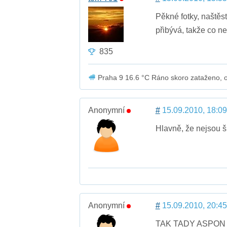
Pěkné fotky, naštěst
přibývá, takže co ne
835
Praha 9 16.6 °C Ráno skoro zataženo, o
Anonymní
#
15.09.2010, 18:09
Hlavně, že nejsou š
Anonymní
#
15.09.2010, 20:45
TAK TADY ASPON 