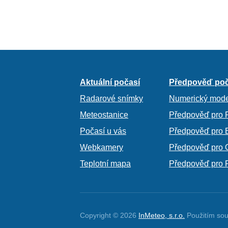
Aktuální počasí
Předpověď poč
Radarové snímky
Numerický mode
Meteostanice
Předpověď pro 
Počasí u vás
Předpověď pro 
Webkamery
Předpověď pro 
Teplotní mapa
Předpověď pro 
Copyright © 2026
InMeteo, s.r.o.
Použitím sou