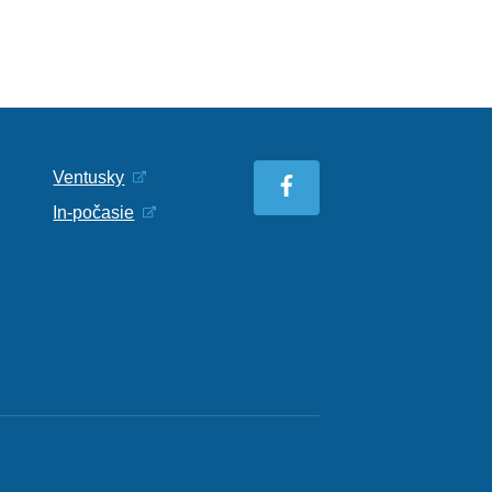
Ventusky
In-počasie