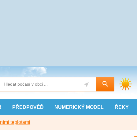
R
PŘEDPOVĚĎ
NUMERICKÝ
MODEL
ŘEKY
ními teplotami