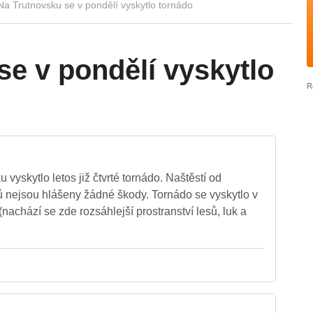
Na Trutnovsku se v pondělí vyskytlo tornádo
se v pondělí vyskytlo
 vyskytlo letos již čtvrté tornádo. Naštěstí od
 nejsou hlášeny žádné škody. Tornádo se vyskytlo v
nachází se zde rozsáhlejší prostranství lesů, luk a