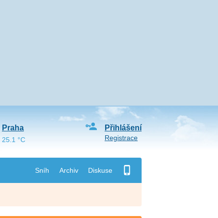
Praha
Přihlášení
Registrace
25.1 °C
Sníh
Archiv
Diskuse