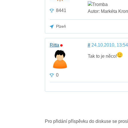
8441
Autor: Markéta Kro
Plzeň
Ritta
#
24.10.2010, 13:54
Tak to je něco!
0
Pro přidání příspěvku do diskuse se pro