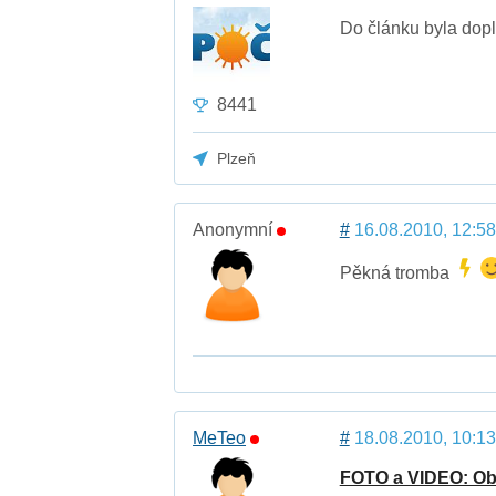
Do článku byla dopl
8441
Plzeň
Anonymní
#
16.08.2010, 12:58
Pěkná tromba
MeTeo
#
18.08.2010, 10:13
FOTO a VIDEO: Obr