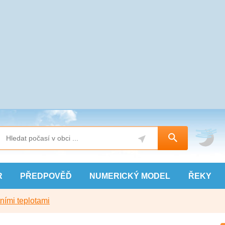
R
PŘEDPOVĚĎ
NUMERICKÝ
MODEL
ŘEKY
ními teplotami