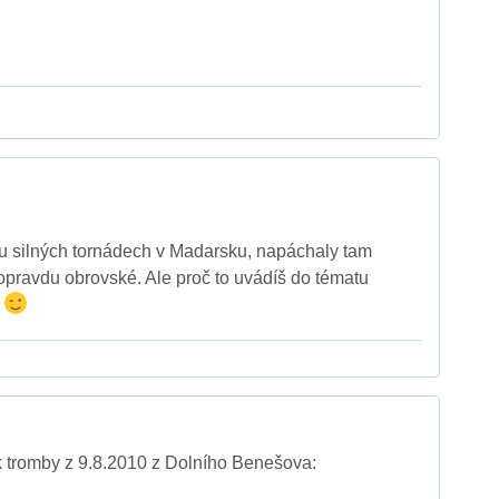
u silných tornádech v Madarsku, napáchaly tam
pravdu obrovské. Ale proč to uvádíš do tématu
.
k tromby z 9.8.2010 z Dolního Benešova: