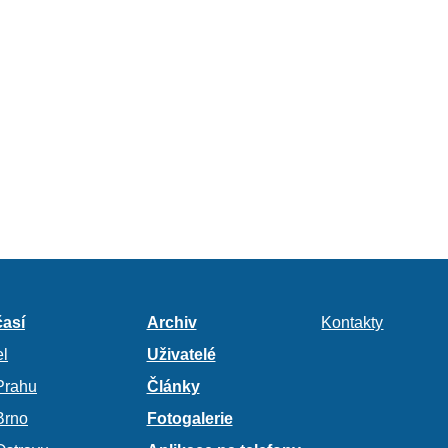
así
Archiv
Kontakty
l
Uživatelé
Prahu
Články
Brno
Fotogalerie