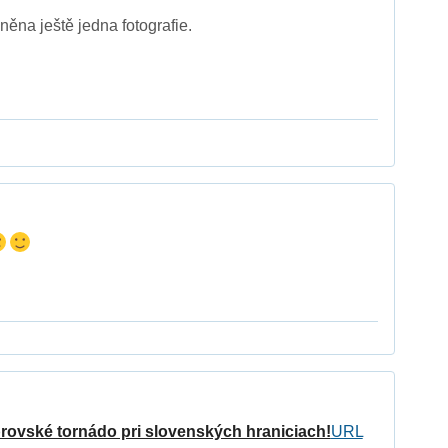
něna ještě jedna fotografie.
ovské tornádo pri slovenských hraniciach!
URL