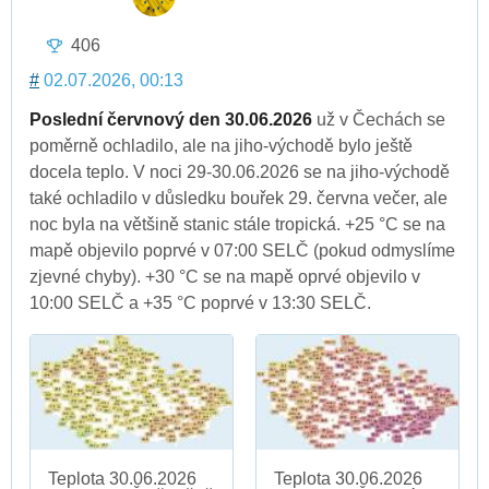
406
#
02.07.2026, 00:13
Poslední červnový den 30.06.2026
už v Čechách se
poměrně ochladilo, ale na jiho-východě bylo ještě
docela teplo. V noci 29-30.06.2026 se na jiho-východě
také ochladilo v důsledku bouřek 29. června večer, ale
noc byla na většině stanic stále tropická. +25 °C se na
mapě objevilo poprvé v 07:00 SELČ (pokud odmyslíme
zjevné chyby). +30 °C se na mapě oprvé objevilo v
10:00 SELČ a +35 °C poprvé v 13:30 SELČ.
Teplota 30.06.2026
Teplota 30.06.2026