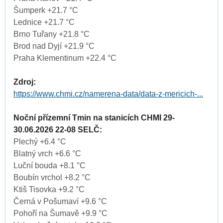
Šumperk +21.7 °C
Lednice +21.7 °C
Brno Tuřany +21.8 °C
Brod nad Dyjí +21.9 °C
Praha Klementinum +22.4 °C
Zdroj:
https://www.chmi.cz/namerena-data/data-z-mericich-...
Noční přízemní Tmin na stanicích CHMI 29-
30.06.2026 22-08 SELČ:
Plechý +6.4 °C
Blatný vrch +6.6 °C
Luční bouda +8.1 °C
Boubín vrchol +8.2 °C
Ktiš Tisovka +9.2 °C
Černá v Pošumaví +9.6 °C
Pohoří na Šumavě +9.9 °C