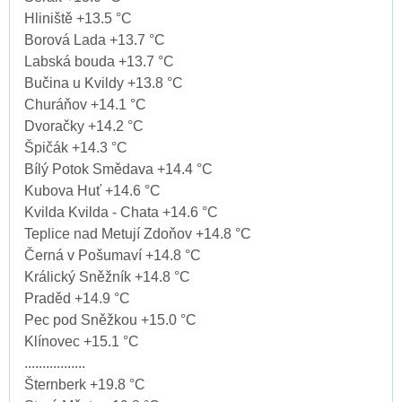
Hliniště +13.5 °C
Borová Lada +13.7 °C
Labská bouda +13.7 °C
Bučina u Kvildy +13.8 °C
Churáňov +14.1 °C
Dvoračky +14.2 °C
Špičák +14.3 °C
Bílý Potok Smědava +14.4 °C
Kubova Huť +14.6 °C
Kvilda Kvilda - Chata +14.6 °C
Teplice nad Metují Zdoňov +14.8 °C
Černá v Pošumaví +14.8 °C
Králický Sněžník +14.8 °C
Praděd +14.9 °C
Pec pod Sněžkou +15.0 °C
Klínovec +15.1 °C
.................
Šternberk +19.8 °C