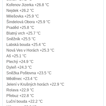
Kořenov Jizerka +26.8 °C
Nejdek +26.2 °C
Milešovka +25.9 °C
Šindelová Obora +25.9 °C
Praděd +25.8 °C
Blatný vrch +25.7 °C
Sněžník +25.5 °C
Labská bouda +25.4 °C
Nová Ves v Horách +25.3 °C
Aš +25.1 °C
Plechý +24.9 °C
Dyleň +24.3 °C
Sněžka Poštovna +23.5 °C
Měděnec +23.4 °C
Jelení v Krušných horách +22.9 °C
Rolava +22.9 °C
Přebuz +22.8 °C
Luční bouda +22.2 °C