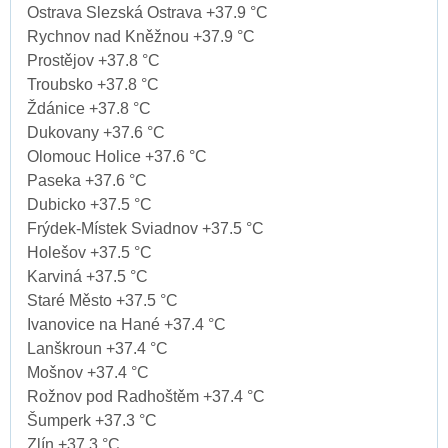
Ostrava Slezská Ostrava +37.9 °C
Rychnov nad Kněžnou +37.9 °C
Prostějov +37.8 °C
Troubsko +37.8 °C
Ždánice +37.8 °C
Dukovany +37.6 °C
Olomouc Holice +37.6 °C
Paseka +37.6 °C
Dubicko +37.5 °C
Frýdek-Místek Sviadnov +37.5 °C
Holešov +37.5 °C
Karviná +37.5 °C
Staré Město +37.5 °C
Ivanovice na Hané +37.4 °C
Lanškroun +37.4 °C
Mošnov +37.4 °C
Rožnov pod Radhoštěm +37.4 °C
Šumperk +37.3 °C
Zlín +37.3 °C