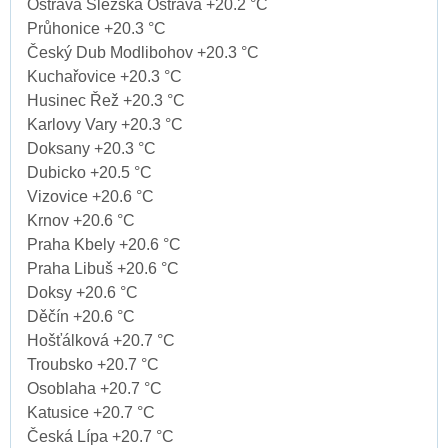
Ostrava Slezská Ostrava +20.2 °C
Průhonice +20.3 °C
Český Dub Modlibohov +20.3 °C
Kuchařovice +20.3 °C
Husinec Řež +20.3 °C
Karlovy Vary +20.3 °C
Doksany +20.3 °C
Dubicko +20.5 °C
Vizovice +20.6 °C
Krnov +20.6 °C
Praha Kbely +20.6 °C
Praha Libuš +20.6 °C
Doksy +20.6 °C
Děčín +20.6 °C
Hošťálková +20.7 °C
Troubsko +20.7 °C
Osoblaha +20.7 °C
Katusice +20.7 °C
Česká Lípa +20.7 °C