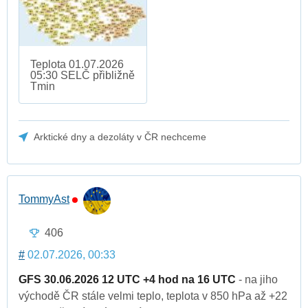
Teplota 01.07.2026
05:30 SELČ přibližně
Tmin
Arktické dny a dezoláty v ČR nechceme
TommyAst
406
#
02.07.2026, 00:33
GFS 30.06.2026 12 UTC +4 hod na 16 UTC
- na jiho
východě ČR stále velmi teplo, teplota v 850 hPa až +22