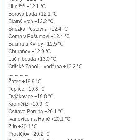
Hliniště +12.1 °C
Borová Lada +12.1 °C
Blatný vrch +12.2 °C
Sněžka Poštovna +12.4 °C
Černá v Pošumaví +12.4 °C
Bučina u Kvildy +12.5 °C
Churáňov +12.9 °C
Luční bouda +13.0 °C
Orlické Záhoří - vodárna +13.2 °C
.................
Žatec +19.8 °C
Teplice +19.8 °C
Dyjákovice +19.8 °C
Kroměříž +19.9 °C
Ostrava Poruba +20.1 °C
Ivanovice na Hané +20.1 °C
Zlín +20.1 °C
Prostějov +20.2 °C