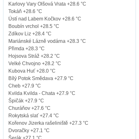
Karlovy Vary Olšová Vrata +28.6 °C
Tokáň +28.6 °C
Ústí nad Labem Kočkov +28.6 °C
Boubín vrchol +28.5 °C
Zdíkov Liz +28.4 °C
Mariánské Lázně vodárna +28.3 °C
Přimda +28.3 °C
Hojsova Stráž +28.2 °C
Velké Chvojno +28.2 °C
Kubova Huť +28.0 °C
Bílý Potok Smědava +27.9 °C
Cheb +27.9 °C
Kvilda Kvilda - Chata +27.9 °C
Špičák +27.9 °C
Churáňov +27.6 °C
Rokytská slať +27.4 °C
Kořenov Jizerka rašeliniště +27.3 °C
Dvoračky +27.1 °C
Šerák +27.1 °C