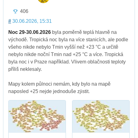
406
#
30.06.2026, 15:31
Noc 29-30.06.2026
byla poměrně teplá hlavně na
východě. Tropická noc byla na více stanicích, ale podle
všeho nikde nebylo Tmin vyšší než +23 °C a určitě
nebylo nikde noční Tmin nad +25 °C a více. Tropická
byla noc i v Praze například. Vlivem oblačnosti teploty
příliš neklesaly.
Mapy kolem půlnoci nemám, kdy bylo na mapě
naposled +25 nejde jednoduše zjistit.