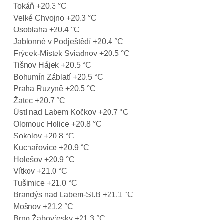
Tokáň +20.3 °C
Velké Chvojno +20.3 °C
Osoblaha +20.4 °C
Jablonné v Podještědí +20.4 °C
Frýdek-Místek Sviadnov +20.5 °C
Tišnov Hájek +20.5 °C
Bohumín Záblatí +20.5 °C
Praha Ruzyně +20.5 °C
Žatec +20.7 °C
Ústí nad Labem Kočkov +20.7 °C
Olomouc Holice +20.8 °C
Sokolov +20.8 °C
Kuchařovice +20.9 °C
Holešov +20.9 °C
Vítkov +21.0 °C
Tušimice +21.0 °C
Brandýs nad Labem-St.B +21.1 °C
Mošnov +21.2 °C
Brno Žabovřesky +21.3 °C