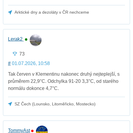
Arktické dny a dezoláty v ČR nechceme
Lerak2
73
#
01.07.2026, 10:58
Tak červen v Klementinu nakonec druhý nejteplejší, s
průměrem 22,9°C. Odchylka 91-20 3,3°C, od starého
normálu dokonce 4,7°C.
SZ Čech (Lounsko, Litoměřicko, Mostecko)
TommyAst