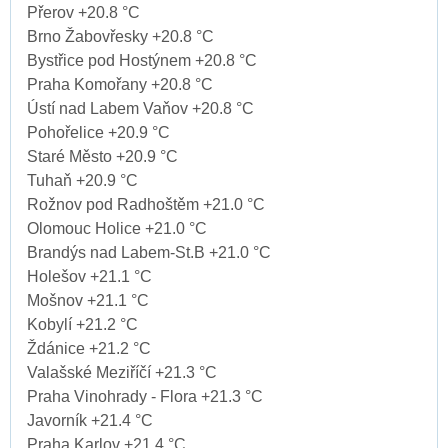
Přerov +20.8 °C
Brno Žabovřesky +20.8 °C
Bystřice pod Hostýnem +20.8 °C
Praha Komořany +20.8 °C
Ústí nad Labem Vaňov +20.8 °C
Pohořelice +20.9 °C
Staré Město +20.9 °C
Tuhaň +20.9 °C
Rožnov pod Radhoštěm +21.0 °C
Olomouc Holice +21.0 °C
Brandýs nad Labem-St.B +21.0 °C
Holešov +21.1 °C
Mošnov +21.1 °C
Kobylí +21.2 °C
Ždánice +21.2 °C
Valašské Meziříčí +21.3 °C
Praha Vinohrady - Flora +21.3 °C
Javorník +21.4 °C
Praha Karlov +21.4 °C