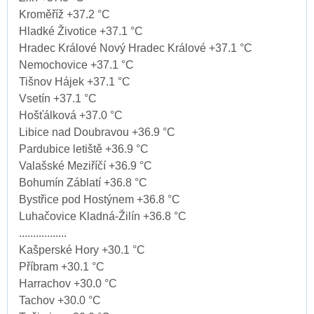
Kroměříž +37.2 °C
Hladké Životice +37.1 °C
Hradec Králové Nový Hradec Králové +37.1 °C
Nemochovice +37.1 °C
Tišnov Hájek +37.1 °C
Vsetín +37.1 °C
Hošťálková +37.0 °C
Libice nad Doubravou +36.9 °C
Pardubice letiště +36.9 °C
Valašské Meziříčí +36.9 °C
Bohumín Záblatí +36.8 °C
Bystřice pod Hostýnem +36.8 °C
Luhačovice Kladná-Žilín +36.8 °C
.................
Kašperské Hory +30.1 °C
Příbram +30.1 °C
Harrachov +30.0 °C
Tachov +30.0 °C