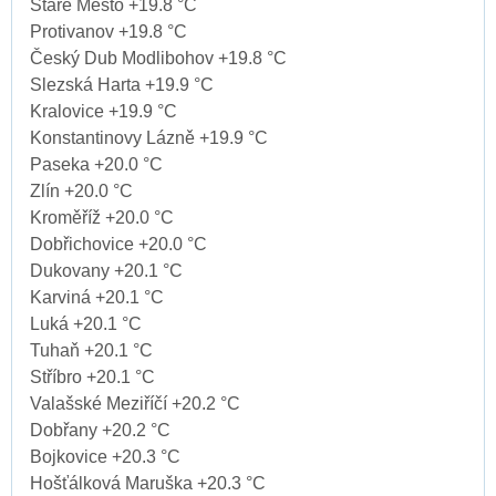
Staré Město +19.8 °C
Protivanov +19.8 °C
Český Dub Modlibohov +19.8 °C
Slezská Harta +19.9 °C
Kralovice +19.9 °C
Konstantinovy Lázně +19.9 °C
Paseka +20.0 °C
Zlín +20.0 °C
Kroměříž +20.0 °C
Dobřichovice +20.0 °C
Dukovany +20.1 °C
Karviná +20.1 °C
Luká +20.1 °C
Tuhaň +20.1 °C
Stříbro +20.1 °C
Valašské Meziříčí +20.2 °C
Dobřany +20.2 °C
Bojkovice +20.3 °C
Hošťálková Maruška +20.3 °C