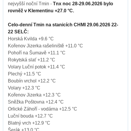
nejvyšší noční Tmin -
Tnx noc 28-29.06.2026 bylo
rovněž v Klementinu +27.0 °C.
Celo-denní Tmin na stanicích CHMI 29.06.2026 22-
22 SELČ:
Horská Kvilda +9.6 °C
Kořenov Jizerka rašeliniště +11.0 °C
Pohoří na Šumavě +11.1 °C
Rokytská slať +11.2 °C
Volary Luční potok +11.4 °C
Plechý +11.5 °C
Boubín vrchol +12.2 °C
Volary +12.3 °C
Kořenov Jizerka +12.3 °C
Sněžka Poštovna +12.4 °C
Orlické Záhoří - vodárna +12.5 °C
Luční bouda +12.7 °C
Blatný vrch +12.9 °C
Šerák +13.0 °C