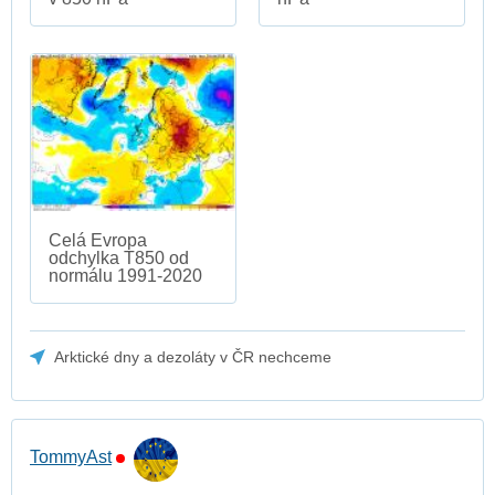
Celá Evropa
odchylka T850 od
normálu 1991-2020
Arktické dny a dezoláty v ČR nechceme
TommyAst