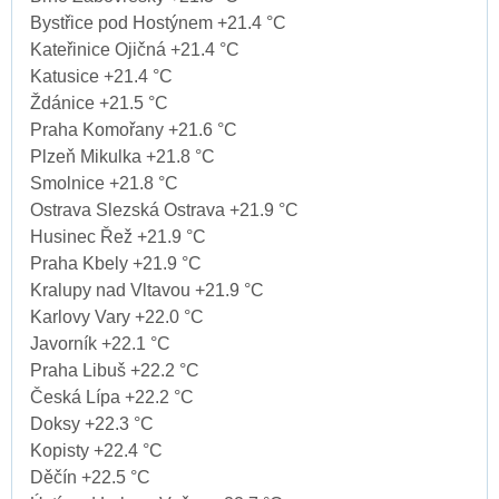
Bystřice pod Hostýnem +21.4 °C
Kateřinice Ojičná +21.4 °C
Katusice +21.4 °C
Ždánice +21.5 °C
Praha Komořany +21.6 °C
Plzeň Mikulka +21.8 °C
Smolnice +21.8 °C
Ostrava Slezská Ostrava +21.9 °C
Husinec Řež +21.9 °C
Praha Kbely +21.9 °C
Kralupy nad Vltavou +21.9 °C
Karlovy Vary +22.0 °C
Javorník +22.1 °C
Praha Libuš +22.2 °C
Česká Lípa +22.2 °C
Doksy +22.3 °C
Kopisty +22.4 °C
Děčín +22.5 °C