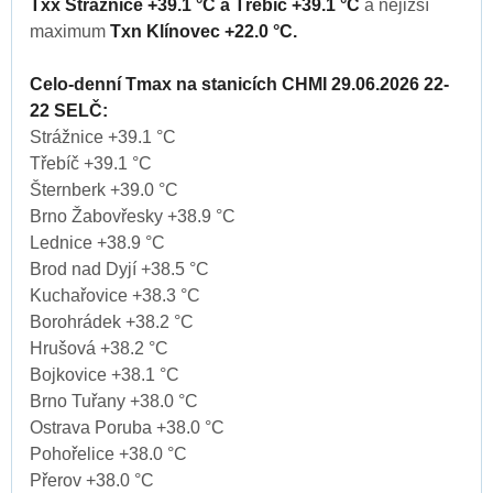
Txx Strážnice +39.1 °C a Třebíč +39.1 °C
a nejižší
maximum
Txn Klínovec +22.0 °C.
Celo-denní Tmax na stanicích CHMI 29.06.2026 22-
22 SELČ:
Strážnice +39.1 °C
Třebíč +39.1 °C
Šternberk +39.0 °C
Brno Žabovřesky +38.9 °C
Lednice +38.9 °C
Brod nad Dyjí +38.5 °C
Kuchařovice +38.3 °C
Borohrádek +38.2 °C
Hrušová +38.2 °C
Bojkovice +38.1 °C
Brno Tuřany +38.0 °C
Ostrava Poruba +38.0 °C
Pohořelice +38.0 °C
Přerov +38.0 °C