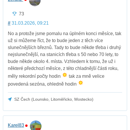
73
#
31.03.2026, 09:21
No a protože jsme pomalu na úplném konci měsíce, tak
už si můžeme říct, že to bude jeden z těch více
slunečnějších březnů. Tady to bude někde třeba i druhý
nejslunečnější, na stanicích třeba s 50 nebo 70 lety, to
bude někde okolo 4. místa. Vzhledem k tomu, že už i
některé předchozí měsíce, z této chladnější části roku,
měly rekordní počty hodin
tak za mně velice
povedená sezóna, ohledně hodin
SZ Čech (Lounsko, Litoměřicko, Mostecko)
Karel83