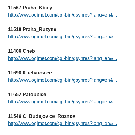
11567 Praha_Kbely
http://www.ogimet.com/cgi-bin/gsynres?lang=en&...
11518 Praha_Ruzyne
http://www.ogimet.com/cgi-bin/gsynres?lang=en&...
11406 Cheb
http://www.ogimet.com/cgi-bin/gsynres?lang=en&...
11698 Kucharovice
http://www.ogimet.com/cgi-bin/gsynres?lang=en&...
11652 Pardubice
http://www.ogimet.com/cgi-bin/gsynres?lang=en&...
11546 C_Budejovice_Roznov
http://www.ogimet.com/cgi-bin/gsynres?lang=en&...