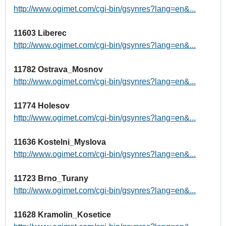
http://www.ogimet.com/cgi-bin/gsynres?lang=en&...
11603 Liberec
http://www.ogimet.com/cgi-bin/gsynres?lang=en&...
11782 Ostrava_Mosnov
http://www.ogimet.com/cgi-bin/gsynres?lang=en&...
11774 Holesov
http://www.ogimet.com/cgi-bin/gsynres?lang=en&...
11636 Kostelni_Myslova
http://www.ogimet.com/cgi-bin/gsynres?lang=en&...
11723 Brno_Turany
http://www.ogimet.com/cgi-bin/gsynres?lang=en&...
11628 Kramolin_Kosetice