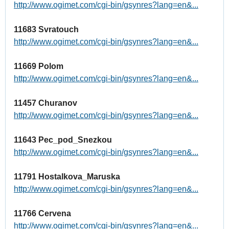
http://www.ogimet.com/cgi-bin/gsynres?lang=en&...
11683 Svratouch
http://www.ogimet.com/cgi-bin/gsynres?lang=en&...
11669 Polom
http://www.ogimet.com/cgi-bin/gsynres?lang=en&...
11457 Churanov
http://www.ogimet.com/cgi-bin/gsynres?lang=en&...
11643 Pec_pod_Snezkou
http://www.ogimet.com/cgi-bin/gsynres?lang=en&...
11791 Hostalkova_Maruska
http://www.ogimet.com/cgi-bin/gsynres?lang=en&...
11766 Cervena
http://www.ogimet.com/cgi-bin/gsynres?lang=en&...