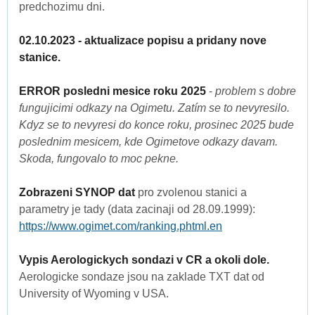
predchozimu dni.
02.10.2023 - aktualizace popisu a pridany nove
stanice.
ERROR posledni mesice roku 2025
-
problem s dobre
fungujicimi odkazy na Ogimetu. Zatím se to nevyresilo.
Kdyz se to nevyresi do konce roku, prosinec 2025 bude
poslednim mesicem, kde Ogimetove odkazy davam.
Skoda, fungovalo to moc pekne.
Zobrazeni SYNOP dat
pro zvolenou stanici a
parametry je tady (data zacinaji od 28.09.1999):
https://www.ogimet.com/ranking.phtml.en
Vypis Aerologickych sondazi v CR a okoli dole.
Aerologicke sondaze jsou na zaklade TXT dat od
University of Wyoming v USA.