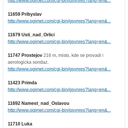
http://www.ogimet.com/cgi-bin/gsynres?lang=en&...
11659 Pribyslav
http://www.ogimet.com/cgi-bin/gsynres?lang=en&...
11679 Usti_nad_Orlici
http://www.ogimet.com/cgi-bin/gsynres?lang=en&...
11747 Prostejov
216 m, misto, kde se provadi i
aerologicka sondaz.
http://www.ogimet.com/cgi-bin/gsynres?lang=en&...
11423 Primda
http://www.ogimet.com/cgi-bin/gsynres?lang=en&...
11692 Namest_nad_Oslavou
http://www.ogimet.com/cgi-bin/gsynres?lang=en&...
11710 Luka