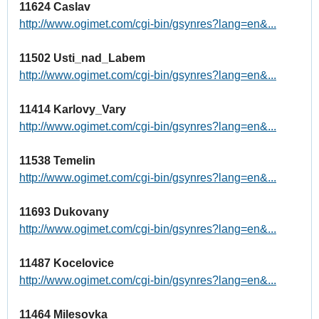
11624 Caslav
http://www.ogimet.com/cgi-bin/gsynres?lang=en&...
11502 Usti_nad_Labem
http://www.ogimet.com/cgi-bin/gsynres?lang=en&...
11414 Karlovy_Vary
http://www.ogimet.com/cgi-bin/gsynres?lang=en&...
11538 Temelin
http://www.ogimet.com/cgi-bin/gsynres?lang=en&...
11693 Dukovany
http://www.ogimet.com/cgi-bin/gsynres?lang=en&...
11487 Kocelovice
http://www.ogimet.com/cgi-bin/gsynres?lang=en&...
11464 Milesovka