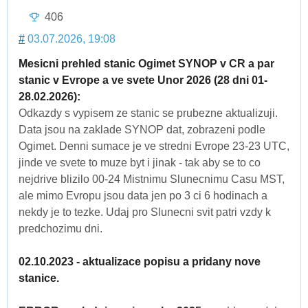
406
#
03.07.2026, 19:08
Mesicni prehled stanic Ogimet SYNOP v CR a par
stanic v Evrope a ve svete Unor 2026 (28 dni 01-
28.02.2026):
Odkazdy s vypisem ze stanic se prubezne aktualizuji.
Data jsou na zaklade SYNOP dat, zobrazeni podle
Ogimet. Denni sumace je ve stredni Evrope 23-23 UTC,
jinde ve svete to muze byt i jinak - tak aby se to co
nejdrive blizilo 00-24 Mistnimu Slunecnimu Casu MST,
ale mimo Evropu jsou data jen po 3 ci 6 hodinach a
nekdy je to tezke. Udaj pro Slunecni svit patri vzdy k
predchozimu dni.
02.10.2023 - aktualizace popisu a pridany nove
stanice.