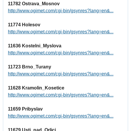
11782 Ostrava_Mosnov
http://www.ogimet.com/cgi-bin/gsynres?lang=en&...
11774 Holesov
http://www.ogimet.com/cgi-bin/gsynres?lang=en&...
11636 Kostelni_Myslova
http://www.ogimet.com/cgi-bin/gsynres?lang=en&...
11723 Brno_Turany
http://www.ogimet.com/cgi-bin/gsynres?lang=en&...
11628 Kramolin_Kosetice
http://www.ogimet.com/cgi-bin/gsynres?lang=en&...
11659 Pribyslav
http://www.ogimet.com/cgi-bin/gsynres?lang=en&...
11679 Usti_nad_Orlici