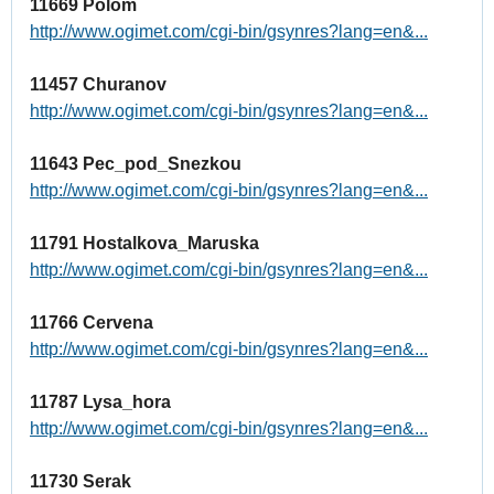
11669 Polom
http://www.ogimet.com/cgi-bin/gsynres?lang=en&...
11457 Churanov
http://www.ogimet.com/cgi-bin/gsynres?lang=en&...
11643 Pec_pod_Snezkou
http://www.ogimet.com/cgi-bin/gsynres?lang=en&...
11791 Hostalkova_Maruska
http://www.ogimet.com/cgi-bin/gsynres?lang=en&...
11766 Cervena
http://www.ogimet.com/cgi-bin/gsynres?lang=en&...
11787 Lysa_hora
http://www.ogimet.com/cgi-bin/gsynres?lang=en&...
11730 Serak