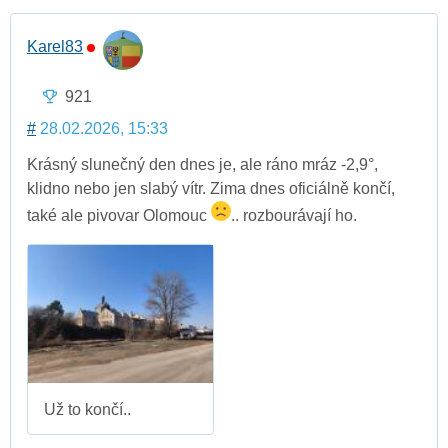
Karel83
921
#
28.02.2026, 15:33
Krásný slunečný den dnes je, ale ráno mráz -2,9°,
klidno nebo jen slabý vítr. Zima dnes oficiálně končí,
také ale pivovar Olomouc
.. rozbourávají ho.
Už to končí..