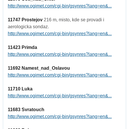
http://www.ogimet.com/cgi-bin/gsynres?lang=en&...
11747 Prostejov
216 m, misto, kde se provadi i
aerologicka sondaz.
http://www.ogimet.com/cgi-bin/gsynres?lang=en&...
11423 Primda
http://www.ogimet.com/cgi-bin/gsynres?lang=en&...
11692 Namest_nad_Oslavou
http://www.ogimet.com/cgi-bin/gsynres?lang=en&...
11710 Luka
http://www.ogimet.com/cgi-bin/gsynres?lang=en&...
11683 Svratouch
http://www.ogimet.com/cgi-bin/gsynres?lang=en&...