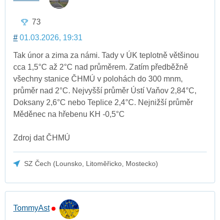
73
#
01.03.2026, 19:31
Tak únor a zima za námi. Tady v ÚK teplotně většinou
cca 1,5°C až 2°C nad průměrem. Zatím předběžně
všechny stanice ČHMÚ v polohách do 300 mnm,
průměr nad 2°C. Nejvyšší průměr Ústí Vaňov 2,84°C,
Doksany 2,6°C nebo Teplice 2,4°C. Nejnižší průměr
Měděnec na hřebenu KH -0,5°C
Zdroj dat ČHMÚ
SZ Čech (Lounsko, Litoměřicko, Mostecko)
TommyAst