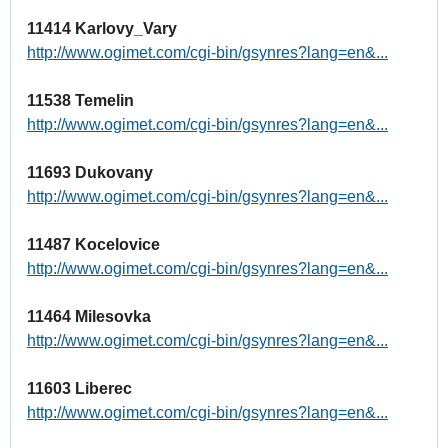
11414 Karlovy_Vary
http://www.ogimet.com/cgi-bin/gsynres?lang=en&...
11538 Temelin
http://www.ogimet.com/cgi-bin/gsynres?lang=en&...
11693 Dukovany
http://www.ogimet.com/cgi-bin/gsynres?lang=en&...
11487 Kocelovice
http://www.ogimet.com/cgi-bin/gsynres?lang=en&...
11464 Milesovka
http://www.ogimet.com/cgi-bin/gsynres?lang=en&...
11603 Liberec
http://www.ogimet.com/cgi-bin/gsynres?lang=en&...