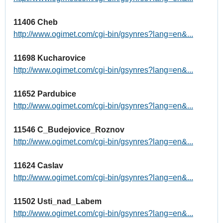
11406 Cheb
http://www.ogimet.com/cgi-bin/gsynres?lang=en&...
11698 Kucharovice
http://www.ogimet.com/cgi-bin/gsynres?lang=en&...
11652 Pardubice
http://www.ogimet.com/cgi-bin/gsynres?lang=en&...
11546 C_Budejovice_Roznov
http://www.ogimet.com/cgi-bin/gsynres?lang=en&...
11624 Caslav
http://www.ogimet.com/cgi-bin/gsynres?lang=en&...
11502 Usti_nad_Labem
http://www.ogimet.com/cgi-bin/gsynres?lang=en&...