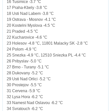
16 Tusimice -3.7 °C
17 Praha-Kbely -3.8 °C
18 Usti Nad Labem -3.8 °C
19 Ostrava - Mosnov -4.1 °C
20 Kostelni Myslova -4.5 °C
21 Praded -4.5 °C
22 Kucharovice -4.6 °C
23 Holesov -4.8 °C, 11801 Malacky SK -2.8 °C
24 Polom -4.9 °C
25 Snezka -4.9 °C, 12510 Sniezka PL -4.4 °C
26 Pribyslav -5.0 °C
27 Brno - Turany -5.1 °C
28 Dukovany -5.2 °C
29 Usti Nad Orlici -5.2 °C
30 Prostejov -5.5 °C
31 Cervena -5.9 °C
32 Lysa Hora -6.2 °C
33 Namest Nad Oslavou -6.2 °C
34 Svratouch -6.2 °C