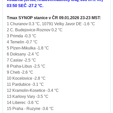
03:50 SEČ -27.2 °C.
Tmax SYNOP stanice v ČR 09.01.2026 23-23 MST:
1 Churanov 0.3 °C, 10791 Velky Javor DE -1.6 °C
2 C. Budejovice-Roznov 0.2 °C
3 Primda -0.3 °C
4 Temelin -0.7 °C
5 Plzen-Mikulka -1.8 °C
6 Doksany -2.4 °C
7 Caslav -2.5 °C
8 Praha-Libus -2.5 °C
9 Cheb -2.6 °C
10 Kocelovice -2.8 °C
11 Pardubice -3.1 °C
12 Kramolin-Kosetice -3.4 °C
13 Karlovy Vary -3.5 °C
14 Liberec -3.6 °C
15 Praha - Ruzyne -3.6 °C