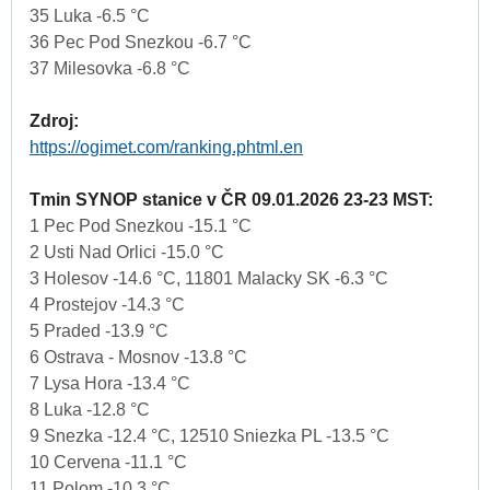
35 Luka -6.5 °C
36 Pec Pod Snezkou -6.7 °C
37 Milesovka -6.8 °C
Zdroj:
https://ogimet.com/ranking.phtml.en
Tmin SYNOP stanice v ČR 09.01.2026 23-23 MST:
1 Pec Pod Snezkou -15.1 °C
2 Usti Nad Orlici -15.0 °C
3 Holesov -14.6 °C, 11801 Malacky SK -6.3 °C
4 Prostejov -14.3 °C
5 Praded -13.9 °C
6 Ostrava - Mosnov -13.8 °C
7 Lysa Hora -13.4 °C
8 Luka -12.8 °C
9 Snezka -12.4 °C, 12510 Sniezka PL -13.5 °C
10 Cervena -11.1 °C
11 Polom -10.3 °C