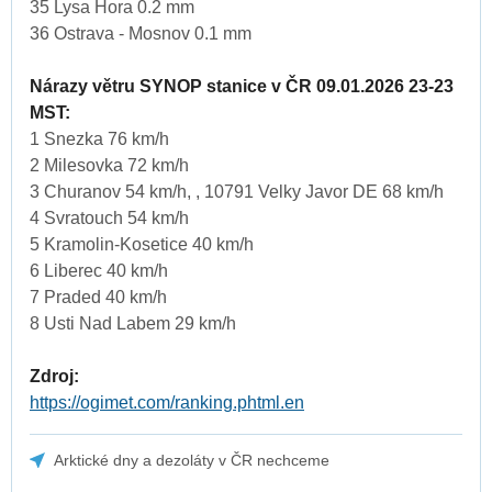
35 Lysa Hora 0.2 mm
36 Ostrava - Mosnov 0.1 mm
Nárazy větru SYNOP stanice v ČR 09.01.2026 23-23
MST:
1 Snezka 76 km/h
2 Milesovka 72 km/h
3 Churanov 54 km/h, , 10791 Velky Javor DE 68 km/h
4 Svratouch 54 km/h
5 Kramolin-Kosetice 40 km/h
6 Liberec 40 km/h
7 Praded 40 km/h
8 Usti Nad Labem 29 km/h
Zdroj:
https://ogimet.com/ranking.phtml.en
Arktické dny a dezoláty v ČR nechceme