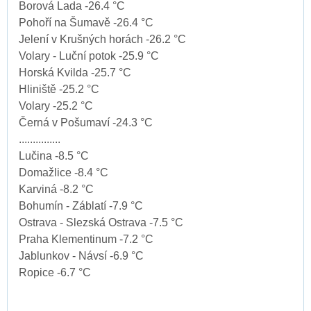
Borová Lada -26.4 °C
Pohoří na Šumavě -26.4 °C
Jelení v Krušných horách -26.2 °C
Volary - Luční potok -25.9 °C
Horská Kvilda -25.7 °C
Hliniště -25.2 °C
Volary -25.2 °C
Černá v Pošumaví -24.3 °C
...............
Lučina -8.5 °C
Domažlice -8.4 °C
Karviná -8.2 °C
Bohumín - Záblatí -7.9 °C
Ostrava - Slezská Ostrava -7.5 °C
Praha Klementinum -7.2 °C
Jablunkov - Návsí -6.9 °C
Ropice -6.7 °C