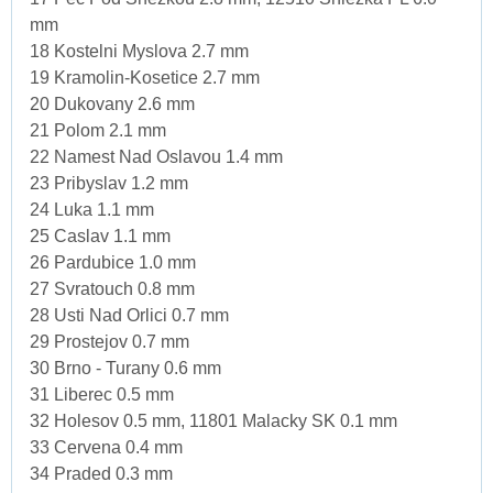
mm
18 Kostelni Myslova 2.7 mm
19 Kramolin-Kosetice 2.7 mm
20 Dukovany 2.6 mm
21 Polom 2.1 mm
22 Namest Nad Oslavou 1.4 mm
23 Pribyslav 1.2 mm
24 Luka 1.1 mm
25 Caslav 1.1 mm
26 Pardubice 1.0 mm
27 Svratouch 0.8 mm
28 Usti Nad Orlici 0.7 mm
29 Prostejov 0.7 mm
30 Brno - Turany 0.6 mm
31 Liberec 0.5 mm
32 Holesov 0.5 mm, 11801 Malacky SK 0.1 mm
33 Cervena 0.4 mm
34 Praded 0.3 mm