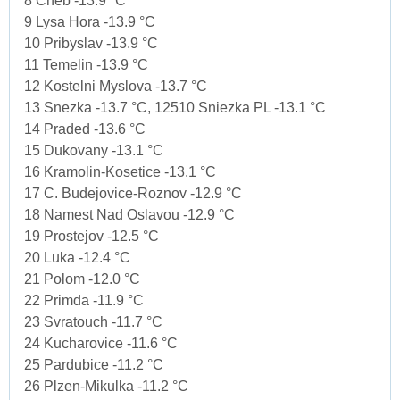
8 Cheb -13.9 °C
9 Lysa Hora -13.9 °C
10 Pribyslav -13.9 °C
11 Temelin -13.9 °C
12 Kostelni Myslova -13.7 °C
13 Snezka -13.7 °C, 12510 Sniezka PL -13.1 °C
14 Praded -13.6 °C
15 Dukovany -13.1 °C
16 Kramolin-Kosetice -13.1 °C
17 C. Budejovice-Roznov -12.9 °C
18 Namest Nad Oslavou -12.9 °C
19 Prostejov -12.5 °C
20 Luka -12.4 °C
21 Polom -12.0 °C
22 Primda -11.9 °C
23 Svratouch -11.7 °C
24 Kucharovice -11.6 °C
25 Pardubice -11.2 °C
26 Plzen-Mikulka -11.2 °C