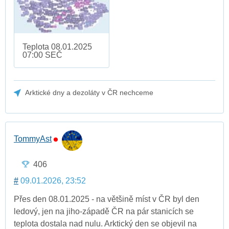
Teplota 08.01.2025
07:00 SEČ
Arktické dny a dezoláty v ČR nechceme
TommyAst
406
#
09.01.2026, 23:52
Přes den 08.01.2025 - na většině míst v ČR byl den
ledový, jen na jiho-západě ČR na pár stanicích se
teplota dostala nad nulu. Arktický den se objevil na