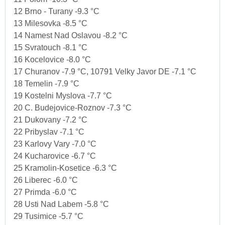
12 Brno - Turany -9.3 °C
13 Milesovka -8.5 °C
14 Namest Nad Oslavou -8.2 °C
15 Svratouch -8.1 °C
16 Kocelovice -8.0 °C
17 Churanov -7.9 °C, 10791 Velky Javor DE -7.1 °C
18 Temelin -7.9 °C
19 Kostelni Myslova -7.7 °C
20 C. Budejovice-Roznov -7.3 °C
21 Dukovany -7.2 °C
22 Pribyslav -7.1 °C
23 Karlovy Vary -7.0 °C
24 Kucharovice -6.7 °C
25 Kramolin-Kosetice -6.3 °C
26 Liberec -6.0 °C
27 Primda -6.0 °C
28 Usti Nad Labem -5.8 °C
29 Tusimice -5.7 °C