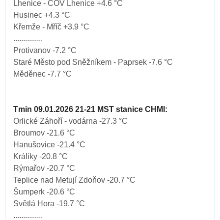
Lhenice - ČOV Lhenice +4.6 °C
Husinec +4.3 °C
Křemže - Mříč +3.9 °C
...............
Protivanov -7.2 °C
Staré Město pod Sněžníkem - Paprsek -7.6 °C
Měděnec -7.7 °C
Tmin 09.01.2026 21-21 MST stanice CHMI:
Orlické Záhoří - vodárna -27.3 °C
Broumov -21.6 °C
Hanušovice -21.4 °C
Králíky -20.8 °C
Rýmařov -20.7 °C
Teplice nad Metují Zdoňov -20.7 °C
Šumperk -20.6 °C
Světlá Hora -19.7 °C
...............