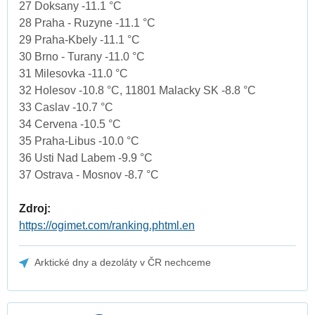
27 Doksany -11.1 °C
28 Praha - Ruzyne -11.1 °C
29 Praha-Kbely -11.1 °C
30 Brno - Turany -11.0 °C
31 Milesovka -11.0 °C
32 Holesov -10.8 °C, 11801 Malacky SK -8.8 °C
33 Caslav -10.7 °C
34 Cervena -10.5 °C
35 Praha-Libus -10.0 °C
36 Usti Nad Labem -9.9 °C
37 Ostrava - Mosnov -8.7 °C
Zdroj:
https://ogimet.com/ranking.phtml.en
Arktické dny a dezoláty v ČR nechceme