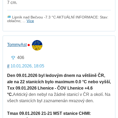
7 cm.
Lipník nad Bečvou -7.3 °C AKTUÁLNÍ INFORMACE: Stav:
oblačno; ...
Více
TommyAst
406
#
10.01.2026, 18:05
Den 09.01.2026 byl ledovým dnem na většině ČR,
ale na 22 stanicích bylo maximum 0.0 °C nebo vyšší,
Txx 09.01.2026 Lhenice - ČOV Lhenice +4.6
°C.
Arktický den nebyl na žádné stanicí v ČR a okolí. Na
všech stanicích byl zaznamenán mrazový den.
Tmax 09.01.2026 21-21 MST stanice CHMI: