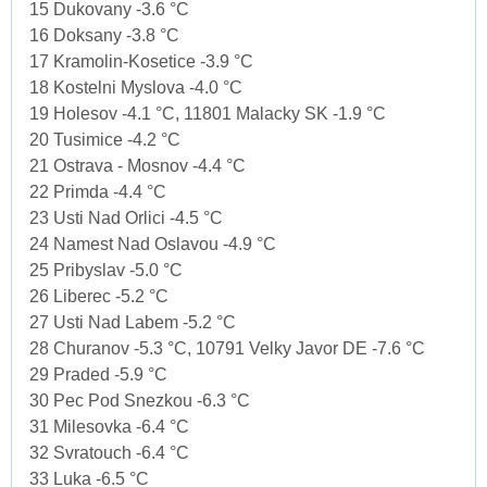
15 Dukovany -3.6 °C
16 Doksany -3.8 °C
17 Kramolin-Kosetice -3.9 °C
18 Kostelni Myslova -4.0 °C
19 Holesov -4.1 °C, 11801 Malacky SK -1.9 °C
20 Tusimice -4.2 °C
21 Ostrava - Mosnov -4.4 °C
22 Primda -4.4 °C
23 Usti Nad Orlici -4.5 °C
24 Namest Nad Oslavou -4.9 °C
25 Pribyslav -5.0 °C
26 Liberec -5.2 °C
27 Usti Nad Labem -5.2 °C
28 Churanov -5.3 °C, 10791 Velky Javor DE -7.6 °C
29 Praded -5.9 °C
30 Pec Pod Snezkou -6.3 °C
31 Milesovka -6.4 °C
32 Svratouch -6.4 °C
33 Luka -6.5 °C