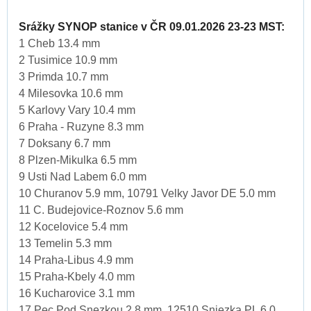
Srážky SYNOP stanice v ČR 09.01.2026 23-23 MST:
1 Cheb 13.4 mm
2 Tusimice 10.9 mm
3 Primda 10.7 mm
4 Milesovka 10.6 mm
5 Karlovy Vary 10.4 mm
6 Praha - Ruzyne 8.3 mm
7 Doksany 6.7 mm
8 Plzen-Mikulka 6.5 mm
9 Usti Nad Labem 6.0 mm
10 Churanov 5.9 mm, 10791 Velky Javor DE 5.0 mm
11 C. Budejovice-Roznov 5.6 mm
12 Kocelovice 5.4 mm
13 Temelin 5.3 mm
14 Praha-Libus 4.9 mm
15 Praha-Kbely 4.0 mm
16 Kucharovice 3.1 mm
17 Pec Pod Snezkou 2.8 mm, 12510 Sniezka PL 6.0