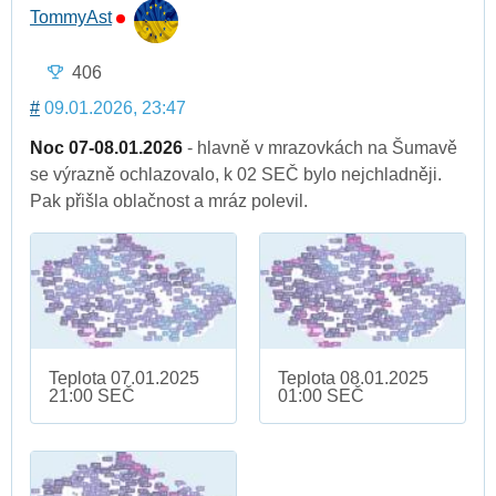
TommyAst
406
#
09.01.2026, 23:47
Noc 07-08.01.2026
- hlavně v mrazovkách na Šumavě
se výrazně ochlazovalo, k 02 SEČ bylo nejchladněji.
Pak přišla oblačnost a mráz polevil.
Teplota 07.01.2025
Teplota 08.01.2025
21:00 SEČ
01:00 SEČ