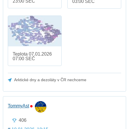
23:00 SEČ
03:00 SEČ
Teplota 07.01.2026
07:00 SEČ
Arktické dny a dezoláty v ČR nechceme
TommyAst
406