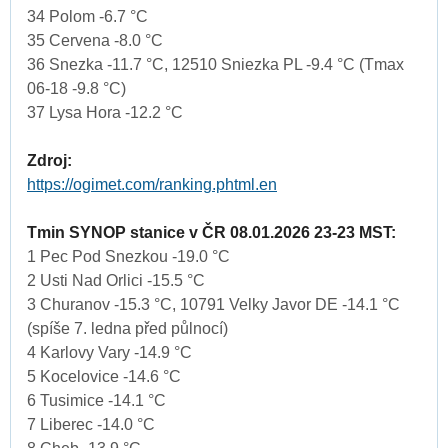
34 Polom -6.7 °C
35 Cervena -8.0 °C
36 Snezka -11.7 °C, 12510 Sniezka PL -9.4 °C (Tmax
06-18 -9.8 °C)
37 Lysa Hora -12.2 °C
Zdroj:
https://ogimet.com/ranking.phtml.en
Tmin SYNOP stanice v ČR 08.01.2026 23-23 MST:
1 Pec Pod Snezkou -19.0 °C
2 Usti Nad Orlici -15.5 °C
3 Churanov -15.3 °C, 10791 Velky Javor DE -14.1 °C
(spíše 7. ledna před půlnocí)
4 Karlovy Vary -14.9 °C
5 Kocelovice -14.6 °C
6 Tusimice -14.1 °C
7 Liberec -14.0 °C