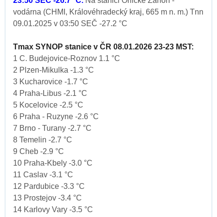
23:50 SEČ -26.7 °C.
Na stanici Orlické Záhoří -
vodárna (CHMI, Královéhradecký kraj, 665 m n. m.) Tnn
09.01.2025 v 03:50 SEČ -27.2 °C
Tmax SYNOP stanice v ČR 08.01.2026 23-23 MST:
1 C. Budejovice-Roznov 1.1 °C
2 Plzen-Mikulka -1.3 °C
3 Kucharovice -1.7 °C
4 Praha-Libus -2.1 °C
5 Kocelovice -2.5 °C
6 Praha - Ruzyne -2.6 °C
7 Brno - Turany -2.7 °C
8 Temelin -2.7 °C
9 Cheb -2.9 °C
10 Praha-Kbely -3.0 °C
11 Caslav -3.1 °C
12 Pardubice -3.3 °C
13 Prostejov -3.4 °C
14 Karlovy Vary -3.5 °C