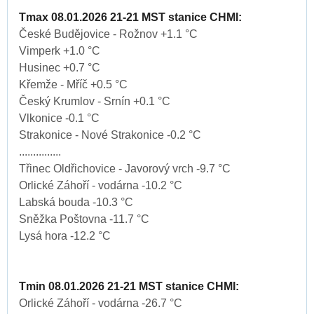
Tmax 08.01.2026 21-21 MST stanice CHMI:
České Budějovice - Rožnov +1.1 °C
Vimperk +1.0 °C
Husinec +0.7 °C
Křemže - Mříč +0.5 °C
Český Krumlov - Srnín +0.1 °C
Vlkonice -0.1 °C
Strakonice - Nové Strakonice -0.2 °C
...............
Třinec Oldřichovice - Javorový vrch -9.7 °C
Orlické Záhoří - vodárna -10.2 °C
Labská bouda -10.3 °C
Sněžka Poštovna -11.7 °C
Lysá hora -12.2 °C
Tmin 08.01.2026 21-21 MST stanice CHMI:
Orlické Záhoří - vodárna -26.7 °C