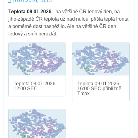
#
10.01.2026, 18:15
Teplota 09.01.2026
- na většině ČR ledový den, na
jiho-západě ČR teplota už nad nulou, přišla teplá fronta
a poměrně dost nasněžilo. Ale na většině ČR den
ledový a sníh neroztál.
Teplota 09.01.2026
Teplota 09.01.2026
12:00 SEČ
16:00 SEČ přibližně
Tmax