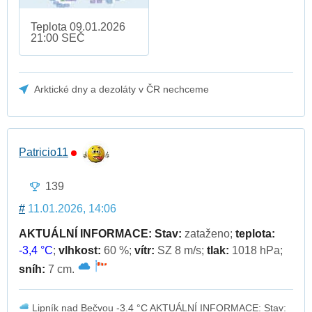
Teplota 09.01.2026
21:00 SEČ
Arktické dny a dezoláty v ČR nechceme
Patricio11
139
#
11.01.2026, 14:06
AKTUÁLNÍ INFORMACE:
Stav:
zataženo;
teplota:
-3,4 °C
;
vlhkost:
60 %;
vítr:
SZ 8 m/s;
tlak:
1018 hPa;
sníh:
7 cm.
Lipník nad Bečvou -3.4 °C AKTUÁLNÍ INFORMACE: Stav: