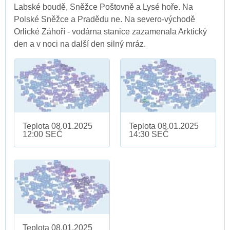
Labské boudě, Sněžce Poštovně a Lysé hoře. Na
Polské Sněžce a Pradědu ne. Na severo-východě
Orlické Záhoří - vodárna stanice zazamenala Arktický
den a v noci na další den silný mráz.
Teplota 08.01.2025
Teplota 08.01.2025
12:00 SEČ
14:30 SEČ
Teplota 08.01.2025