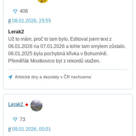
406
#
08.01.2026, 23:55
Lerak2
Už to mám, proč to tam bylo. Editoval jsem text z
06.01.2026 na 07.01.2026 a tohle tam omylem zůstalo.
06.01.2025 byla pochybná křivka v Bohumíně.
Přeměřák Mostkovice byl z rekordů stažen.
Arktické dny a dezoláty v ČR nechceme
Lerak2
73
#
09.01.2026, 00:01