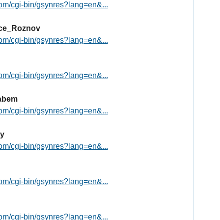
om/cgi-bin/gsynres?lang=en&...
ice_Roznov
om/cgi-bin/gsynres?lang=en&...
om/cgi-bin/gsynres?lang=en&...
Labem
om/cgi-bin/gsynres?lang=en&...
ry
om/cgi-bin/gsynres?lang=en&...
om/cgi-bin/gsynres?lang=en&...
om/cgi-bin/gsynres?lang=en&...