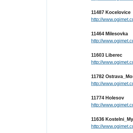
11487 Kocelovice
http://www.ogimet.c
11464 Milesovka
http://www.ogimet.c
11603 Liberec
http://www.ogimet.c
11782 Ostrava_M
http://www.ogimet.c
11774 Holesov
http://www.ogimet.c
11636 Kostelni_M
http://www.ogimet.c