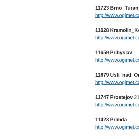
11723 Brno_Turan
http://www.ogimet.c
11628 Kramolin_K
http://www.ogimet.c
11659 Pribyslav
http://www.ogimet.c
11679 Usti_nad_Orl
http://www.ogimet.c
11747 Prostejov
21
http://www.ogimet.c
11423 Primda
http://www.ogimet.c