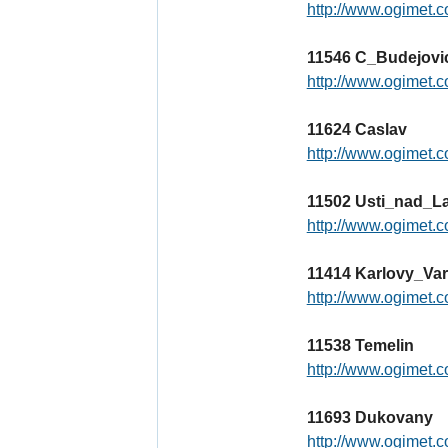
http://www.ogimet.c
11546 C_Budejov
http://www.ogimet.c
11624 Caslav
http://www.ogimet.c
11502 Usti_nad_
http://www.ogimet.c
11414 Karlovy_Va
http://www.ogimet.c
11538 Temelin
http://www.ogimet.c
11693 Dukovany
http://www.ogimet.c