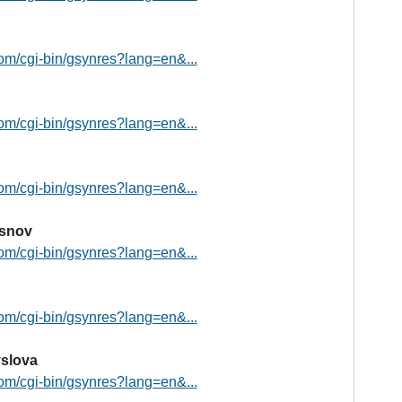
om/cgi-bin/gsynres?lang=en&...
om/cgi-bin/gsynres?lang=en&...
om/cgi-bin/gsynres?lang=en&...
osnov
om/cgi-bin/gsynres?lang=en&...
om/cgi-bin/gsynres?lang=en&...
yslova
om/cgi-bin/gsynres?lang=en&...