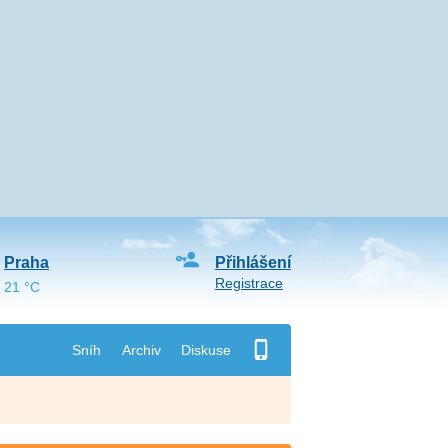
Praha
Přihlášení
Registrace
21 °C
Sníh
Archiv
Diskuse