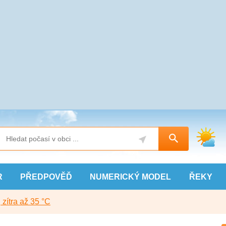
R
PŘEDPOVĚĎ
NUMERICKÝ
MODEL
ŘEKY
, zítra až 35 °C