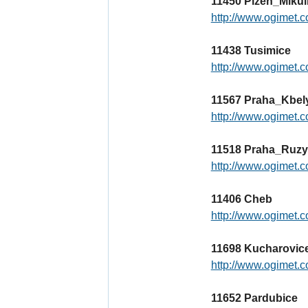
11450 Plzen_Mikul
http://www.ogimet.c
11438 Tusimice
http://www.ogimet.c
11567 Praha_Kbel
http://www.ogimet.c
11518 Praha_Ruz
http://www.ogimet.c
11406 Cheb
http://www.ogimet.c
11698 Kucharovic
http://www.ogimet.c
11652 Pardubice