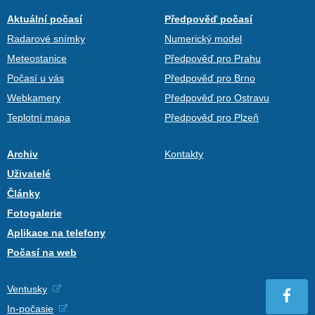
Aktuální počasí
Předpověď počasí
Radarové snímky
Numerický model
Meteostanice
Předpověď pro Prahu
Počasí u vás
Předpověď pro Brno
Webkamery
Předpověď pro Ostravu
Teplotní mapa
Předpověď pro Plzeň
Archiv
Kontakty
Uživatelé
Články
Fotogalerie
Aplikace na telefony
Počasí na web
Ventusky
In-počasie