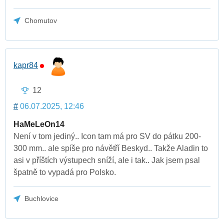
Chomutov
kapr84
12
#
06.07.2025, 12:46
HaMeLeOn14
Není v tom jediný.. Icon tam má pro SV do pátku 200-
300 mm.. ale spíše pro návětří Beskyd.. Takže Aladin to
asi v příštích výstupech sníží, ale i tak.. Jak jsem psal
špatně to vypadá pro Polsko.
Buchlovice