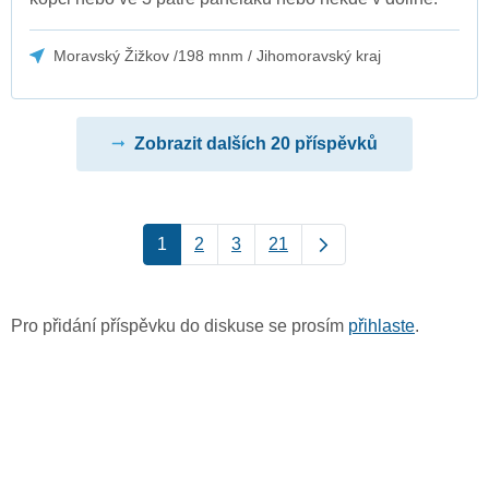
Moravský Žižkov /198 mnm / Jihomoravský kraj
Zobrazit dalších 20 příspěvků
1
2
3
21
Pro přidání příspěvku do diskuse se prosím
přihlaste
.