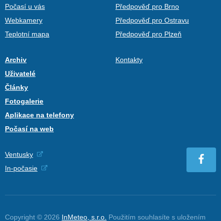
Počasí u vás
Předpověď pro Brno
Webkamery
Předpověď pro Ostravu
Teplotní mapa
Předpověď pro Plzeň
Archiv
Kontakty
Uživatelé
Články
Fotogalerie
Aplikace na telefony
Počasí na web
Ventusky
In-počasie
Copyright © 2026
InMeteo, s.r.o.
Použitím souhlasíte s uložením