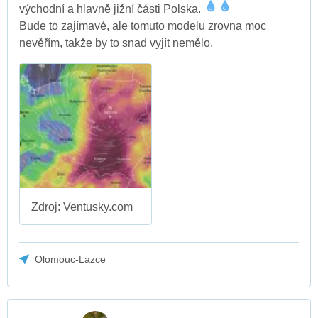
východní a hlavně jižní části Polska.
Bude to zajímavé, ale tomuto modelu zrovna moc
nevěřím, takže by to snad vyjít nemělo.
Zdroj: Ventusky.com
Olomouc-Lazce