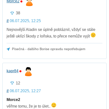
Morce2
38
#
06.07.2025, 12:25
Nejnovější Aladin se úplně pobláznil, vždyť se stále
ještě uklízí škody z loňska, to přece nemůže vyjít
Písečná - dalšího Borise opravdu nepotřebujem
kapr84
12
#
06.07.2025, 12:27
Morce2
věřme tomu, že je to úlet..