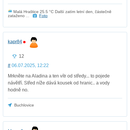
Malá Hraštice 25.5 °C Další zatím letní den, částečně
zataženo ...
Foto
kapr84
12
#
06.07.2025, 12:22
Mrkněte na Aladina a ten vítr od středy... to pojede
návětří. Střed níže dává kousek od hranic.. a vody
hodně no.
Buchlovice