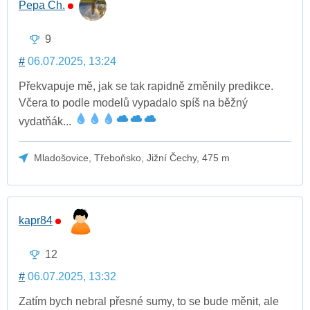
Pepa Ch.
9
#
06.07.2025, 13:24
Překvapuje mě, jak se tak rapidně změnily predikce.
Včera to podle modelů vypadalo spíš na běžný
vydatňák...
Mladošovice, Třeboňsko, Jižní Čechy, 475 m
kapr84
12
#
06.07.2025, 13:32
Zatím bych nebral přesné sumy, to se bude měnit, ale