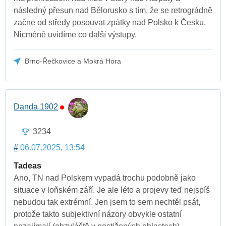
následný přesun nad Bělorusko s tím, že se retrográdně
začne od středy posouvat zpátky nad Polsko k Česku.
Nicméně uvidíme co další výstupy.
Brno-Řečkovice a Mokrá Hora
Danda.1902
3234
#
06.07.2025, 13:54
Tadeas
Ano, TN nad Polskem vypadá trochu podobně jako
situace v loňském září. Je ale léto a projevy teď nejspíš
nebudou tak extrémní. Jen jsem to sem nechtěl psát,
protože takto subjektivní názory obvykle ostatní