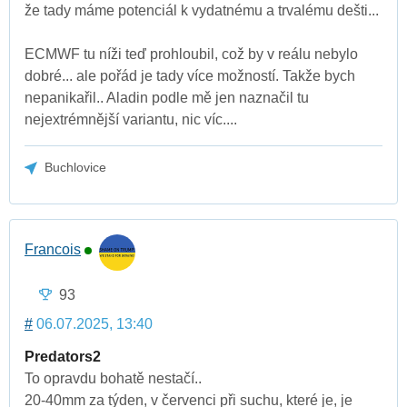
že tady máme potenciál k vydatnému a trvalému dešti...
ECMWF tu níži teď prohloubil, což by v reálu nebylo
dobré... ale pořád je tady více možností. Takže bych
nepanikařil.. Aladin podle mě jen naznačil tu
nejextrémnější variantu, nic víc....
Buchlovice
Francois
93
#
06.07.2025, 13:40
Predators2
To opravdu bohatě nestačí..
20-40mm za týden, v červenci při suchu, které je, je