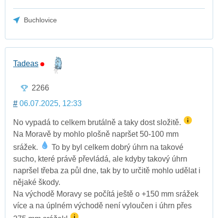
Buchlovice
Tadeas
2266
#
06.07.2025, 12:33
No vypadá to celkem brutálně a taky dost složitě.
Na Moravě by mohlo plošně napršet 50-100 mm
srážek.
To by byl celkem dobrý úhrn na takové
sucho, které právě převládá, ale kdyby takový úhrn
napršel třeba za půl dne, tak by to určitě mohlo udělat i
nějaké škody.
Na východě Moravy se počítá ještě o +150 mm srážek
více a na úplném východě není vyloučen i úhrn přes