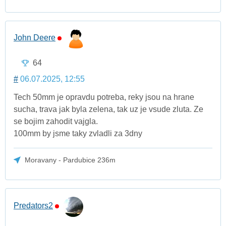
John Deere
64
#
06.07.2025, 12:55
Tech 50mm je opravdu potreba, reky jsou na hrane
sucha, trava jak byla zelena, tak uz je vsude zluta. Ze
se bojim zahodit vajgla.
100mm by jsme taky zvladli za 3dny
Moravany - Pardubice 236m
Predators2