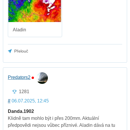
Aladin
Přelouč
Predators2
1281
#
06.07.2025, 12:45
Danda.1902
Klidně tam mohlo být i přes 200mm. Aktuální
předpovědi nejsou vůbec příznivé. Aladin dává na tu