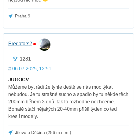
Praha 9
Predators2
1281
#
06.07.2025, 12:51
JUGOCV
Můžeme být rádi že tyhle deště se nás moc týkat
nebudou. Je tu strašné sucho a spadlo by tu někde těch
200mm během 3 dnů, tak to rozhodně nechceme.
Bohatě stačí nějakých 20-40mm příští týden co teď
kreslí modely.
Jílové u Děčína (286 m.n.m.)