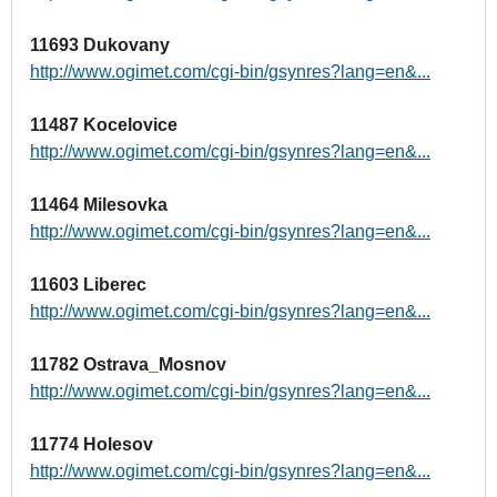
11693 Dukovany
http://www.ogimet.com/cgi-bin/gsynres?lang=en&...
11487 Kocelovice
http://www.ogimet.com/cgi-bin/gsynres?lang=en&...
11464 Milesovka
http://www.ogimet.com/cgi-bin/gsynres?lang=en&...
11603 Liberec
http://www.ogimet.com/cgi-bin/gsynres?lang=en&...
11782 Ostrava_Mosnov
http://www.ogimet.com/cgi-bin/gsynres?lang=en&...
11774 Holesov
http://www.ogimet.com/cgi-bin/gsynres?lang=en&...