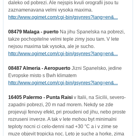
daleko od pobrezi. Ale nejspis kvuli orografii jsou tu
zaznamenavana velmi vysoka maxima.
http://www.ogimet.com/cgi-bin/gsynres?lang=en&...
08479 Malaga - puerto
Na jihu Spanelska na pobrezi,
takze pochopitelne velmi teple zimy jsou tam. V lete
nejsou maxima tak vysoka, ale je sucho.
http://www.ogimet.com/cgi-bin/gsynres?lang=en&...
08487 Almeria - Aeropuerto
Jizni Spanelsko, jedine
Evropske misto s Bwh klimatem
http://www.ogimet.com/cgi-bin/gsynres?lang=en&...
16405 Palermo - Punta Raisi
v Italii, na Sicilii, severo-
zapadni pobrezi, 20 m nad morem. Nekdy se zde
projevuji fenovy efekt, pri proudeni od jihu, nebo proste
rozruseni inverze. A tak v lete mohou byt minimalni
teploty nocni ci celo-denni nad +30 °C a i v zime se
muze objevit tropicka noc. Leto je suche a horke, zima