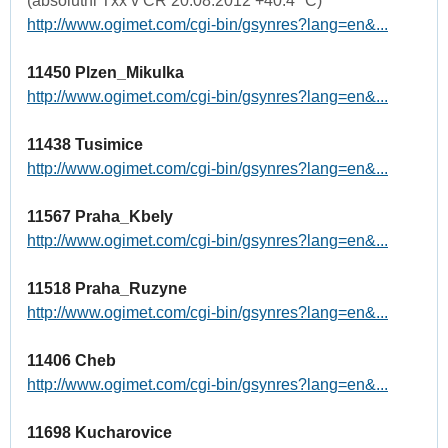
(absolutni Txx v CR 20.08.2012 +40.4 °C)
http://www.ogimet.com/cgi-bin/gsynres?lang=en&...
11450 Plzen_Mikulka
http://www.ogimet.com/cgi-bin/gsynres?lang=en&...
11438 Tusimice
http://www.ogimet.com/cgi-bin/gsynres?lang=en&...
11567 Praha_Kbely
http://www.ogimet.com/cgi-bin/gsynres?lang=en&...
11518 Praha_Ruzyne
http://www.ogimet.com/cgi-bin/gsynres?lang=en&...
11406 Cheb
http://www.ogimet.com/cgi-bin/gsynres?lang=en&...
11698 Kucharovice