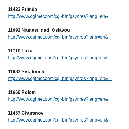
11423 Primda
http://www.ogimet.com/cgi-bin/gsynres?lang=en&...
11692 Namest_nad_Oslavou
http://www.ogimet.com/cgi-bin/gsynres?lang=en&...
11710 Luka
http://www.ogimet.com/cgi-bin/gsynres?lang=en&...
11683 Svratouch
http://www.ogimet.com/cgi-bin/gsynres?lang=en&...
11669 Polom
http://www.ogimet.com/cgi-bin/gsynres?lang=en&...
11457 Churanov
http://www.ogimet.com/cgi-bin/gsynres?lang=en&...