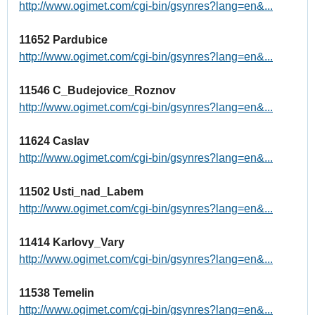
http://www.ogimet.com/cgi-bin/gsynres?lang=en&...
11652 Pardubice
http://www.ogimet.com/cgi-bin/gsynres?lang=en&...
11546 C_Budejovice_Roznov
http://www.ogimet.com/cgi-bin/gsynres?lang=en&...
11624 Caslav
http://www.ogimet.com/cgi-bin/gsynres?lang=en&...
11502 Usti_nad_Labem
http://www.ogimet.com/cgi-bin/gsynres?lang=en&...
11414 Karlovy_Vary
http://www.ogimet.com/cgi-bin/gsynres?lang=en&...
11538 Temelin
http://www.ogimet.com/cgi-bin/gsynres?lang=en&...