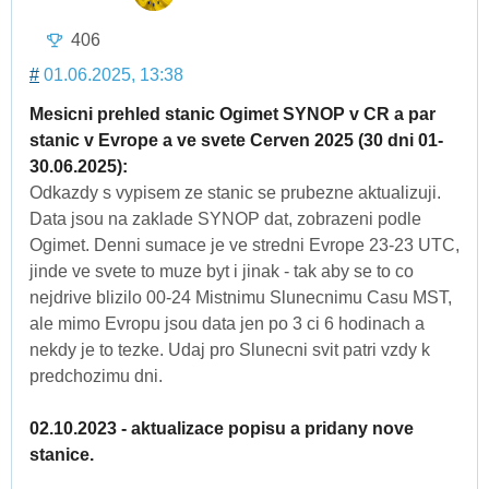
406
#
01.06.2025, 13:38
Mesicni prehled stanic Ogimet SYNOP v CR a par
stanic v Evrope a ve svete Cerven 2025 (30 dni 01-
30.06.2025):
Odkazdy s vypisem ze stanic se prubezne aktualizuji.
Data jsou na zaklade SYNOP dat, zobrazeni podle
Ogimet. Denni sumace je ve stredni Evrope 23-23 UTC,
jinde ve svete to muze byt i jinak - tak aby se to co
nejdrive blizilo 00-24 Mistnimu Slunecnimu Casu MST,
ale mimo Evropu jsou data jen po 3 ci 6 hodinach a
nekdy je to tezke. Udaj pro Slunecni svit patri vzdy k
predchozimu dni.
02.10.2023 - aktualizace popisu a pridany nove
stanice.