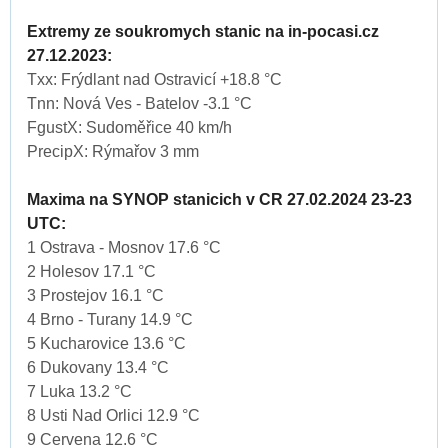
Extremy ze soukromych stanic na in-pocasi.cz
27.12.2023:
Txx: Frýdlant nad Ostravicí +18.8 °C
Tnn: Nová Ves - Batelov -3.1 °C
FgustX: Sudoměřice 40 km/h
PrecipX: Rýmařov 3 mm
Maxima na SYNOP stanicich v CR 27.02.2024 23-23
UTC:
1 Ostrava - Mosnov 17.6 °C
2 Holesov 17.1 °C
3 Prostejov 16.1 °C
4 Brno - Turany 14.9 °C
5 Kucharovice 13.6 °C
6 Dukovany 13.4 °C
7 Luka 13.2 °C
8 Usti Nad Orlici 12.9 °C
9 Cervena 12.6 °C