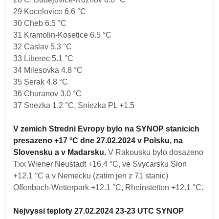
29 Kocelovice 6.6 °C
30 Cheb 6.5 °C
31 Kramolin-Kosetice 6.5 °C
32 Caslav 5.3 °C
33 Liberec 5.1 °C
34 Milesovka 4.8 °C
35 Serak 4.8 °C
36 Churanov 3.0 °C
37 Snezka 1.2 °C, Sniezka PL +1.5
V zemich Stredni Evropy bylo na SYNOP stanicich
presazeno +17 °C dne 27.02.2024 v Polsku, na
Slovensku a v Madarsku.
V Rakousku bylo dosazeno
Txx Wiener Neustadt +16.4 °C, ve Svycarsku Sion
+12.1 °C a v Nemecku (zatim jen z 71 stanic)
Offenbach-Wetterpark +12.1 °C, Rheinstetten +12.1 °C.
Nejvyssi teploty 27.02.2024 23-23 UTC SYNOP