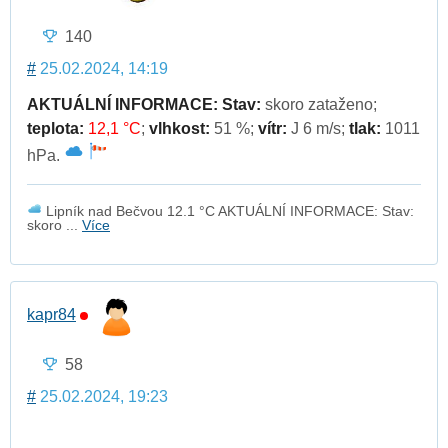
140
#
25.02.2024, 14:19
AKTUÁLNÍ INFORMACE:
Stav:
skoro zataženo;
teplota:
12,1 °C
;
vlhkost:
51 %;
vítr:
J 6 m/s;
tlak:
1011
hPa.
Lipník nad Bečvou 12.1 °C AKTUÁLNÍ INFORMACE: Stav:
skoro ...
Více
kapr84
58
#
25.02.2024, 19:23