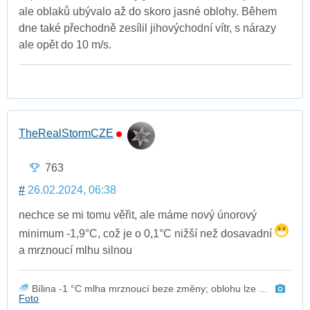
ale oblaků ubývalo až do skoro jasné oblohy. Během
dne také přechodně zesílil jihovýchodní vítr, s nárazy
ale opět do 10 m/s.
TheRealStormCZE
763
#
26.02.2024, 06:38
nechce se mi tomu věřit, ale máme nový únorový
minimum -1,9°C, což je o 0,1°C nižší než dosavadní
a mrznoucí mlhu silnou
Bílina -1 °C mlha mrznoucí beze změny; oblohu lze ...
Foto