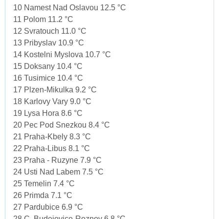
10 Namest Nad Oslavou 12.5 °C
11 Polom 11.2 °C
12 Svratouch 11.0 °C
13 Pribyslav 10.9 °C
14 Kostelni Myslova 10.7 °C
15 Doksany 10.4 °C
16 Tusimice 10.4 °C
17 Plzen-Mikulka 9.2 °C
18 Karlovy Vary 9.0 °C
19 Lysa Hora 8.6 °C
20 Pec Pod Snezkou 8.4 °C
21 Praha-Kbely 8.3 °C
22 Praha-Libus 8.1 °C
23 Praha - Ruzyne 7.9 °C
24 Usti Nad Labem 7.5 °C
25 Temelin 7.4 °C
26 Primda 7.1 °C
27 Pardubice 6.9 °C
28 C. Budejovice-Roznov 6.8 °C