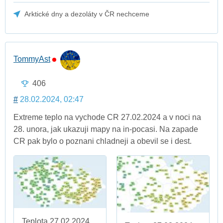
Arktické dny a dezoláty v ČR nechceme
TommyAst
406
#
28.02.2024, 02:47
Extreme teplo na vychode CR 27.02.2024 a v noci na
28. unora, jak ukazuji mapy na in-pocasi. Na zapade
CR pak bylo o poznani chladneji a obevil se i dest.
Teplota 27.02.2024