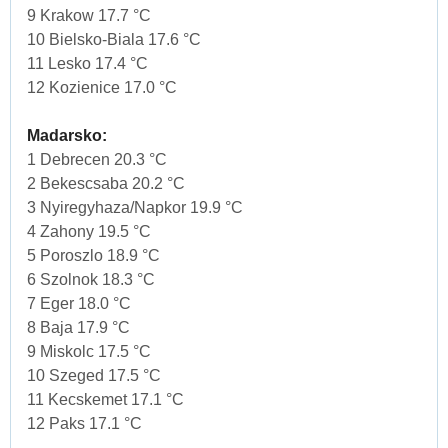
9 Krakow 17.7 °C
10 Bielsko-Biala 17.6 °C
11 Lesko 17.4 °C
12 Kozienice 17.0 °C
Madarsko:
1 Debrecen 20.3 °C
2 Bekescsaba 20.2 °C
3 Nyiregyhaza/Napkor 19.9 °C
4 Zahony 19.5 °C
5 Poroszlo 18.9 °C
6 Szolnok 18.3 °C
7 Eger 18.0 °C
8 Baja 17.9 °C
9 Miskolc 17.5 °C
10 Szeged 17.5 °C
11 Kecskemet 17.1 °C
12 Paks 17.1 °C