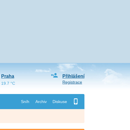
Praha
Přihlášení
Registrace
19.7 °C
Sníh
Archiv
Diskuse