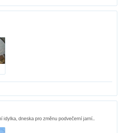
ní idylka, dneska pro změnu podvečerní jarní..