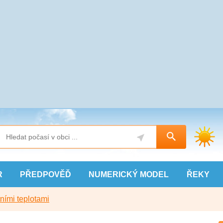
R
PŘEDPOVĚĎ
NUMERICKÝ
MODEL
ŘEKY
ními teplotami