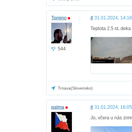
Tomino
#
31.01.2024, 14:16
Teplota 2.5 st, deka
544
Trnava(Slovensko)
palma
#
31.01.2024, 16:05
Jo, včera u nás zim