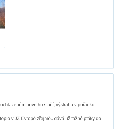
ochlazeném povrchu stačí, výstraha v pořádku.
 teplo v JZ Evropě zřejmě.. dává už tažné ptáky do