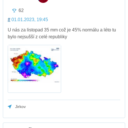
62
#
01.01.2023, 19:45
U nás za listopad 35 mm což je 45% normálu a léto tu
bylo nejsušší z celé republiky
Jirkov