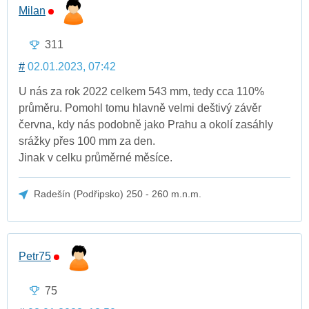
Milan
311
#
02.01.2023, 07:42
U nás za rok 2022 celkem 543 mm, tedy cca 110%
průměru. Pomohl tomu hlavně velmi deštivý závěr
června, kdy nás podobně jako Prahu a okolí zasáhly
srážky přes 100 mm za den.
Jinak v celku průměrné měsíce.
Radešín (Podřipsko) 250 - 260 m.n.m.
Petr75
75