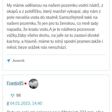
My máme udělanou na našem pozemku vodní nádrž, z
okapů a z poldříčku, který manžel vykopal, aby nám z
pole nevalila voda do studně.Samozřejmně také na
našem pozemku.To jen pro tu ženskou, co mně tady
napadla, že kradu vodu.A je to nádhera pozorovat
vážky,žáby všeho druhu, na jaře se tu zastaví divoké
kachny, a hlavně, máme tu silný spodní pramen.takže i
měsíc beze srážek nás nerozhází.
Jeseník
Frantis95
98
#
04.01.2023, 14:40