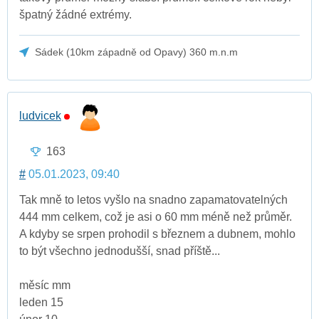
špatný žádné extrémy.
Sádek (10km západně od Opavy) 360 m.n.m
ludvicek
163
#
05.01.2023, 09:40
Tak mně to letos vyšlo na snadno zapamatovatelných
444 mm celkem, což je asi o 60 mm méně než průměr.
A kdyby se srpen prohodil s březnem a dubnem, mohlo
to být všechno jednodušší, snad příště...
měsíc mm
leden 15