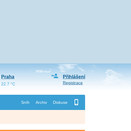
Praha
Přihlášení
Registrace
22.7 °C
Sníh
Archiv
Diskuse