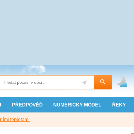
R
PŘEDPOVĚĎ
NUMERICKÝ
MODEL
ŘEKY
ními teplotami