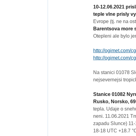
10-12.06.2021 prisl
teple vlne prisly v
Evrope (tj. ne na os
Barentsova more se
Otepleni ale bylo je
http://ogimet.com/c
http://ogimet.com/c
Na stanici 01078 Sl
nejsevernejsi tropic
Stanice 01082 Nyru
Rusko, Norsko, 69
tepla. Udaje o sne
neni. 11.06.2021 T
zapadu Slunce) 11-1
18-18 UTC +18.7 °C.