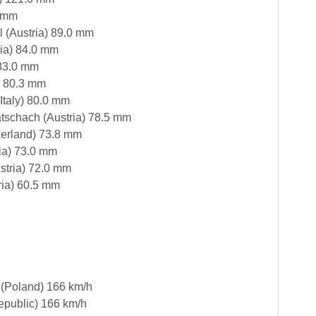
0 mm
l (Austria) 89.0 mm
nia) 84.0 mm
 83.0 mm
) 80.3 mm
(Italy) 80.0 mm
tschach (Austria) 78.5 mm
zerland) 73.8 mm
ia) 73.0 mm
stria) 72.0 mm
ria) 60.5 mm
(Poland) 166 km/h
public) 166 km/h