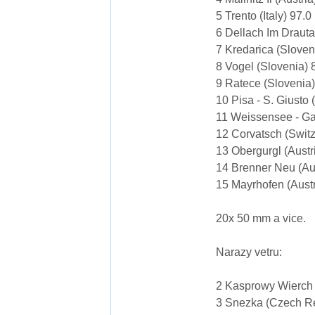
5 Trento (Italy) 97.
6 Dellach Im Drauta
7 Kredarica (Slove
8 Vogel (Slovenia)
9 Ratece (Slovenia
10 Pisa - S. Giusto 
11 Weissensee - Ga
12 Corvatsch (Swit
13 Obergurgl (Austr
14 Brenner Neu (Au
15 Mayrhofen (Aust
20x 50 mm a vice.
Narazy vetru:
2 Kasprowy Wierch 
3 Snezka (Czech Re