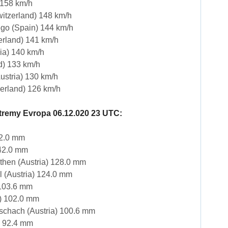
 158 km/h
itzerland) 148 km/h
ego (Spain) 144 km/h
erland) 141 km/h
ia) 140 km/h
d) 133 km/h
ustria) 130 km/h
erland) 126 km/h
remy Evropa 06.12.020 23 UTC:
52.0 mm
142.0 mm
then (Austria) 128.0 mm
l (Austria) 124.0 mm
 103.6 mm
ia) 102.0 mm
schach (Austria) 100.6 mm
) 92.4 mm