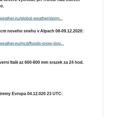
o.
weather.eu/global-weather/storm...
0 cm noveho snehu v Alpach 08-09.12.2020:
weather.eu/mcd/floods-snow-slov...
erni Italii az 600-800 mm srazek za 24 hod.
remy Evropa 04.12.020 23 UTC: