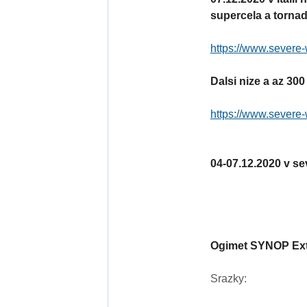
supercela a tornad
https://www.severe-
Dalsi nize a az 30
https://www.severe-
04-07.12.2020 v sev
Ogimet SYNOP Ext
Srazky: