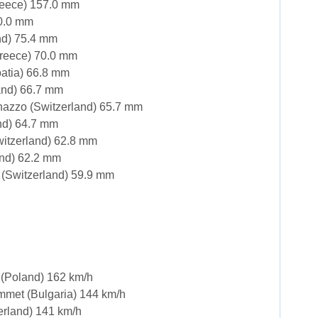
Greece) 157.0 mm
80.0 mm
nd) 75.4 mm
Greece) 70.0 mm
oatia) 66.8 mm
and) 66.7 mm
azzo (Switzerland) 65.7 mm
nd) 64.7 mm
witzerland) 62.8 mm
and) 62.2 mm
(Switzerland) 59.9 mm
(Poland) 162 km/h
mmet (Bulgaria) 144 km/h
erland) 141 km/h