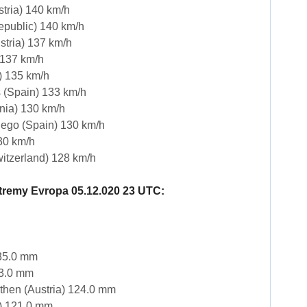
stria) 140 km/h
public) 140 km/h
stria) 137 km/h
 137 km/h
d) 135 km/h
 (Spain) 133 km/h
nia) 130 km/h
iego (Spain) 130 km/h
30 km/h
itzerland) 128 km/h
remy Evropa 05.12.020 23 UTC:
135.0 mm
33.0 mm
then (Austria) 124.0 mm
ia) 121.0 mm