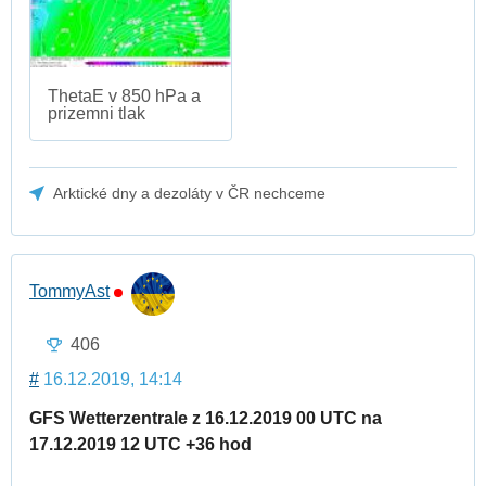
ThetaE v 850 hPa a
prizemni tlak
Arktické dny a dezoláty v ČR nechceme
TommyAst
406
#
16.12.2019, 14:14
GFS Wetterzentrale z 16.12.2019 00 UTC na
17.12.2019 12 UTC +36 hod