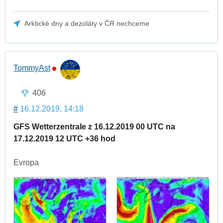
Arktické dny a dezoláty v ČR nechceme
TommyAst
406
#
16.12.2019, 14:18
GFS Wetterzentrale z 16.12.2019 00 UTC na
17.12.2019 12 UTC +36 hod
Evropa