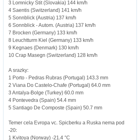
3 Lomnicky Stit (Slovakia) 144 km/h
4 Saentis (Switzerland) 141 km/h
5 Sonnblick (Austria) 137 km/h
6 Sonnblick - Autom. (Austria) 137 km/h
7 Brocken (Germany) 133 km/h
8 Leuchtturm Kiel (Germany) 133 km/h
9 Kegnaes (Denmark) 130 km/h
10 Crap Masegn (Switzerland) 128 km/h
A srazky:
1 Porto - Pedras Rubras (Portugal) 143.3 mm
2 Viana Do Castelo-Chafe (Portugal) 64.0 mm
3 Antalya-Bolge (Turkey) 60.0 mm
4 Pontevedra (Spain) 54.4 mm
5 Santiago De Composte (Spain) 50.7 mm
Temer cela Evropa vc. Spicberku a Ruska nema pod
-20:
1 Kvitoya (Norway) -21.4 °C