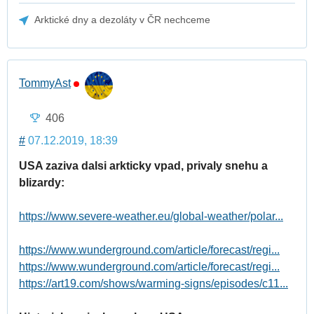
Arktické dny a dezoláty v ČR nechceme
TommyAst
406
#
07.12.2019, 18:39
USA zaziva dalsi arkticky vpad, privaly snehu a
blizardy:
https://www.severe-weather.eu/global-weather/polar...
https://www.wunderground.com/article/forecast/regi...
https://www.wunderground.com/article/forecast/regi...
https://art19.com/shows/warming-signs/episodes/c11...