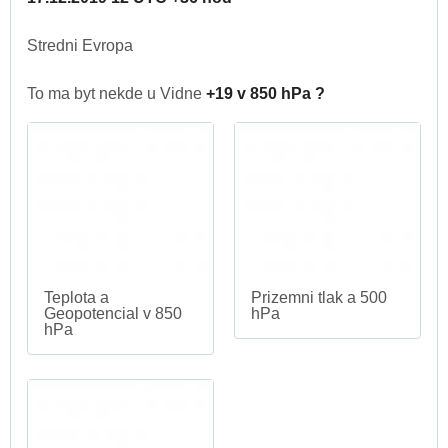
Stredni Evropa
To ma byt nekde u Vidne
+19 v 850 hPa ?
Teplota a
Prizemni tlak a 500
Geopotencial v 850
hPa
hPa