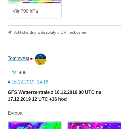
Vitr 700 hPa
Arktické dny a dezoláty v ČR nechceme
TommyAst
406
#
16.12.2019, 14:16
GFS Wetterzentrale z 16.12.2019 00 UTC na
17.12.2019 12 UTC +36 hod
Evropa