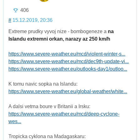
406
#
15.12.2019, 20:36
Extreme prudky vyvoj nize - bombogeneze a
na
Islandu extremni orkan, narazy az 250 km/h
https://www.severe-weather.eu/mcd/violent-winter-s...
https://www.severe-weather.eu/mcd/dec9th-update-vi...
https://www.severe-weather.eu/outlooks-day1/outloo...
K tomu navic sopka na Islandu:
https://www.severe-weather.eu/global-weather/white...
A dalsi vetrna boure v Britanii a Irsku:
https://www.severe-weather.eu/mcd/deep-cyclone-
wes...
Tropicka cyklona na Madagaskaru: