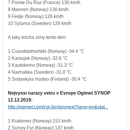
7 Pointe Du Raz (France) 130 km/h
8 Mannen (Norway) 130 km/h
9 Fedje (Norway) 126 km/h
10 Sylarna (Sweden) 126 km/h
A taky trocha zimy tento den:
1 Cuovddatmohkki (Norway) -34.4 °C
2 Karasjok (Norway) -32.6 °C
3 Kautokeino (Norway) -31.3 °C
4 Naimakka (Sweden) -31.0 °C
5 Sodankyla Vuotso (Finland) -30.4 °C
Nejvyssi narazy vetru v Evrope Ogimet SYNOP
12.12.2019:
http://ogimet.com/cgi-bin/gsynext?lang=en&stat...
1 Krakenes (Norway) 151 km/h
2 Svinoy Fyr (Norway) 137 km/h