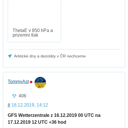
ThetaE v 850 hPa a
prizemni tlak
Arktické dny a dezoláty v ČR nechceme
TommyAst
406
#
16.12.2019, 14:12
GFS Wetterzentrale z 16.12.2019 00 UTC na
17.12.2019 12 UTC +36 hod