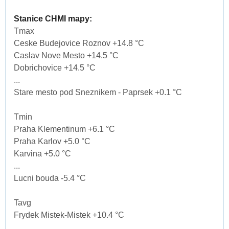
Stanice CHMI mapy:
Tmax
Ceske Budejovice Roznov +14.8 °C
Caslav Nove Mesto +14.5 °C
Dobrichovice +14.5 °C
...
Stare mesto pod Sneznikem - Paprsek +0.1 °C
Tmin
Praha Klementinum +6.1 °C
Praha Karlov +5.0 °C
Karvina +5.0 °C
...
Lucni bouda -5.4 °C
Tavg
Frydek Mistek-Mistek +10.4 °C
...