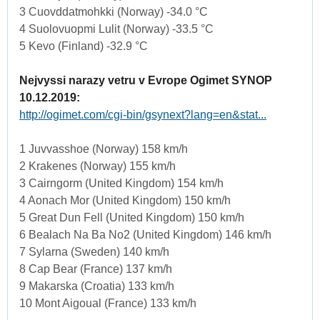
3 Cuovddatmohkki (Norway) -34.0 °C
4 Suolovuopmi Lulit (Norway) -33.5 °C
5 Kevo (Finland) -32.9 °C
Nejvyssi narazy vetru v Evrope Ogimet SYNOP
10.12.2019:
http://ogimet.com/cgi-bin/gsynext?lang=en&stat...
1 Juvvasshoe (Norway) 158 km/h
2 Krakenes (Norway) 155 km/h
3 Cairngorm (United Kingdom) 154 km/h
4 Aonach Mor (United Kingdom) 150 km/h
5 Great Dun Fell (United Kingdom) 150 km/h
6 Bealach Na Ba No2 (United Kingdom) 146 km/h
7 Sylarna (Sweden) 140 km/h
8 Cap Bear (France) 137 km/h
9 Makarska (Croatia) 133 km/h
10 Mont Aigoual (France) 133 km/h