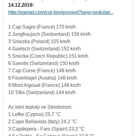
14.12.2019:
http://ogimet.com/cgi-bin/gsynext?lang=en&stat...
1 Cap Sagro (France) 170 km/h
2 Jungfraujoch (Switzerland) 159 km/h
3 Sniezka (Poland) 155 km/h
4 Guetsch (Switzerland) 152 km/h
5 Snezka (Czech Republic) 151 km/h
6 Saentis (Switzerland) 150 km/h
7 Cap Corse (France) 148 km/h
8 Feuerkogel (Austria) 148 km/h
9 Mont Aigoual (France) 148 km/h
10 Titlis (Switzerland) 144 km/h
Az letni teploty ve Stredomori:
1 Lefke (Cyprus) 25.7 °C
2 Capo Bellavista (Italy) 24.2 °C
3 Capdepera - Faro (Spain) 23.2 °C