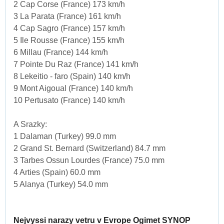
2 Cap Corse (France) 173 km/h
3 La Parata (France) 161 km/h
4 Cap Sagro (France) 157 km/h
5 Ile Rousse (France) 155 km/h
6 Millau (France) 144 km/h
7 Pointe Du Raz (France) 141 km/h
8 Lekeitio - faro (Spain) 140 km/h
9 Mont Aigoual (France) 140 km/h
10 Pertusato (France) 140 km/h
A Srazky:
1 Dalaman (Turkey) 99.0 mm
2 Grand St. Bernard (Switzerland) 84.7 mm
3 Tarbes Ossun Lourdes (France) 75.0 mm
4 Arties (Spain) 60.0 mm
5 Alanya (Turkey) 54.0 mm
Nejvyssi narazy vetru v Evrope Ogimet SYNOP