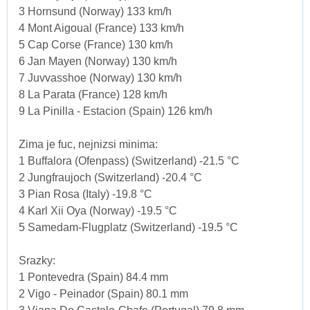
3 Hornsund (Norway) 133 km/h
4 Mont Aigoual (France) 133 km/h
5 Cap Corse (France) 130 km/h
6 Jan Mayen (Norway) 130 km/h
7 Juvvasshoe (Norway) 130 km/h
8 La Parata (France) 128 km/h
9 La Pinilla - Estacion (Spain) 126 km/h
Zima je fuc, nejnizsi minima:
1 Buffalora (Ofenpass) (Switzerland) -21.5 °C
2 Jungfraujoch (Switzerland) -20.4 °C
3 Pian Rosa (Italy) -19.8 °C
4 Karl Xii Oya (Norway) -19.5 °C
5 Samedam-Flugplatz (Switzerland) -19.5 °C
Srazky:
1 Pontevedra (Spain) 84.4 mm
2 Vigo - Peinador (Spain) 80.1 mm