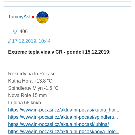
TommyAst
406
#
17.12.2019, 10:44
Extreme tepla vlna v CR - pondeli 15.12.2019:
Rekordy na In-Pocasi:
Kutna Hora +13.8 °C
Spindleruv Mlyn -1.6 °C
Nova Role 15 mm
Lubina 68 km/h
https://www.in-pocasi.cz/aktualni-pocasi/kutna_hor...
https://www.in-pocasi.cz/aktualni-pocasi/spindleru...
https://www.in-pocasi.cz/aktualni-pocasi/lubina/
https://www.in-pocasi.cz/aktualni-pocasi/nova_role...