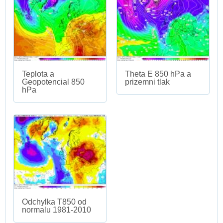
Teplota a
Theta E 850 hPa a
Geopotencial 850
prizemni tlak
hPa
Odchylka T850 od
normalu 1981-2010