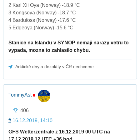
2 Karl Xii Oya (Norway) -18.9 °C
3 Kongsoya (Norway) -18.7 °C
4 Bardufoss (Norway) -17.6 °C
5 Edgeoya (Norway) -15.6 °C
Stanice na Islandu v SYNOP nemaji narazy vetru to
vypada, mozna to zahlasilo chybu.
Arktické dny a dezoláty v ČR nechceme
TommyAst
406
#
16.12.2019, 14:10
GFS Wetterzentrale z 16.12.2019 00 UTC na
17.12.2019 12 UTC +36 hod