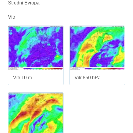
Stredni Evropa
Vitr
Vitr 10 m
Vitr 850 hPa