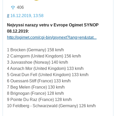
406
#
16.12.2019, 13:58
Nejvyssi narazy vetru v Evrope Ogimet SYNOP
08.12.2019:
http://ogimet.com/cgi-bin/gsynext?lang=en&stat...
1 Brocken (Germany) 158 km/h
2 Cairngorm (United Kingdom) 156 km/h
3 Juvvasshoe (Norway) 140 km/h
4 Aonach Mor (United Kingdom) 133 km/h
5 Great Dun Fell (United Kingdom) 133 km/h
6 Ouessant-Stiff (France) 133 km/h
7 Beg Melen (France) 130 km/h
8 Brignogan (France) 128 km/h
9 Pointe Du Raz (France) 128 km/h
10 Feldberg - Schwarzwald (Germany) 126 km/h