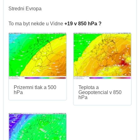
Stredni Evropa
To ma byt nekde u Vidne
+19 v 850 hPa ?
Prizemni tlak a 500
Teplota a
hPa
Geopotencial v 850
hPa