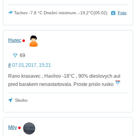
Tachov -7.8 °C Dnešní minimum..-19,2°C(05:02)
Foto
Hurec
69
#
07.01.2017, 15:21
Rano krasavec , Havírov -18°C , 90% dieslovych aut
pred barakem nenastartovala. Proste prislo rusko
Slezko
Mily