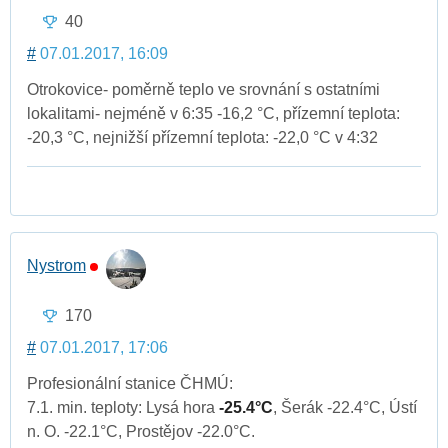
40
#
07.01.2017, 16:09
Otrokovice- poměrně teplo ve srovnání s ostatními
lokalitami- nejméně v 6:35 -16,2 °C, přízemní teplota:
-20,3 °C, nejnižší přízemní teplota: -22,0 °C v 4:32
Nystrom
170
#
07.01.2017, 17:06
Profesionální stanice ČHMÚ:
7.1. min. teploty: Lysá hora
-25.4°C
, Šerák -22.4°C, Ústí
n. O. -22.1°C, Prostějov -22.0°C.