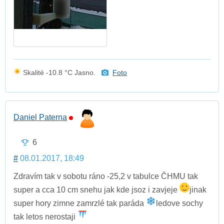
Skalité -10.8 °C Jasno.
Foto
Daniel Paterna
6
#
08.01.2017, 18:49
Zdravím tak v sobotu ráno -25,2 v tabulce ČHMU tak
super a cca 10 cm snehu jak kde jsoz i zavjeje
jinak
super hory zimne zamrzlé tak paráda
ledove sochy
tak letos nerostaji