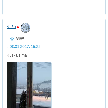
Ňuňu
8985
#
08.01.2017, 15:25
Ruská zima!!!!