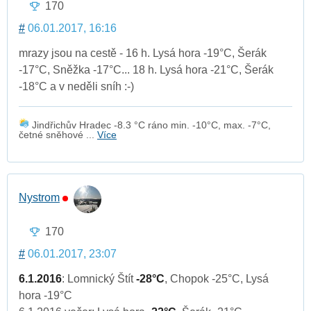
170
#
06.01.2017, 16:16
mrazy jsou na cestě - 16 h. Lysá hora -19°C, Šerák
-17°C, Sněžka -17°C... 18 h. Lysá hora -21°C, Šerák
-18°C a v neděli sníh :-)
Jindřichův Hradec -8.3 °C ráno min. -10°C, max. -7°C,
četné sněhové ...
Více
Nystrom
170
#
06.01.2017, 23:07
6.1.2016
: Lomnický Štít
-28°C
, Chopok -25°C, Lysá
hora -19°C