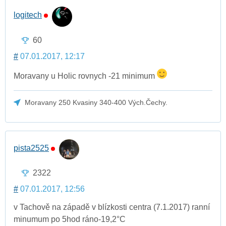
logitech
60
#
07.01.2017, 12:17
Moravany u Holic rovnych -21 minimum
Moravany 250 Kvasiny 340-400 Vých.Čechy.
pista2525
2322
#
07.01.2017, 12:56
v Tachově na západě v blízkosti centra (7.1.2017) ranní
minumum po 5hod ráno-19,2°C