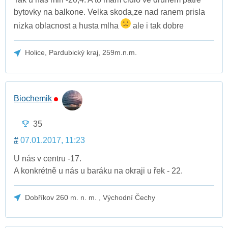
bytovky na balkone. Velka skoda,ze nad ranem prisla
nizka oblacnost a husta mlha
ale i tak dobre
Holice, Pardubický kraj, 259m.n.m.
Biochemik
35
#
07.01.2017, 11:23
U nás v centru -17.
A konkrétně u nás u baráku na okraji u řek - 22.
Dobříkov 260 m. n. m. , Východní Čechy