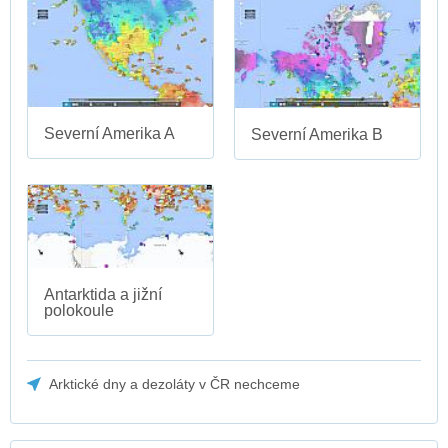
Severní Amerika A
Severní Amerika B
Antarktida a jižní
polokoule
Arktické dny a dezoláty v ČR nechceme