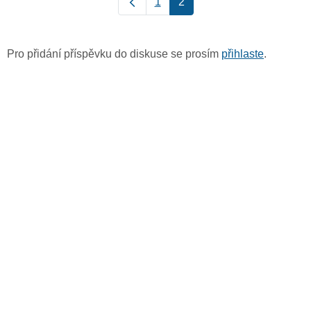
1
2
Pro přidání příspěvku do diskuse se prosím
přihlaste
.