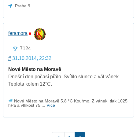
Praha 9
feramora
7124
#
31.10.2014, 22:32
Nové Město na Moravě
Dnešní den počasí přálo. Svítilo slunce a vál vánek.
Teplota kolem 12°C.
Nové Město na Moravě 5.8 °C Kouřmo, Z vánek, tlak 1025
hPa a vlhkost 75 ...
Více