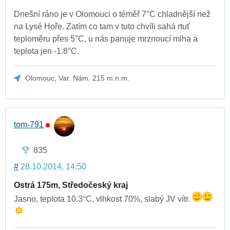
Dnešní ráno je v Olomouci o téměř 7°C chladnější než
na Lysé Hoře. Zatím co tam v tuto chvíli sahá rtuť
teploměru přes 5°C, u nás panuje mrznoucí mlha a
teplota jen -1.8°C.
Olomouc, Var. Nám. 215 m.n.m.
tom-791
835
#
28.10.2014, 14:50
Ostrá 175m, Středočeský kraj
Jasno, teplota 10.3°C, vlhkost 70%, slabý JV vítr.