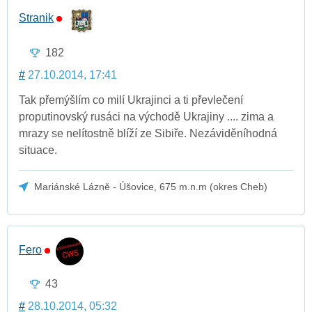
Stranik
182
#
27.10.2014, 17:41
Tak přemýšlím co milí Ukrajinci a ti převlečení
proputinovský rusáci na východě Ukrajiny .... zima a
mrazy se nelítostně blíží ze Sibiře. Nezáviděníhodná
situace.
Mariánské Lázně - Úšovice, 675 m.n.m (okres Cheb)
Fero
43
#
28.10.2014, 05:32