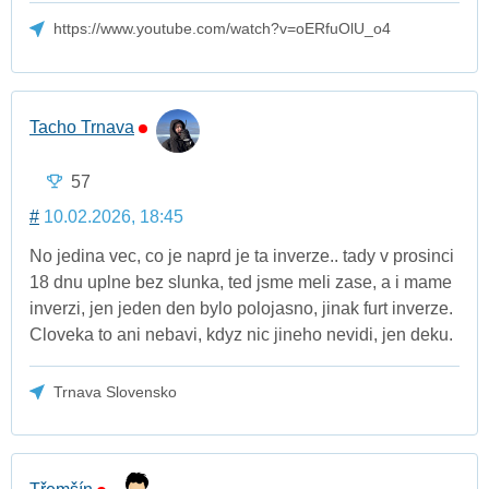
https://www.youtube.com/watch?v=oERfuOlU_o4
Tacho Trnava
57
#
10.02.2026, 18:45
No jedina vec, co je naprd je ta inverze.. tady v prosinci
18 dnu uplne bez slunka, ted jsme meli zase, a i mame
inverzi, jen jeden den bylo polojasno, jinak furt inverze.
Cloveka to ani nebavi, kdyz nic jineho nevidi, jen deku.
Trnava Slovensko