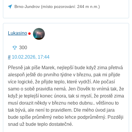
Brno-Jundrov (místo pozorování: 244 m n.m.)
Lukasino
300
#
10.02.2026, 17:44
Přesně jak píše Marek, nejlepší bude když zima přetrvá
alespoň ještě do prvního týdne v březnu, pak mi přijde
více logické, že přijde teplo, které vydrží. Ale počasí
samo o sobě pravidla nemá. Jen člověk to vnímá tak, že
když je teplejší konec února, tak si myslí, že prostě zima
musí dorazit někdy v březnu nebo dubnu.. většinou to
tak bývá, ale není to pravidlem. Dle mého úvod jara
bude spíše průměrný nebo lehce podprůměrný. Později
snad už bude teplo dostatečné.