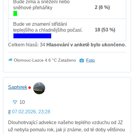
Bude zima a sněžení nebo
2 (6 %)
sněhové přeháňky
Bude ve znamení střídání
18 (53 %)
teplejšího a chladnějšího počasí.
Celkem hlasů: 34
Hlasování v anketě bylo ukončeno.
Olomouc-Lazce 4.6 °C Zataženo
Foto
Saphirek
10
#
07.02.2026, 23:28
Dlouhotrvající advekce našeho teplého vzduchu od JZ
už nebyla pomalu rok, jak ji známe, od té doby většinou