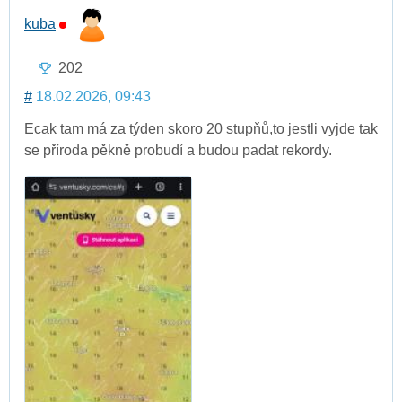
kuba
202
#
18.02.2026, 09:43
Ecak tam má za týden skoro 20 stupňů,to jestli vyjde tak
se příroda pěkně probudí a budou padat rekordy.