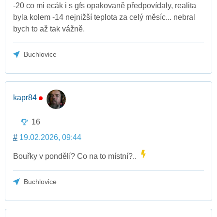
-20 co mi ecák i s gfs opakovaně předpovídaly, realita
byla kolem -14 nejnižší teplota za celý měsíc... nebral
bych to až tak vážně.
Buchlovice
kapr84
16
#
19.02.2026, 09:44
Bouřky v pondělí? Co na to místní?..
Buchlovice