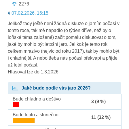
2276
#
07.02.2026, 16:15
Jelikož tady ještě není žádná diskuze o jarním počasí v
tomto roce, tak mě napadlo (o týden dříve, než bylo
loňské téma založené) začít pomalu diskutovat o tom,
jaké by mohlo být letošní jaro. Jelikož je tento rok
celkem mrazivo (nejvíc od roku 2017), tak by mohlo být
i chladnější. A nebo třeba nás počasí překvapí a přijde
už letní počasí.
Hlasovat lze do 1.3.2026
Jaké bude podle vás jaro 2026?
Bude chladno a deštivo
3 (9 %)
Bude teplo a slunečno
11 (32 %)