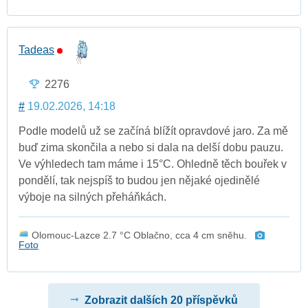
Tadeas
2276
#
19.02.2026, 14:18
Podle modelů už se začíná blížít opravdové jaro. Za mě
buď zima skončila a nebo si dala na delší dobu pauzu.
Ve výhledech tam máme i 15°C. Ohledně těch bouřek v
pondělí, tak nejspíš to budou jen nějaké ojedinělé
výboje na silných přeháňkách.
Olomouc-Lazce 2.7 °C Oblačno, cca 4 cm sněhu.
Foto
Zobrazit dalších 20 příspěvků