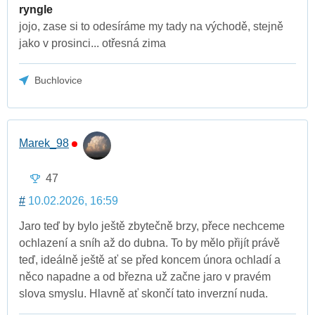
ryngle
jojo, zase si to odesíráme my tady na východě, stejně
jako v prosinci... otřesná zima
Buchlovice
Marek_98
47
#
10.02.2026, 16:59
Jaro teď by bylo ještě zbytečně brzy, přece nechceme
ochlazení a sníh až do dubna. To by mělo přijít právě
teď, ideálně ještě ať se před koncem února ochladí a
něco napadne a od března už začne jaro v pravém
slova smyslu. Hlavně ať skončí tato inverzní nuda.