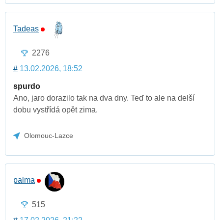
Tadeas
2276
#
13.02.2026, 18:52
spurdo
Ano, jaro dorazilo tak na dva dny. Teď to ale na delší
dobu vystřídá opět zima.
Olomouc-Lazce
palma
515