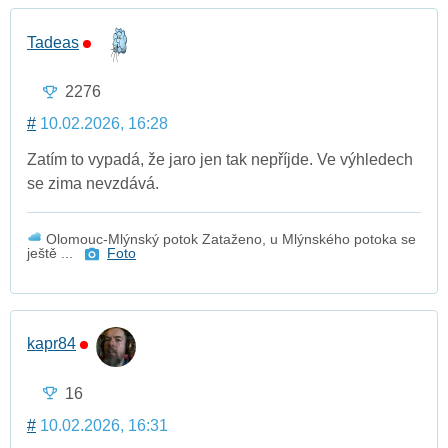
Tadeas
2276
#
10.02.2026, 16:28
Zatím to vypadá, že jaro jen tak nepříjde. Ve výhledech
se zima nevzdává.
Olomouc-Mlýnský potok Zataženo, u Mlýnského potoka se
ještě ...
Foto
kapr84
16
#
10.02.2026, 16:31