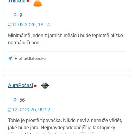
Třemšín
9
#
11.02.2026, 18:14
Minimálně jeden z jarních měsíců bude teplotně blízko
normálu či pod.
Praha/Blatensko
AuraPočasí
56
#
12.02.2026, 09:52
Tohle je prostě tipovačka. Nikdo neví a nemůže vědět,
jaké bude jaro. Nejpravděpodobnější je tak logicky