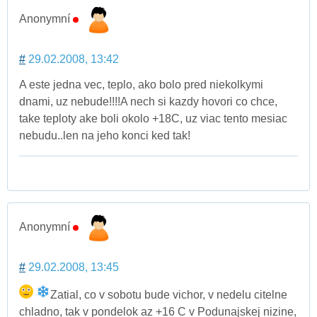
Anonymní
#
29.02.2008, 13:42
A este jedna vec, teplo, ako bolo pred niekolkymi
dnami, uz nebude!!!!A nech si kazdy hovori co chce,
take teploty ake boli okolo +18C, uz viac tento mesiac
nebudu..len na jeho konci ked tak!
Anonymní
#
29.02.2008, 13:45
Zatial, co v sobotu bude vichor, v nedelu citelne
chladno, tak v pondelok az +16 C v Podunajskej nizine,