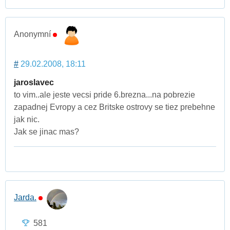
Anonymní
#
29.02.2008, 18:11
jaroslavec
to vim..ale jeste vecsi pride 6.brezna...na pobrezie
zapadnej Evropy a cez Britske ostrovy se tiez prebehne
jak nic.
Jak se jinac mas?
Jarda.
581