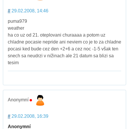
#
29.02.2008, 14:46
puma979
weather
ha co uz od 21. oteplovani churaaaa a potom uz
chladne pocasie nepride ani neviem co je to za chladne
pocasi ked bude cez den +2+6 a cez noc -1-5 však ten
snech sa neudrzi v nižinach ale 21 datum sa blizi sa
tesim
Anonymní
#
29.02.2008, 16:39
Anonymní