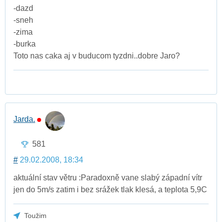
-dazd
-sneh
-zima
-burka
Toto nas caka aj v buducom tyzdni..dobre Jaro?
Jarda.
581
#
29.02.2008, 18:34
aktuální stav větru :Paradoxně vane slabý západní vítr
jen do 5m/s zatim i bez srážek tlak klesá, a teplota 5,9C
Toužim