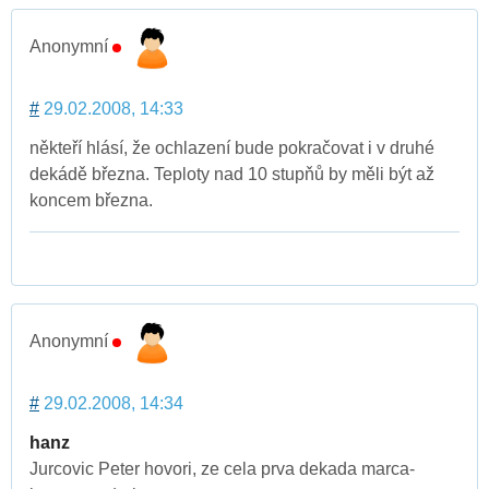
Anonymní
#
29.02.2008, 14:33
někteří hlásí, že ochlazení bude pokračovat i v druhé
dekádě března. Teploty nad 10 stupňů by měli být až
koncem března.
Anonymní
#
29.02.2008, 14:34
hanz
Jurcovic Peter hovori, ze cela prva dekada marca-